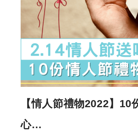
【情人節禮物2022】10
心…