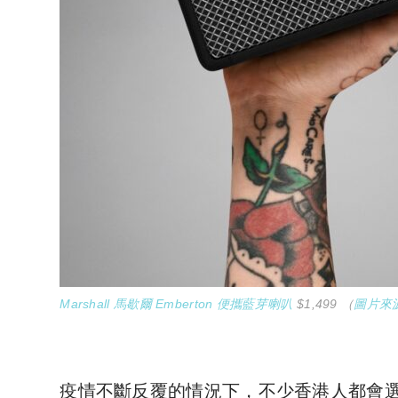
Marshall 馬歇爾 Emberton 便攜藍芽喇叭
$1,499 （
圖片來
疫情不斷反覆的情況下，不少香港人都會