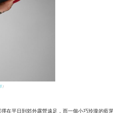
源
）
選擇在平日到郊外露營遠足，而一個小巧玲瓏的藍