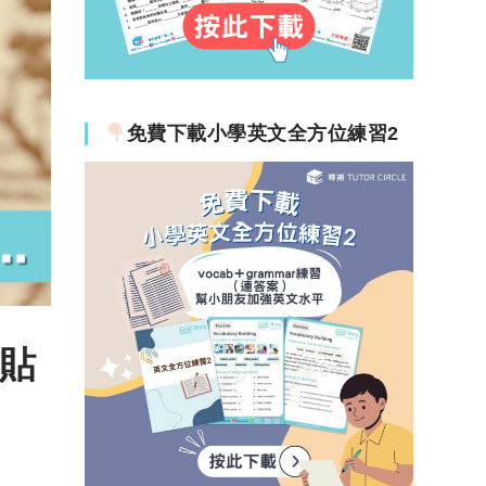
免費下載小學英文全方位練習2
/貼