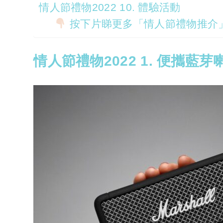
情人節禮物2022 10. 體驗活動
按下片睇更多「情人節禮物推介
情人節禮物2022 1. 便攜藍芽