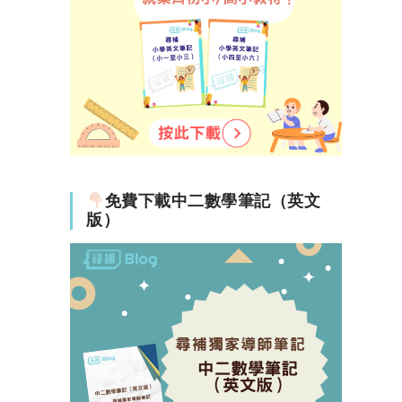
免費下載中二數學筆記（英文
版）