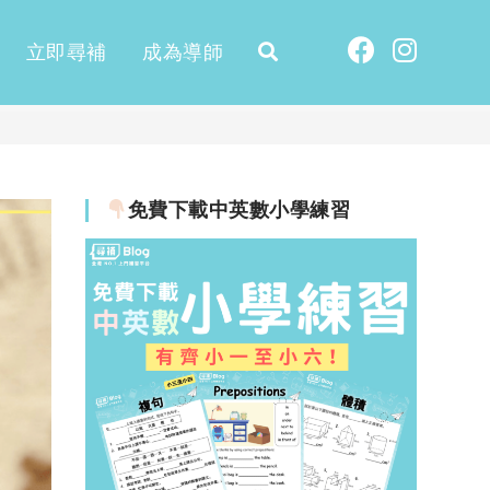
立即尋補
成為導師
免費下載中英數小學練習