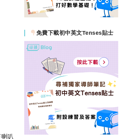
免費下載初中英文Tenses貼士
芽喇叭