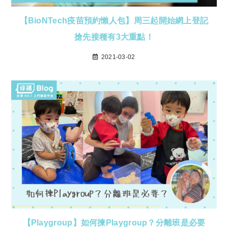
【BioNTech疫苗預約懶人包】周三起開始網上登記
搶先接種有3大重點！
2021-03-02
【Playgroup】如何揀Playgroup？分離班是必要