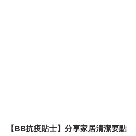
【BB抗疫貼士】分享家居清潔要點