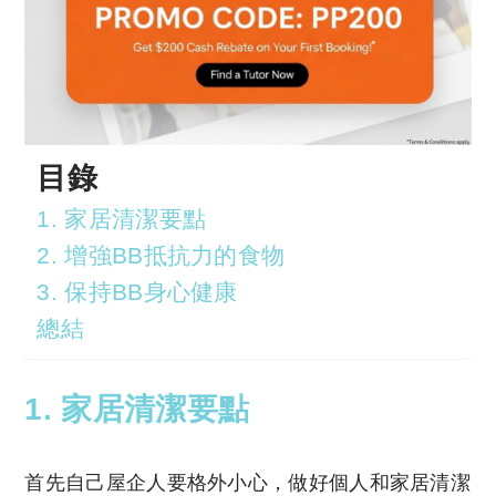
目錄
1. 家居清潔要點
2. 增強BB抵抗力的食物
3. 保持BB身心健康
總結
1. 家居清潔要點
首先自己屋企人要格外小心，做好個人和家居清潔