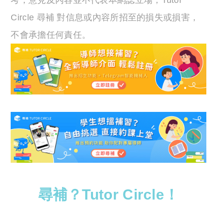
考，意見及內容並不代表本網誌立場，Tutor
Circle 尋補 對信息或內容所招至的損失或損害，
不會承擔任何責任。
尋補？Tutor Circle！