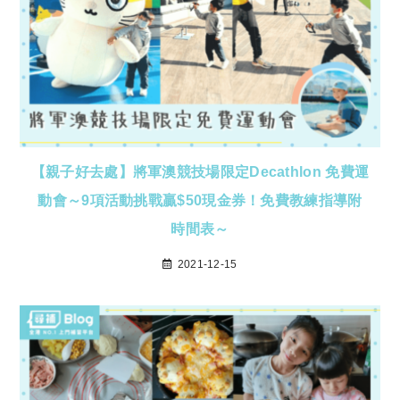
【親子好去處】將軍澳競技場限定Decathlon 免費運
動會～9項活動挑戰贏$50現金券！免費教練指導附
時間表～
2021-12-15