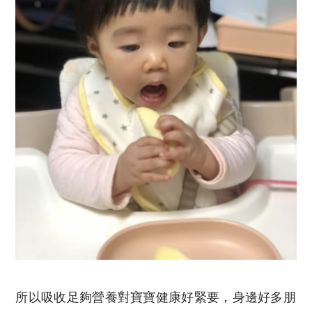
所以吸收足夠營養對寶寶健康好緊要，身邊好多朋