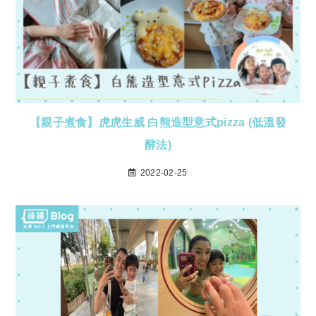
【親子煮食】虎虎生威 白熊造型意式pizza (低溫發
酵法)
2022-02-25