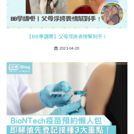
【BB學講嘢】父母浮誇表情幫到手！
2023-04-20