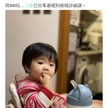
同BB玩，
上篇
已分享過呢到就唔詳細講～