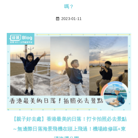
嗎？
2023-01-11
【親子好去處】香港最美的日落！打卡拍照必去景點
～無邊際日落海景飛機在頭上飛過！機場維修區+東