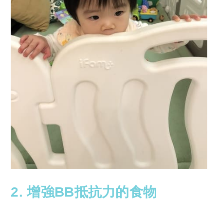
2. 增強BB抵抗力的食物