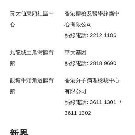
黃大仙東頭社區中
香港體檢及醫學診斷中
心
心有限公司
熱線電話: 2212 1186
九龍城土瓜灣體育
華大基因
館
熱線電話: 2818 9690
觀塘牛頭角道體育
香港分子病理檢驗中心
館
有限公司
熱線電話: 3611 1301 /
3611 1302
新界