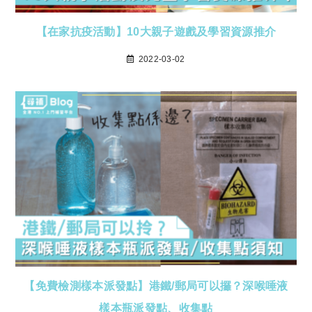
【在家抗疫活動】10大親子遊戲及學習資源推介
2022-03-02
【免費檢測樣本派發點】港鐵/郵局可以攞？深喉唾液
樣本瓶派發點、收集點