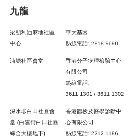
九龍
梁顯利油麻地社區
華大基因
中心
熱線電話: 2818 9690
油塘社區會堂
香港分子病理檢驗中心
有限公司
熱線電話:
3611 1301 / 3611 1302
深水埗白田社區會
香港體檢及醫學診斷中
堂 (白雲街白田社區
心有限公司
綜合大樓地下)
熱線電話: 2212 1186