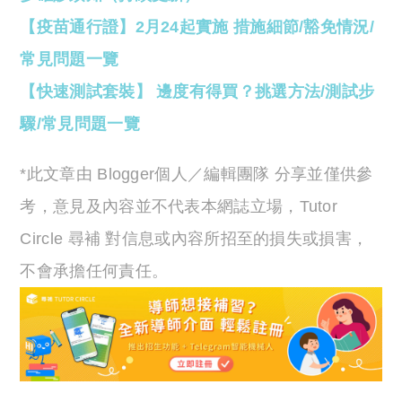
【疫苗通行證】2月24起實施 措施細節/豁免情況/
常見問題一覽
【快速測試套裝】 邊度有得買？挑選方法/測試步
驟/常見問題一覽
*此文章由 Blogger個人／編輯團隊 分享並僅供參
考，意見及內容並不代表本網誌立場，Tutor
Circle 尋補 對信息或內容所招至的損失或損害，
不會承擔任何責任。