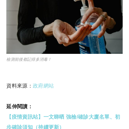
檢測前後都記得多消毒！
資料來源：
政府網站
延伸閱讀：
【疫情資訊站】一文睇晒 強檢/確診大廈名單、初
步確診須知（持續更新）