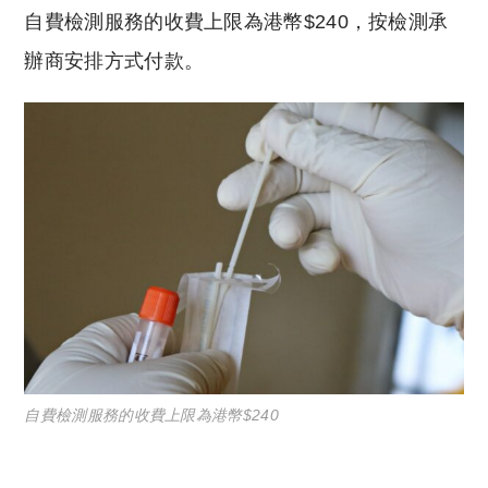
自費檢測服務的收費上限為港幣$240，按檢測承
辦商安排方式付款。
自費檢測服務的收費上限為港幣$240