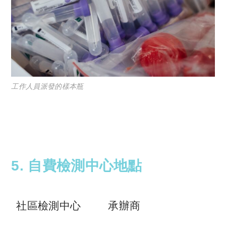
工作人員派發的樣本瓶
5. 自費檢測中心地點
社區檢測中心
承辦商