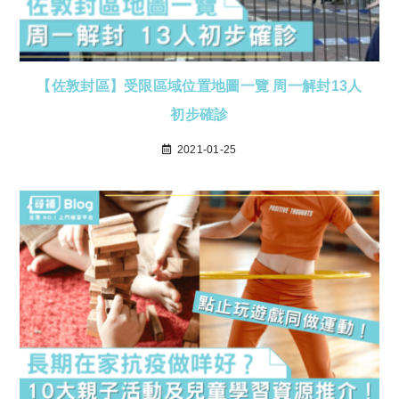
【佐敦封區】受限區域位置地圖一覽 周一解封13人
初步確診
2021-01-25