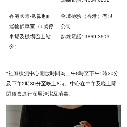
熱線電話: 4634 6202
香港國際機場地面
金域檢驗（香港）有限
運輸候車室（1號停
公司
車場及機場巴士站
熱線電話: 9869 3603
旁）
*社區檢測中心開放時間為上午8時至下午1時30分
及下午2時30分至晚上8時。中心在中午及晚上關
閉後會進行深層清潔及消毒。