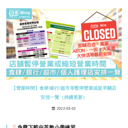
【營業時間】食肆/銀行/超市等暫停營業或提早關店
安排一覽（持續更新）
2022-03-02
免費下載中英數小學練習