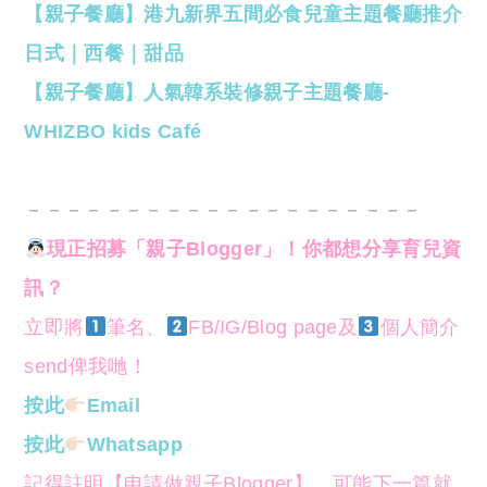
【親子餐廳】港九新界五間必食兒童主題餐廳推介
日式｜西餐｜甜品
【親子餐廳】人氣韓系裝修親子主題餐廳-
WHIZBO kids Café
－－－－－－－－－－－－－－－－－－－－
現正招募「親子Blogger」！你都想分享育兒資
訊？
立即將
筆名、
FB/IG/Blog page及
個人簡介
send俾我哋！
按此
Email
按此
Whatsapp
記得註明【申請做親子Blogger】，可能下一篇就