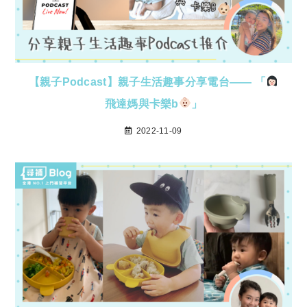
【親子Podcast】親子生活趣事分享電台—— 「
飛達媽與卡樂b
」
2022-11-09