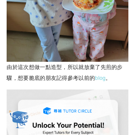
由於這次想做一點造型，所以就放棄了先煎的步
驟，想要脆底的朋友記得參考以前的
blog
。