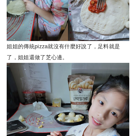
姐姐的傳統pizza就沒有什麼好說了，足料就是
了，姐姐還做了芝心邊。