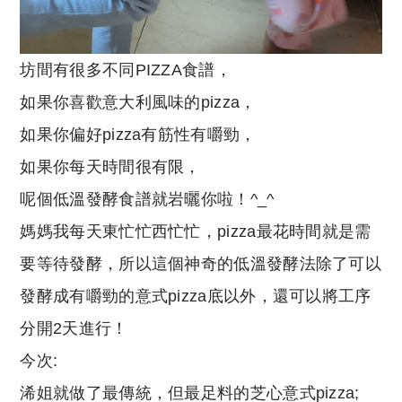
坊間有很多不同PIZZA食譜，
如果你喜歡意大利風味的pizza，
如果你偏好pizza有筋性有嚼勁，
如果你每天時間很有限，
呢個低溫發酵食譜就岩曬你啦！^_^
媽媽我每天東忙忙西忙忙，pizza最花時間就是需
要等待發酵，所以這個神奇的低溫發酵法除了可以
發酵成有嚼勁的意式pizza底以外，還可以將工序
分開2天進行！
今次:
浠姐就做了最傳統，但最足料的芝心意式pizza;