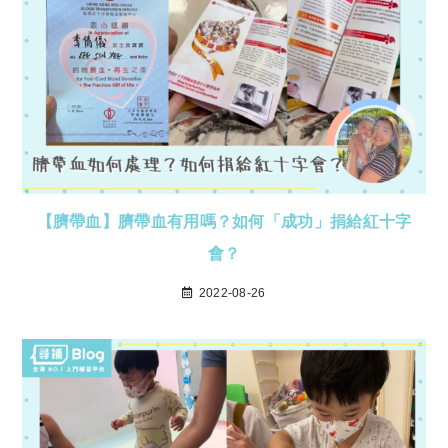
【臍帶血】臍帶血有用嗎？如何「成功」捐給紅十字
會？
2022-08-26