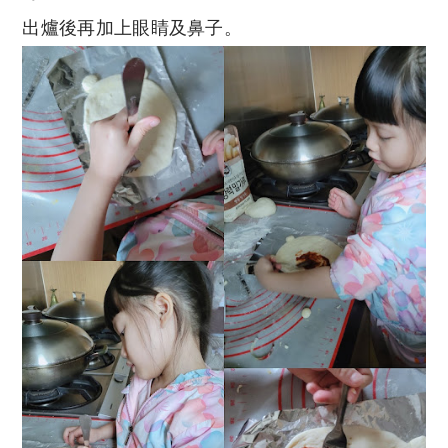
出爐後再加上眼睛及鼻子。