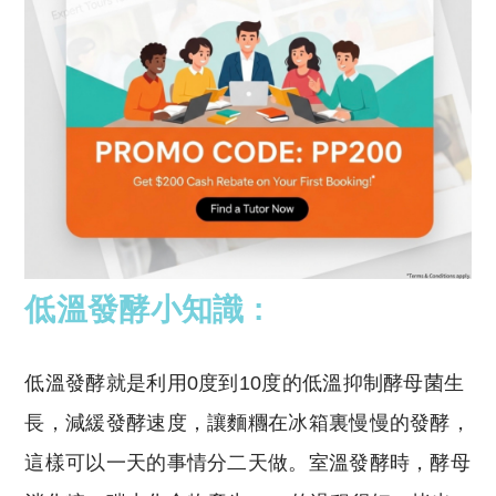
低溫發酵小知識 :
低溫發酵就是利用0度到10度的低溫抑制酵母菌生
長，減緩發酵速度，讓麵糰在冰箱裏慢慢的發酵，
這樣可以一天的事情分二天做。室溫發酵時，酵母