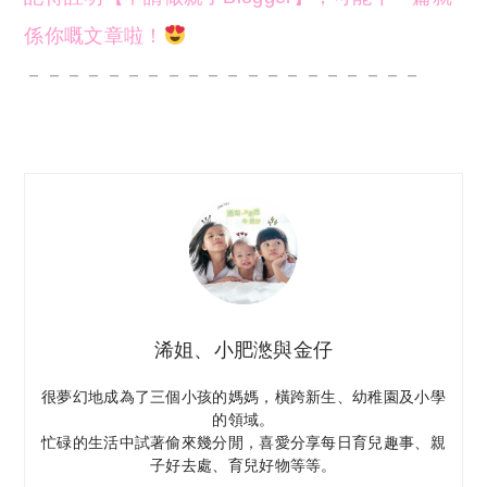
係你嘅文章啦！
－－－－－－－－－－－－－－－－－－－－
浠姐、小肥滺與金仔
很夢幻地成為了三個小孩的媽媽，橫跨新生、幼稚園及小學
的領域。
忙碌的生活中試著偷來幾分閒，喜愛分享每日育兒趣事、親
子好去處、育兒好物等等。