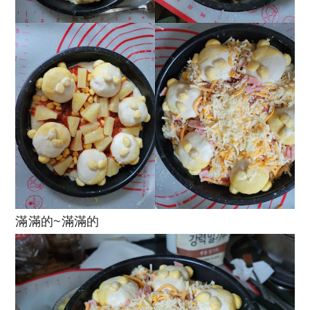
滿滿的~滿滿的