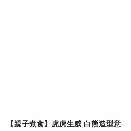
【親子煮食】虎虎生威 白熊造型意