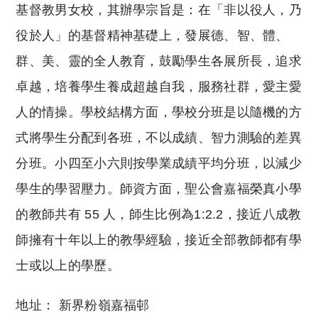
基督教男女校，其辦學宗旨是：在「非以役人，乃
役於人」的基督精神基礎上，發展德、智、體、
群、美、靈的全人教育，鼓勵學生各展所長，追求
卓越，培養學生養成超越自我，服務社群，愛主愛
人的情操。學校結構方面，學校分班是以隨機的方
式將學生分配到各班，不以成績、智力測驗的差異
分班。小四至小六則按學業成績平均分班，以減少
學生的學習壓力。師資方面，聖公會嘉福榮真小學
的教師共有 55 人，師生比例為1:2.2，接近八成教
師擁有十年以上的教學經驗，接近全部教師都有學
士或以上的學歷。
地址： 新界粉嶺嘉福邨