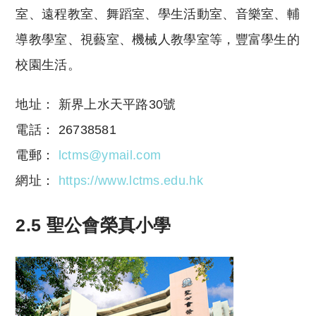
室、遠程教室、舞蹈室、學生活動室、音樂室、輔
導教學室、視藝室、機械人教學室等，豐富學生的
校園生活。
地址： 新界上水天平路30號
電話： 26738581
電郵：
lctms@ymail.com
網址：
https://www.lctms.edu.hk
2.5 聖公會榮真小學