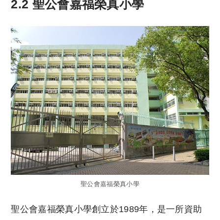
2.2 聖公會嘉福榮真小學
聖公會嘉福榮真小學
聖公會嘉福榮真小學創立於1989年，是一所資助