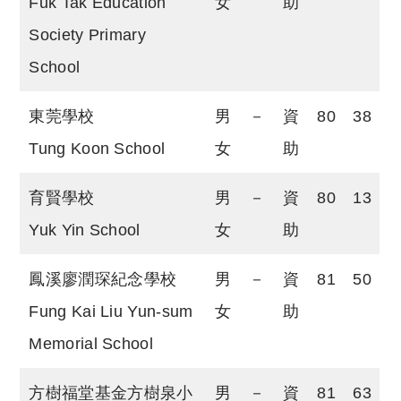
Fuk Tak Education
女
助
Society Primary
School
東莞學校
男
－
資
80
38
Tung Koon School
女
助
育賢學校
男
－
資
80
13
Yuk Yin School
女
助
鳳溪廖潤琛紀念學校
男
－
資
81
50
Fung Kai Liu Yun-sum
女
助
Memorial School
方樹福堂基金方樹泉小
男
－
資
81
63