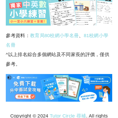
參考資料：
教育局80校網小學名冊
、
81校網小學
名冊
^以上排名綜合多個網站及不同家長的評價，僅供
參考。
Copyright © 2024
Tutor Circle 尋補
. All rights