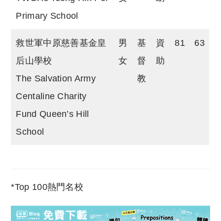
Primary School
救世軍中原慈善基金皇
男
基
資
81
63
后山學校
女
督
助
The Salvation Army
教
Centaline Charity
Fund Queen’s Hill
School
*Top 100熱門名校