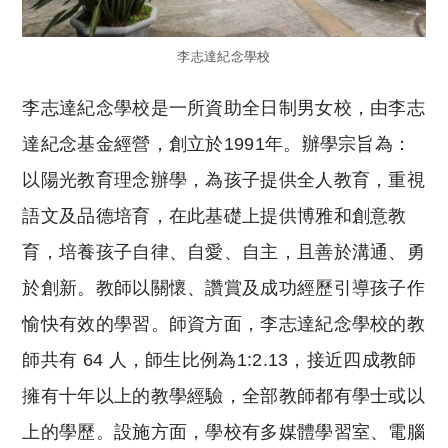
李志達紀念學校
李志達紀念學校是一所資助全日制男女校，由李志
達紀念基金經營，創立於1991年。辦學宗旨為：
以陽光教育理念辦學，為孩子提供全人教育，重視
語文及品德培育，在此基礎上提供博雅和創意教
育，培養孩子自律、自愛、自主，且善於溝通、勇
於創新。教師以關懷、讚賞及成功經歷引導孩子作
愉快有效的學習。師資方面，李志達紀念學校的教
師共有 64 人，師生比例為1:2.13，接近四成教師
擁有十年以上的教學經驗，全部教師都有學士或以
上的學歷。設施方面，學校有多媒體學習室、電腦