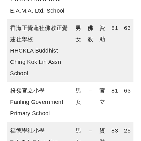
E.A.M.A. Ltd. School
香海正覺蓮社佛教正覺
男
佛
資
81
63
蓮社學校
女
教
助
HHCKLA Buddhist
Ching Kok Lin Assn
School
粉嶺官立小學
男
－
官
81
63
Fanling Government
女
立
Primary School
福德學社小學
男
－
資
83
25