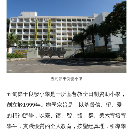
五旬節于良發小學
五旬節于良發小學是一所基督教全日制資助小學，
創立於1999年。辦學宗旨是：以基督信、望、愛
的精神辦學，以靈、德、智、體、群、美六育培育
學生，實踐優質的全人教育，按聖經真理，引導學