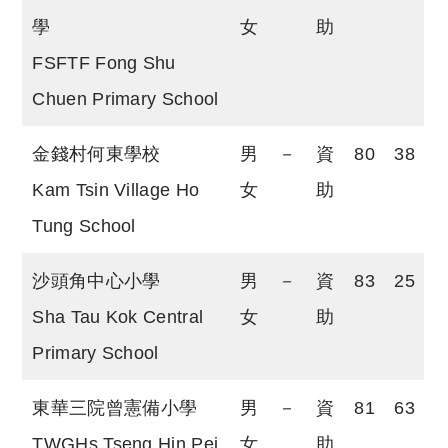
學
女
助
FSFTF Fong Shu
Chuen Primary School
金錢村何東學校
男
－
資
80
38
Kam Tsin Village Ho
女
助
Tung School
沙頭角中心小學
男
－
資
83
25
Sha Tau Kok Central
女
助
Primary School
東華三院曾憲備小學
男
－
資
81
63
TWGHs Tseng Hin Pei
女
助