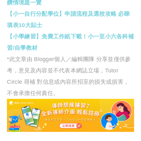
鑽情境題一覽
【小一自行分配學位】申請流程及選校攻略 必睇
填表10大貼士
【小學練習】免費工作紙下載！小一至小六各科補
習/自學教材
*此文章由 Blogger個人／編輯團隊 分享並僅供參
考，意見及內容並不代表本網誌立場，Tutor
Circle 尋補 對信息或內容所招至的損失或損害，
不會承擔任何責任。