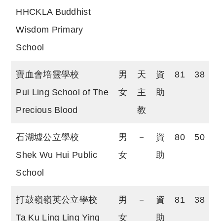
HHCKLA Buddhist
Wisdom Primary
School
寶血會培靈學校
男
天
資
81
38
Pui Ling School of The
女
主
助
Precious Blood
教
石湖墟公立學校
男
－
資
80
50
Shek Wu Hui Public
女
助
School
打鼓嶺嶺英公立學校
男
－
資
81
38
Ta Ku Ling Ling Ying
女
助