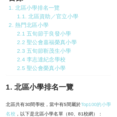
1. 北區小學排名一覽
1.1. 北區資助／官立小學
2. 熱門北區小學
2.1 五旬節于良發小學
2.2 聖公會嘉福榮真小學
2.3 五旬節靳茂生小學
2.4 李志達紀念學校
2.5 聖公會榮真小學
1. 北區小學排名一覽
北區共有30間學校，當中有5間屬於
Top100的小學
名校
，以下是北區小學名單（80、81校網）：