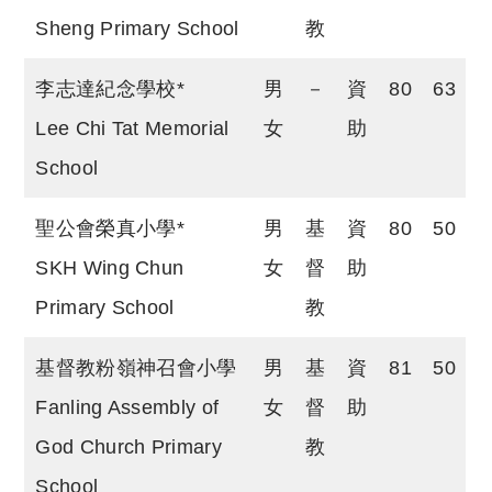
Sheng Primary School
教
李志達紀念學校*
男
－
資
80
63
Lee Chi Tat Memorial
女
助
School
聖公會榮真小學*
男
基
資
80
50
SKH Wing Chun
女
督
助
Primary School
教
基督教粉嶺神召會小學
男
基
資
81
50
Fanling Assembly of
女
督
助
God Church Primary
教
School