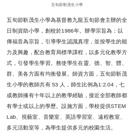
五旬節靳茂生小學
五旬節靳茂生小學為基督教九龍五旬節會主辦的全
日制資助小學，創校於1986年。辦學宗旨為：以
傳福音為宗旨，引導學生認識真理，並按學生的能
力及興趣，配合教育局標準課程，以多元化教學方
式，引發學生學習。務使學生在靈、德、智、體、
群、美各方面有均衡發展。師資方面，五旬節靳茂
生小學的教師共有 53 人，師生比例為1:2.04，七
成教師擁有十年以上的教學經驗，接近全部教師都
有學士或以上的學歷。設施方面，學校提供STEM
Lab、視藝室、音樂室、英語學習室、遠程教室、
多元活動室等，為學生提供多元的校園生活。