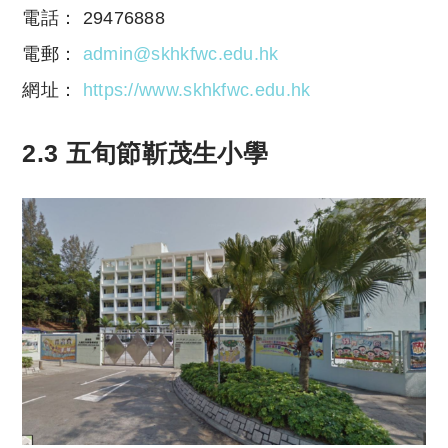
電話： 29476888
電郵：
admin@skhkfwc.edu.hk
網址：
https://www.skhkfwc.edu.hk
2.3 五旬節靳茂生小學