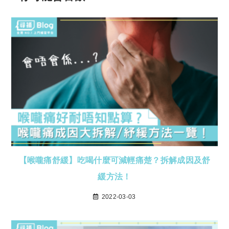
【喉嚨痛舒緩】吃喝什麼可減輕痛楚？拆解成因及舒
緩方法！
2022-03-03