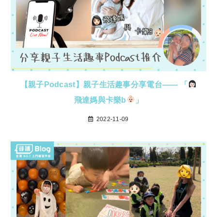
【親子Podcast】親子生活趣事分享電台—— 「
飛達媽與卡樂b
」
2022-11-09