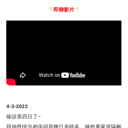
即睇影片
4-3-2022
確診第四日了~
我地既情況都係同早幾日差唔多。雖然要家居隔離