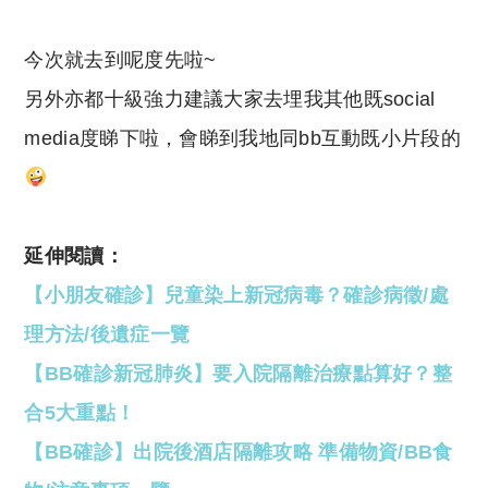
今次就去到呢度先啦~
另外亦都十級強力建議大家去埋我其他既social
media度睇下啦，會睇到我地同bb互動既小片段的
延伸閱讀：
【小朋友確診】兒童染上新冠病毒？確診病徵/處
理方法/後遺症一覽
【BB確診新冠肺炎】要入院隔離治療點算好？整
合5大重點！
【BB確診】出院後酒店隔離攻略 準備物資/BB食