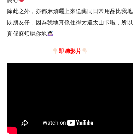
關心
除此之外，亦都麻煩曬上來送藥同日常用品比我地
既朋友仔，因為我地真係住得太遠太山卡啦，所以
真係麻煩曬你地
即睇影片