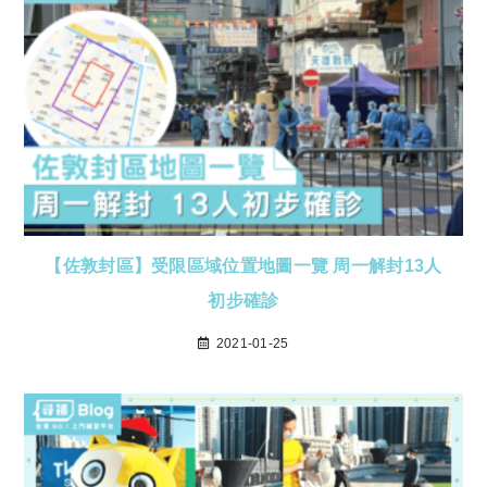
【佐敦封區】受限區域位置地圖一覽 周一解封13人
初步確診
2021-01-25