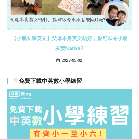
【小朋友學英文】父母本身英文唔好，點可以令小朋
友變Native?
2023-05-02
免費下載中英數小學練習