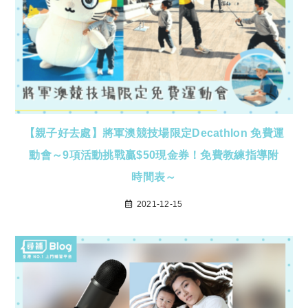
【親子好去處】將軍澳競技場限定Decathlon 免費運
動會～9項活動挑戰贏$50現金券！免費教練指導附
時間表～
2021-12-15