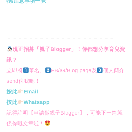
物/注意事項一覽
－－－－－－－－－－－－－－－－－－－－
現正招募「親子Blogger」！你都想分享育兒資
訊？
立即將
筆名、
FB/IG/Blog page及
個人簡介
send俾我哋！
按此
Email
按此
Whatsapp
記得註明【申請做親子Blogger】，可能下一篇就
係你嘅文章啦！