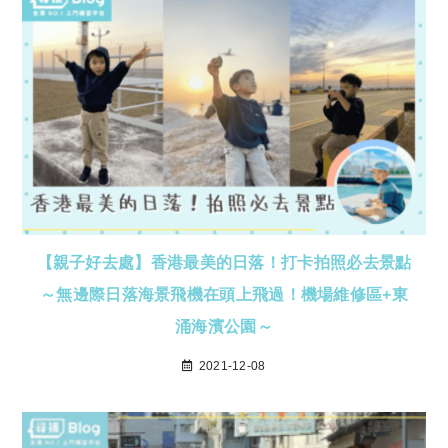
【親子好去處】香港最美的日落！打卡拍照必去景點
～無邊際日落海景飛機在頭上飛過！機場維修區+東
涌海濱公園～
2021-12-08