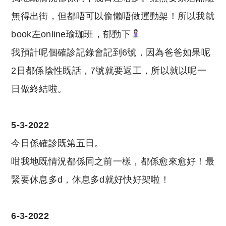
無得出街，但都唔可以偷懶唔做運動架！所以我就
book左online瑜珈班，郁動下
我預計呢個確診記錄會記到6號，因為爸爸如果呢
2日都係陰性既話，7號就要返工，所以就以呢一
日做終結啦。
5-3-2022
今日係確診既第五日。
咁我地既情況都係同之前一樣，都係愈來愈好！最
緊要休息多d，休息多d就好快好架啦！
6-3-2022