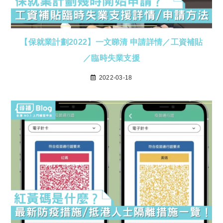
【保就業計劃2022】一文睇清 申請詳情／工資補貼
／臨時失業支援
2022-03-18