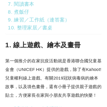
7. 閱讀書本
8. 煮飯仔
9. 練習／工作紙（連答案）
10. 整理家居／書桌
1. 線上遊戲、繪本及畫冊
第一個推介的在家抗疫活動就是香港聯合國兒童基
金會（UNICEF HK）提供的遊戲，除了有Kahoot!
兒童權利線上遊戲、有關2019冠狀病毒病的繪本
故事，以及填色畫冊，還有小冊子提供親子遊戲的
貼士，方便家長在家與小朋友共享遊戲的快樂！