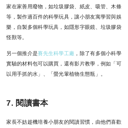
家在家善用廢物，如垃圾膠袋、紙皮、吸管、木條
等，製作過百件的科學玩具，讓小朋友寓學習與娛
樂，自製多個科學玩具，如隱形字眼鏡、垃圾膠袋
怪獸等。
另一個推介是
賽先生科學工廠
，除了有多個小科學
實驗的材料包可以購買，還有影片教學，例如「可
以用手抓的水」、「螢光葷植物生態瓶」。
7. 閱讀書本
家長不妨趁機培養小朋友的閱讀習慣，由他們喜歡