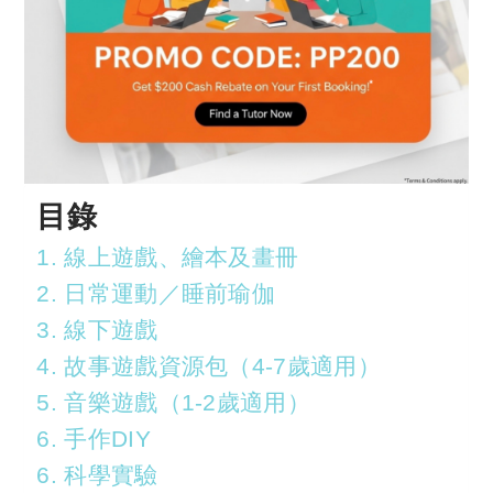
目錄
1. 線上遊戲、繪本及畫冊
2. 日常運動／睡前瑜伽
3. 線下遊戲
4. 故事遊戲資源包（4-7歲適用）
5. 音樂遊戲（1-2歲適用）
6. 手作DIY
6. 科學實驗