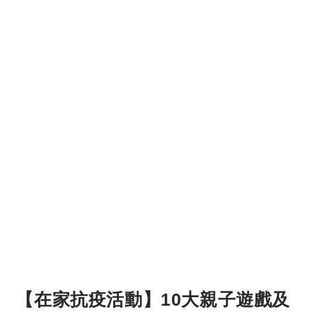
【在家抗疫活動】10大親子遊戲及