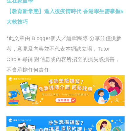
生在家自學
【教育新常態】進入後疫情時代 香港學生需掌握5
大軟技巧
*此文章由 Blogger個人／編輯團隊 分享並僅供參
考，意見及內容並不代表本網誌立場，Tutor
Circle 尋補 對信息或內容所招至的損失或損害，
不會承擔任何責任。