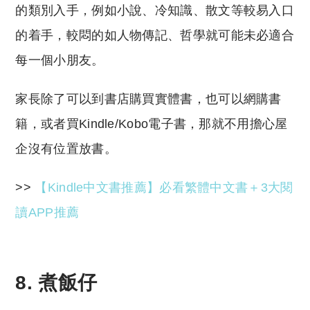
的類別入手，例如小說、冷知識、散文等較易入口
的着手，較悶的如人物傳記、哲學就可能未必適合
每一個小朋友。
家長除了可以到書店購買實體書，也可以網購書
籍，或者買Kindle/Kobo電子書，那就不用擔心屋
企沒有位置放書。
>>
【Kindle中文書推薦】必看繁體中文書＋3大閱
讀APP推薦
8. 煮飯仔