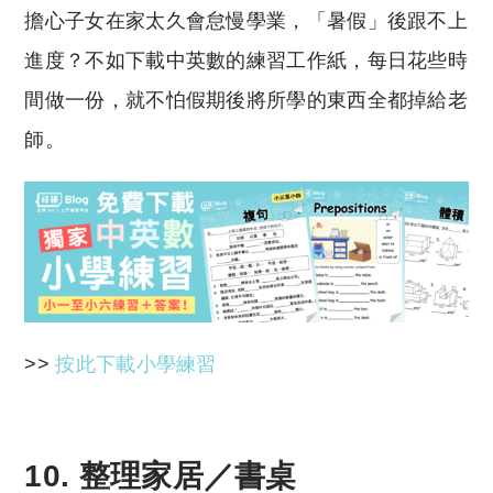
擔心子女在家太久會怠慢學業，「暑假」後跟不上
進度？不如下載中英數的練習工作紙，每日花些時
間做一份，就不怕假期後將所學的東西全都掉給老
師。
>>
按此下載小學練習
10. 整理家居／書桌