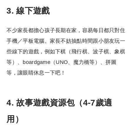
3. 線下遊戲
不少家長都擔心孩子長期在家，容易每日都只對住
手機／平板電腦。家長不妨抽點時間跟小朋友玩一
些線下的遊戲，例如下棋（飛行棋、波子棋、象棋
等）、boardgame（UNO、魔力橋等）、拼圖
等，讓眼睛休息一下吧！
4. 故事遊戲資源包（4-7歲適
用）