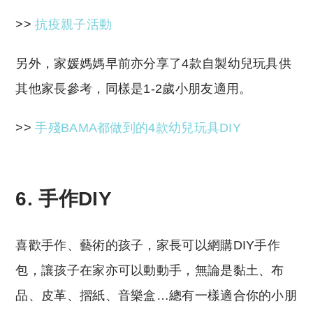
>>
抗疫親子活動
另外，家媛媽媽早前亦分享了4款自製幼兒玩具供
其他家長參考，同樣是1-2歲小朋友適用。
>>
手殘BAMA都做到的4款幼兒玩具DIY
6. 手作DIY
喜歡手作、藝術的孩子，家長可以網購DIY手作
包，讓孩子在家亦可以動動手，無論是黏土、布
品、皮革、摺紙、音樂盒…總有一樣適合你的小朋