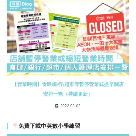
【營業時間】食肆/銀行/超市等暫停營業或提早關店
安排一覽（持續更新）
2022-03-02
免費下載中英數小學練習