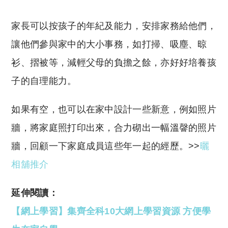
家長可以按孩子的年紀及能力，安排家務給他們，
讓他們參與家中的大小事務，如打掃、吸塵、晾
衫、摺被等，減輕父母的負擔之餘，亦好好培養孩
子的自理能力。
如果有空，也可以在家中設計一些新意，例如照片
牆，將家庭照打印出來，合力砌出一幅溫韾的照片
牆，回顧一下家庭成員這些年一起的經歷。>>
曬
相舖推介
延伸閱讀：
【網上學習】集齊全科10大網上學習資源 方便學