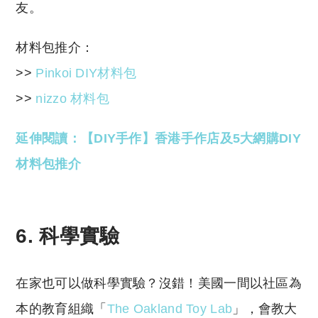
友。
材料包推介：
>>
Pinkoi DIY材料包
>>
nizzo 材料包
延伸閱讀：【DIY手作】香港手作店及5大網購DIY
材料包推介
6. 科學實驗
在家也可以做科學實驗？沒錯！美國一間以社區為
本的教育組織「
The Oakland Toy Lab
」，會教大