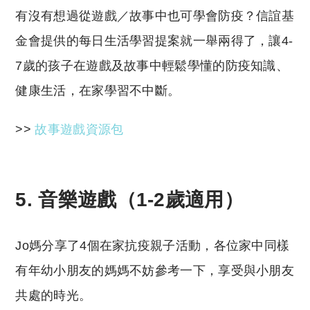
有沒有想過從遊戲／故事中也可學會防疫？信誼基
金會提供的每日生活學習提案就一舉兩得了，讓4-
7歲的孩子在遊戲及故事中輕鬆學懂的防疫知識、
健康生活，在家學習不中斷。
>>
故事遊戲資源包
5. 音樂遊戲（1-2歲適用）
Jo媽分享了4個在家抗疫親子活動，各位家中同樣
有年幼小朋友的媽媽不妨參考一下，享受與小朋友
共處的時光。