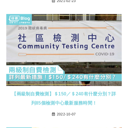
2021-02-23
【兩級制自費檢測】＄150／＄240有什麼分別？詳
列85個檢測中心最新服務時間！
2022-10-07