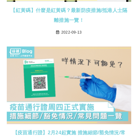
【紅黃碼】什麼是紅黃碼？最新防疫措施/抵港人士隔
離措施一覽！
2022-09-13
【疫苗通行證】2月24起實施 措施細節/豁免情況/常