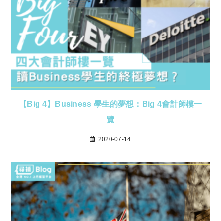
【Big 4】Business 學生的夢想：Big 4會計師樓一
覽
2020-07-14