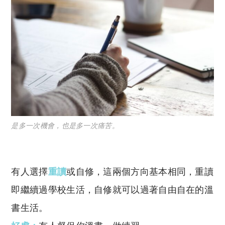
是多一次機會，也是多一次痛苦。
有人選擇
重讀
或自修，
這兩個方向基本相同，
重讀
即繼續過學校生活，
自修就可以過著自由自在的溫
書生活。