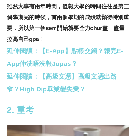
雖然大專有兩年時間，
但報大學的時間往往是第三
個學期完的時候，
首兩個學期的成績就顥得特別重
要，
所以第一個sem開始就要全力chur盡，
盡量
拉高自己gpa！
延伸閱讀：【E-App】點樣交錢？報完E-
App仲洗唔洗報Jupas？
延伸閱讀：【高級文憑】高級文憑出路
窄？High Dip畢業變失業？
2. 重考