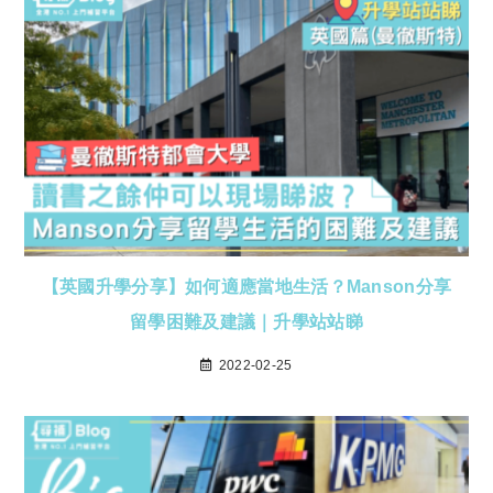
【英國升學分享】如何適應當地生活？Manson分享
留學困難及建議｜升學站站睇
2022-02-25