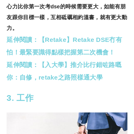
心力比你第一次考dse的時候需要更大，
如能有朋
友跟你目標一樣，
互相砥礪相約溫書，
就有更大動
力。
延伸閱讀：【Retake】Retake DSE冇有
怕！最緊要識得點樣把握第二次機會！
延伸閱讀：【入大學】推介比行錯咗路嘅
你：自修，retake之路照樣通大學
3. 工作