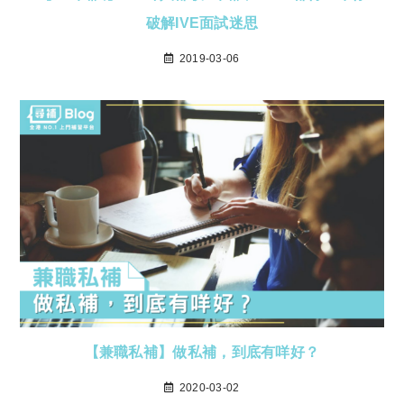
破解IVE面試迷思
2019-03-06
【兼職私補】做私補，到底有咩好？
2020-03-02