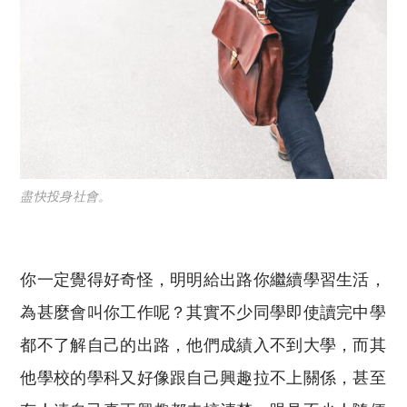
盡快投身社會。
你一定覺得好奇怪，
明明給出路你繼續學習生活，
為甚麼會叫你工作呢？
其實不少同學即使讀完中學
都不了解自己的出路，
他們成績入不到大學，
而其
他學校的學科又好像跟自己興趣拉不上關係，
甚至