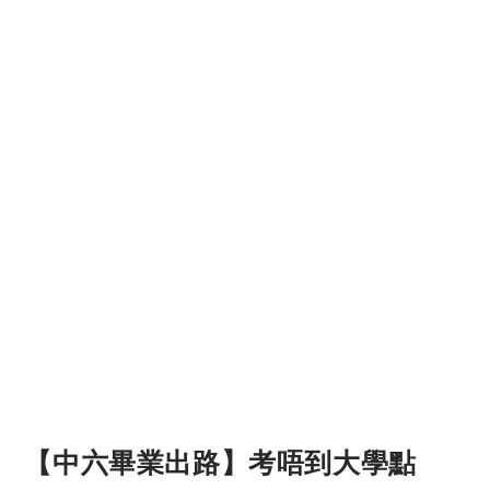
【中六畢業出路】考唔到大學點