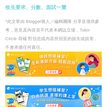
收生要求、分數、面試一覽
*此文章由 Blogger個人／編輯團隊 分享並僅供參
考，意見及內容並不代表本網誌立場，Tutor
Circle 尋補 對信息或內容所招至的損失或損害，
不會承擔任何責任。