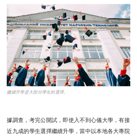
繼續升學是大部分學生的選擇。
據調查，考完公開試，
即使入不到心儀大學，
有接
近九成的學生選擇繼續升學，
當中以本地各大專院