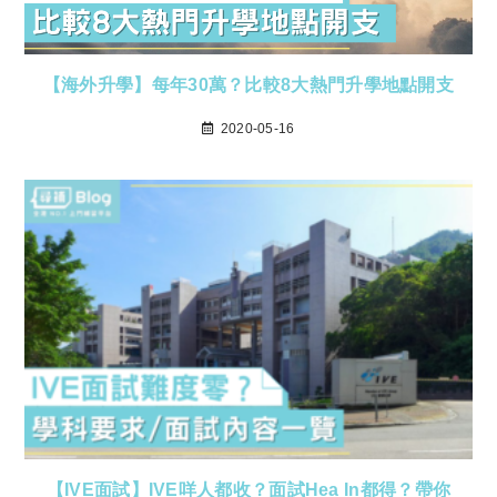
【海外升學】每年30萬？比較8大熱門升學地點開支
2020-05-16
【IVE面試】IVE咩人都收？面試Hea In都得？帶你