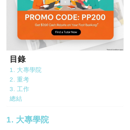
目錄
1. 大專學院
2. 重考
3. 工作
總結
1. 大專學院