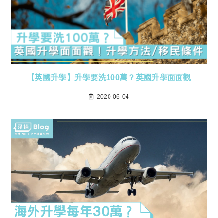
【英國升學】升學要洗100萬？英國升學面面觀
2020-06-04