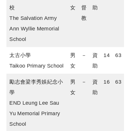
校
女
督
助
The Salvation Army
教
Ann Wyllie Memorial
School
太古小學
男
－
資
14
63
Taikoo Primary School
女
助
勵志會梁李秀娛紀念小
男
－
資
16
63
學
女
助
END Leung Lee Sau
Yu Memorial Primary
School