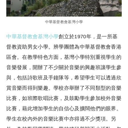
中華基督教會基灣小學
中華基督教會基灣小學
創立於1970年，是一所基
督教資助男女小學。辨學團體為中華基督教會香港
區會。在教學特色方面，基灣小學特別重視學生的
音樂發展，開辦了不少關於音樂的興趣班讓學生參
與，包括詩歌班及手鐘隊等，希望學生可以透過欣
賞音樂而得到樂趣。學校亦舉辦了不同類型的音樂
比賽，如班際歌唱比賽，及鼓勵學生參加校外音樂
比賽，藉此增加學生的自信心及擴闊他們的眼界。
學生在校內外的音樂比賽中亦得過不少獎項。另