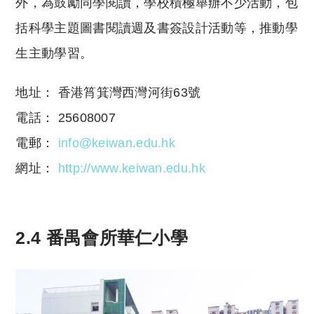
外，為鼓勵同學閱讀，學校積極舉辦不少活動，包
括科學主題圖書閱讀週及書簽設計活動等，推動學
生主動學習。
地址： 香港筲箕灣西灣河街63號
電話： 25608007
電郵：
info@keiwan.edu.hk
網址：
http://www.keiwan.edu.hk
2.4 番禺會所華仁小學