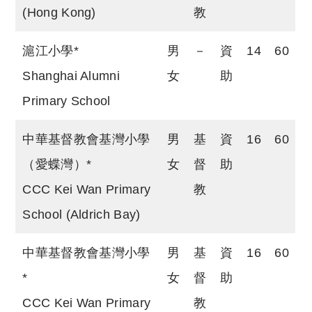
(Hong Kong)
教
滬江小學*
男
－
資
14
60
Shanghai Alumni
女
助
Primary School
中華基督教會基灣小學
男
基
資
16
60
（愛蝶灣）*
女
督
助
CCC Kei Wan Primary
教
School (Aldrich Bay)
中華基督教會基灣小學
男
基
資
16
60
*
女
督
助
CCC Kei Wan Primary
教