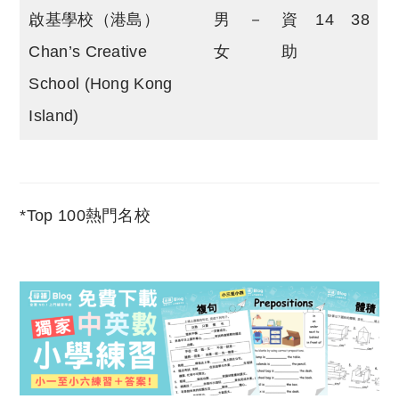
啟基學校（港島）
男
－
資
14
38
Chan’s Creative
女
助
School (Hong Kong
Island)
*Top 100熱門名校