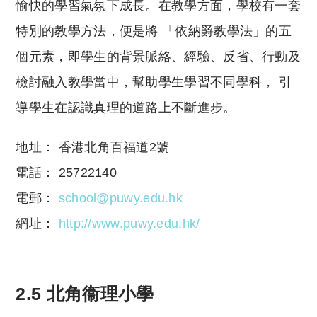
愉快的學習氣氛下成長。在教學方面，學校有一套
特別的教學方法，便是將 「依納爵教學法」的五
個元素，即學生的背景脈絡、經驗、反省、行動及
檢討融入教學當中，幫助學生學習不同學科， 引
導學生在認識真理的道路上不斷進步。
地址： 香港北角百福道2號
電話： 25722140
電郵：
school@puwy.edu.hk
網址：
http://www.puwy.edu.hk/
2.5 北角衞理小學