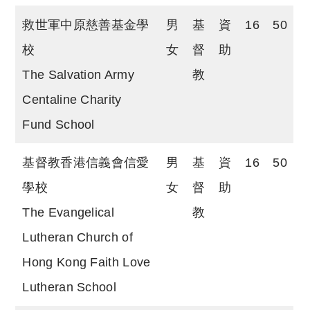
救世軍中原慈善基金學
男
基
資
16
50
校
女
督
助
The Salvation Army
教
Centaline Charity
Fund School
基督教香港信義會信愛
男
基
資
16
50
學校
女
督
助
The Evangelical
教
Lutheran Church of
Hong Kong Faith Love
Lutheran School