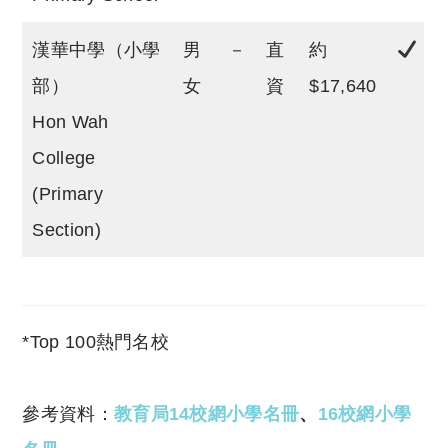
漢華中學（小學
男
－
直
約
部）
女
資
$17,640
Hon Wah
College
(Primary
Section)
*Top 100熱門名校
參考資料：
教育局14校網小學名冊
、
16校網小學