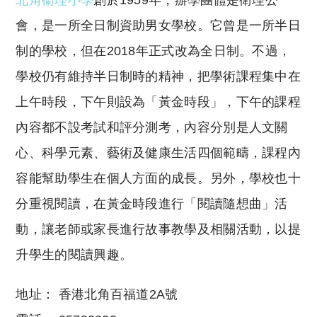
北角衞理小學
創於1959年，辦學團體是衛理公
會，是一所全日制資助男女學校。它曾是一所半日
制的學校，但在2018年正式改為全日制。不過，
學校仍有維持半日制時的精神，把學術課程集中在
上午時段，下午則設為「黃金時段」，下午的課程
內容都不設考試和評分測考，內容分別是人文關
心、科學元素、藝術及健康生活四個範疇，課程內
容能幫助學生在個人方面的成長。另外，學校也十
分重視閱讀，在黃金時段進行「閱讀隨想曲」活
動，讓老師或家長進行故事教學及相關活動，以提
升學生的閱讀興趣。
地址： 香港北角百福道2A號