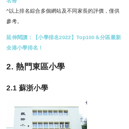
名冊
^以上排名綜合多個網站及不同家長的評價，僅供
參考。
延伸閱讀：【小學排名2022】Top100＆分區最新
全港小學排名！
2. 熱門東區小學
2.1 蘇浙小學