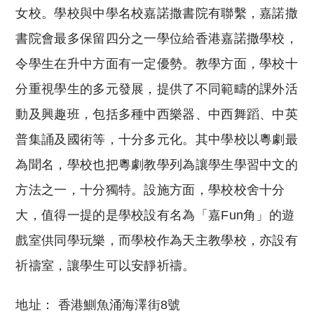
女校。學校與中學名校嘉諾撒書院有聯繫，嘉諾撒
書院會最多保留四分之一學位給香港嘉諾撒學校，
令學生在升中方面有一定優勢。教學方面，學校十
分重視學生的多元發展，提供了不同範疇的課外活
動及興趣班，包括多種中西樂器、中西舞蹈、中英
普集誦及國術等，十分多元化。其中學校以粵劇最
為聞名，學校也把粵劇教學列為讓學生學習中文的
方法之一，十分獨特。設施方面，學校校舍十分
大，值得一提的是學校設有名為「嘉Fun角」的遊
戲室供同學玩樂，而學校作為天主教學校，亦設有
祈禱室，讓學生可以安靜祈禱。
地址： 香港鰂魚涌海澤街8號