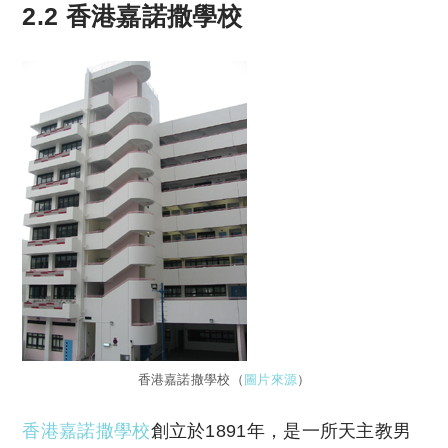
2.2 香港嘉諾撒學校
香港嘉諾撒學校（
圖片來源
）
香港嘉諾撒學校
創立於1891年，是一所天主教男