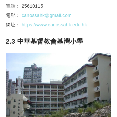
電話： 25610115
電郵：
canossahk@gmail.com
網址：
https://www.canossahk.edu.hk
2.3 中華基督教會基灣小學