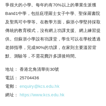
爭很大的小學。每年約有70%以上的畢業生派獲
Band1中學，包括庇理羅士女子中學、聖保羅書院
及聖馬可中學等。在教學方面，蘇浙小學堅持採取
傳統的教育模式，沒有網上功課支援、網上練習提
供。但蘇浙小學設有功課堂，學生可以在學校透過
老師指導，完成90%的功課，在家則主要溫習背
默、測驗等，不需花費許多課後時間。
地址： 香港北角清華街30號
電話： 25704436
電郵：
enquiry@kcs.edu.hk
網址：
https://www.kcs.edu.hk