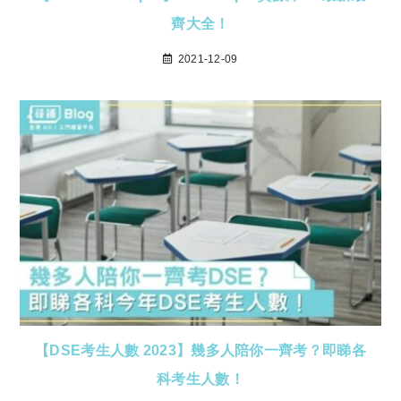
齊大全！
2021-12-09
【DSE考生人數 2023】幾多人陪你一齊考？即睇各
科考生人數！