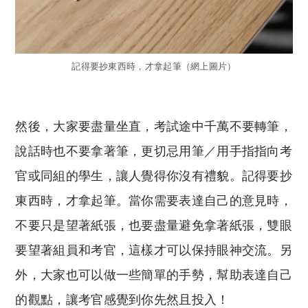
記得要抄東西時，才拿起筆（網上圖片）
然後，大家要盡量坐直，考試途中千萬不要轉筆，
說話時也不要拿著筆，更切忌用筆／用手指指向考
官或同組的學生，讓人覺得你沒有禮貌。記得要抄
東西時，才拿起筆。當你需要表達自己的意見時，
不要只是望著紙張，也要盡量避免拿著紙張，雙眼
要望著組員和考官，這樣才可以保持眼神交流。另
外，大家也可以做一些簡單的手勢，幫助表達自己
的觀點，讓考官感覺到你先然且投入！