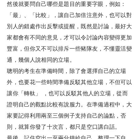
然後就要問自己哪些是題目的重要字眼，例如：
「最」、「比較」，讓自己加倍注意外，也可以對
別人的錯處作出反擊或提醒，既然是討論，最好大
家都會有不同的意見，才可以令討論內容變得更加
豐富，但你又不可以排斥一些豬隊友，不懂靈活變
通，幾個人說相同的立場。
聰明的考生在準備時間，除了會選擇自己的立場
外，也要花一些時間準備反駁其他立場，不但可以
讓你「轉軚」 ，也可以反駁其他人的立場，從而
證明自己的觀點比較有說服力。在準備過程中，大
家要記得利用兩至三個例子支持自己的論點，否
則，就算你發了十次言，都只是空口講白話。
最後，記住空出一至兩分鐘給自己，整理一下自