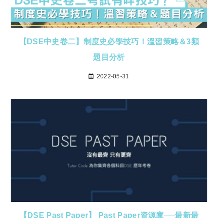
【DSE中史卷二】制度史必學技巧！溫習策略＆3類
題目分析
2022-05-31
【DSE Past Paper】 Past Paper資源庫──最新最