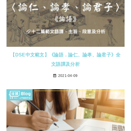
【DSE中文範文】《論語．論仁、論孝、論君子》全
文語譯及分析
2021-04-09