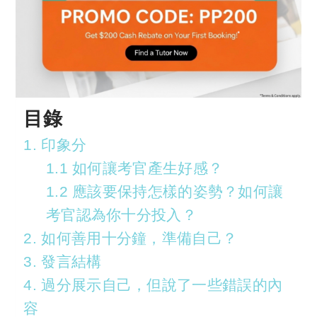
目錄
1. 印象分
1.1 如何讓考官產生好感？
1.2 應該要保持怎樣的姿勢？如何讓
考官認為你十分投入？
2. 如何善用十分鐘，準備自己？
3. 發言結構
4. 過分展示自己，但說了一些錯誤的內
容