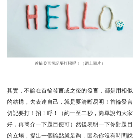
首輪發言切記要打招呼！（網上圖片）
其實，不論在首輪發言或之後的發言，都是用相似
的結構，去表達自己，就是要清晰易明！首輪發言
切記要打！招！呼！（約一至二秒，簡單說句大家
好，再簡介一下題目便可）然後表明一下你對題目
的立場，提出一個論點就足夠，因為你沒有時間說