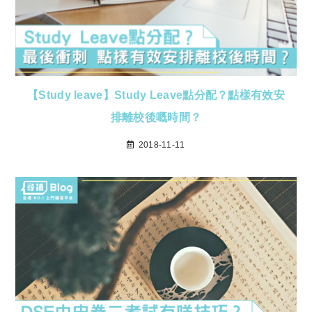
【Study leave】Study Leave點分配？點樣有效安
排離校後嘅時間？
2018-11-11