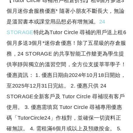
​【Tutor Circle 尋補用戶租倉折扣】租6個月多送3
個月迷你倉服務優惠* 隨著小朋友不斷長大，無論
是溫習書本或課堂用品想必有增無減。
24
STORAGE
特此為Tutor Circle 尋補的用戶送上租6
個月多送3個月*迷你倉優惠！除了五星級的存倉服
務，24 STORAGE 的共享智能工作艙更為學生提
供寧靜與獨立的溫習空間，全方位支援莘莘學子！
優惠資訊： 1. 優惠日期由2024年10月18日開始，
至2025年12月31日完結。 2. 優惠只供 24
STORAGE全新客戶及 Tutor Circle 尋補現有客戶
使用。 3. 優惠需填寫 Tutor Circle 尋補專用優惠
碼「TutorCircle24」作核對，並確保一切資料正
確無誤。 4. 需租滿6個月或以上及預繳按金。 5.