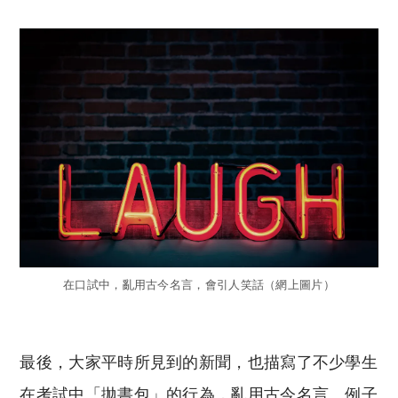
在口試中，亂用古今名言，會引人笑話（網上圖片）
最後，大家平時所見到的新聞，也描寫了不少學生
在考試中「拋書包」的行為，亂用古今名言。例子