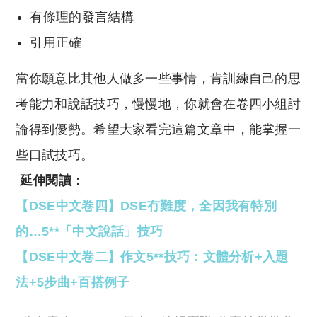
有條理的發言結構
引用正確
當你願意比其他人做多一些事情，肯訓練自己的思
考能力和說話技巧，慢慢地，你就會在卷四小組討
論得到優勢。希望大家看完這篇文章中，能掌握一
些口試技巧。
延伸閱讀：
【DSE中文卷四】DSE冇難度，全因我有特別
的…5**「中文說話」技巧
【DSE中文卷二】作文5**技巧：文體分析+入題
法+5步曲+百搭例子