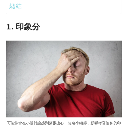
總結
1. 印象分
可能你會在小組討論感到緊張擔心，忽略小細節，影響考官給你的印