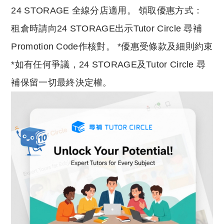
24 STORAGE 全線分店適用。 領取優惠方式：
租倉時請向24 STORAGE出示Tutor Circle 尋補
Promotion Code作核對。 *優惠受條款及細則約束
*如有任何爭議，24 STORAGE及Tutor Circle 尋
補保留一切最終決定權。