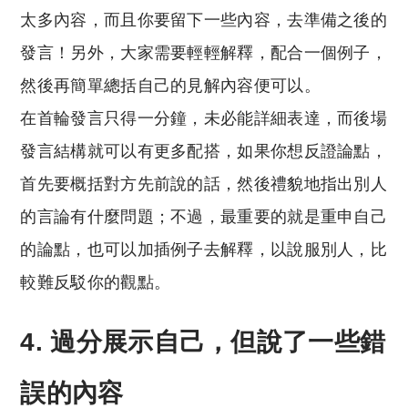
太多內容，而且你要留下一些內容，去準備之後的
發言！另外，大家需要輕輕解釋，配合一個例子，
然後再簡單總括自己的見解內容便可以。
在首輪發言只得一分鐘，未必能詳細表達，而後場
發言結構就可以有更多配搭，如果你想反證論點，
首先要概括對方先前說的話，然後禮貌地指出別人
的言論有什麼問題；不過，最重要的就是重申自己
的論點，也可以加插例子去解釋，以說服別人，比
較難反駁你的觀點。
4. 過分展示自己，但說了一些錯
誤的內容