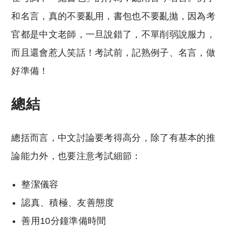
和名言，真的不要亂用，書包也不要亂拋，因為考
官都是中文老師，一旦說錯了，不單削弱說服力，
而且還會惹人笑話！考試前，記熟例子、名言，做
好準備！
總結
總括而言，中文討論要考得高分，除了有基本的推
論能力外，也要注意考試細節：
整潔儀容
認真、積極、友善態度
善用10分鐘準備時間