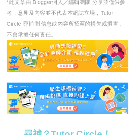
*此文章由 Blogger個人／編輯團隊 分享並僅供參
考，意見及內容並不代表本網誌立場，Tutor
Circle 尋補 對信息或內容所招至的損失或損害，
不會承擔任何責任。
尋補？Tutor Circle！