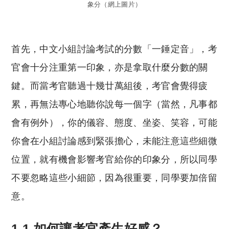
象分（網上圖片）
首先，中文小組討論考試的分數「一錘定音」，考
官會十分注重第一印象，亦是拿取什麼分數的關
鍵。而當考官聽過十幾廿萬組後，考官會覺得疲
累，再無法專心地聽你說每一個字（當然，凡事都
會有例外），你的儀容、態度、坐姿、笑容，可能
你會在小組討論感到緊張擔心，未能注意這些細微
位置，就有機會影響考官給你的印象分，所以同學
不要忽略這些小細節，因為很重要，同學要加倍留
意。
1.1 如何讓考官產生好感？