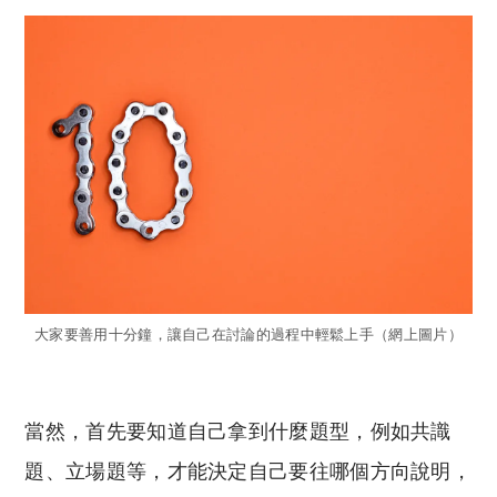
大家要善用十分鐘，讓自己在討論的過程中輕鬆上手（網上圖片）
當然，首先要知道自己拿到什麼題型，例如共識
題、立場題等，才能決定自己要往哪個方向說明，