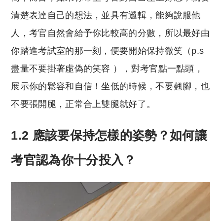
清楚表達自己的想法，並具有邏輯，能夠說服他
人，考官自然會給予你比較高的分數，所以最好由
你踏進考試室的那一刻，便要開始保持微笑（p.s
盡量不要掛著虛偽的笑容 ），對考官點一點頭，
展示你的鬆容和自信！坐低的時候，不要翹腳，也
不要張開腿，正常合上雙腿就好了。
1.2 應該要保持怎樣的姿勢？如何讓
考官認為你十分投入？