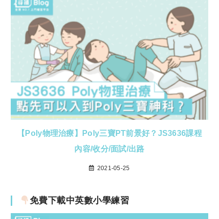
【Poly物理治療】Poly三寶PT前景好？JS3636課程
內容/收分/面試/出路
2021-05-25
免費下載中英數小學練習