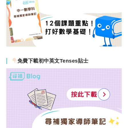
免費下載初中英文Tenses貼士