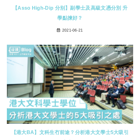
【Asso High-Dip 分别】副學士及高級文憑分別 升
學點揀好？
2021-06-21
【港大BA】文科生冇前途？分析港大文學士5大吸引