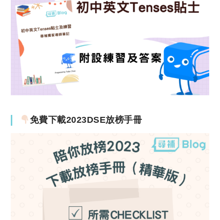
免費下載2023DSE放榜手冊