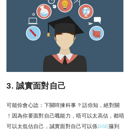
3. 誠實面對自己
可能你會心諗：下關咩揀科事 ? 話你知，絕對關
！因為你要面對自己嘅能力，唔可以太高估，都唔
可以太低估自己，誠實面對自己可以係
DSE
攞到