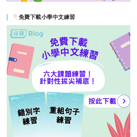
免費下載小學中文練習