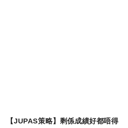
【JUPAS策略】剩係成績好都唔得