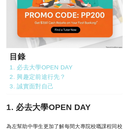
目錄
1. 必去大學OPEN DAY
2. 興趣定前途行先？
3. 誠實面對自己
1. 必去大學OPEN DAY
為左幫助中學生更加了解每間大專院校嘅課程同校