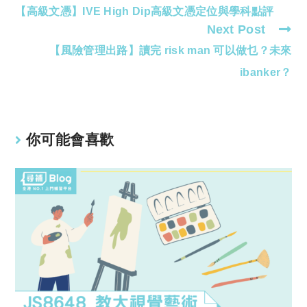
【高級文憑】IVE High Dip高級文憑定位與學科點評
more
Next Post
articles
【風險管理出路】讀完 risk man 可以做乜？未來
ibanker？
你可能會喜歡