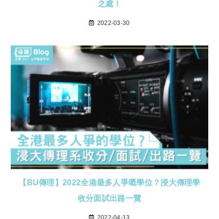
之處！
2022-03-30
【BU傳理】2022全港最多人爭嘅學位？浸大傳理學
收分面試出路一覽
2022-04-13