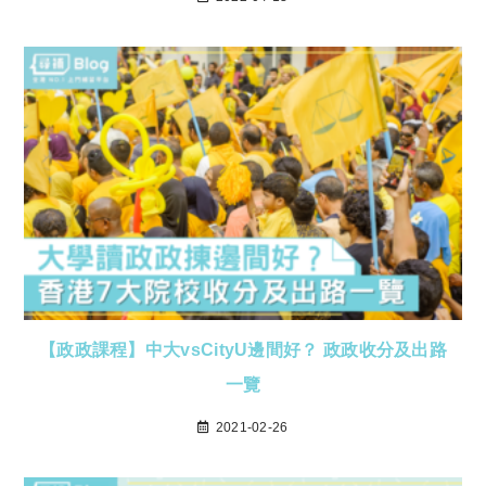
【政政課程】中大vsCityU邊間好？ 政政收分及出路
一覽
2021-02-26