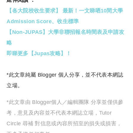
【各大院校收生要求】 最新！一文睇哂10間大學
Admission Score、收生標準
【Non-JUPAS】大學非聯招報名時間表及申請攻
略
即睇更多【Jupas攻略】！
*此文章純屬 Blogger 個人分享，並不代表本網誌
立場。
*此文章由 Blogger個人／編輯團隊 分享並僅供參
考，意見及內容並不代表本網誌立場，Tutor
Circle 尋補 對信息或內容所招至的損失或損害，