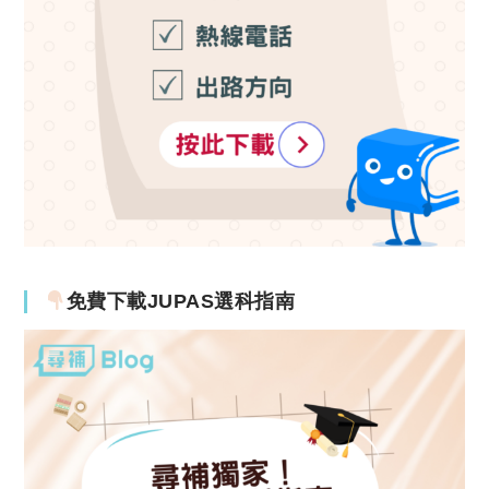
免費下載JUPAS選科指南