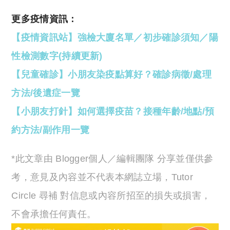
更多疫情資訊：
【疫情資訊站】強檢大廈名單／初步確診須知／陽
性檢測數字(持續更新)
【兒童確診】小朋友染疫點算好？確診病徵/處理
方法/後遺症一覽
【小朋友打針】如何選擇疫苗？接種年齡/地點/預
約方法/副作用一覽
*此文章由 Blogger個人／編輯團隊 分享並僅供參
考，意見及內容並不代表本網誌立場，Tutor
Circle 尋補 對信息或內容所招至的損失或損害，
不會承擔任何責任。