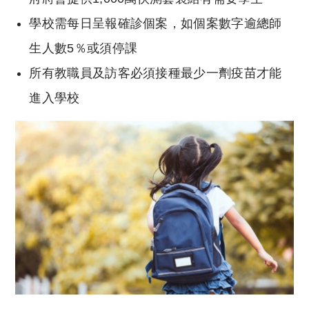
學校需每日呈報確診個案，如個案數字逾總師
生人數5％或須停課
所有教職員及訪客必須接種最少一劑疫苗才能
進入學校