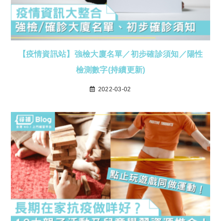
【疫情資訊站】強檢大廈名單／初步確診須知／陽性
檢測數字(持續更新)
2022-03-02