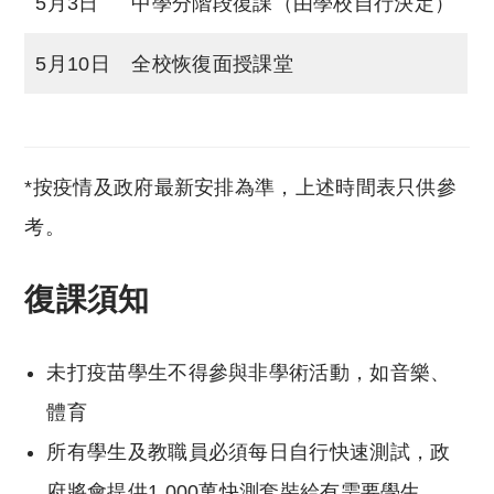
5月3日
中學分階段復課（由學校自行決定）
5月10日
全校恢復面授課堂
*按疫情及政府最新安排為準，上述時間表只供參
考。
復課須知
未打疫苗學生不得參與非學術活動，如音樂、
體育
所有學生及教職員必須每日自行快速測試，政
府將會提供1,000萬快測套裝給有需要學生