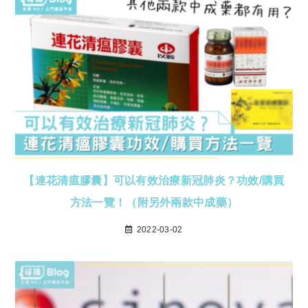
【連花清瘟膠囊】可以有效治療新冠肺炎？功效/購買
方法一覽！（附另外兩款中成藥）
2022-03-02