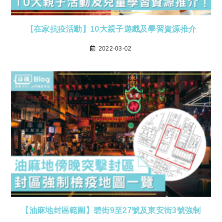
【在家抗疫活動】10大親子遊戲及學習資源推介
2022-03-02
【油麻地封區範圍】碧街9至27號及東安街3號強制