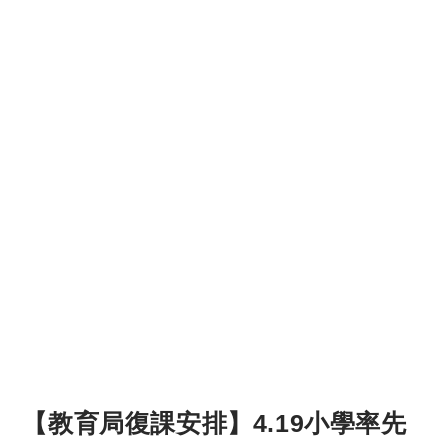
【教育局復課安排】4.19小學率先