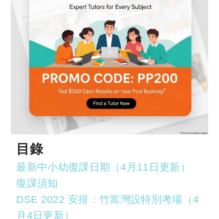
目錄
最新中小幼復課日期（4月11日更新）
復課須知
DSE 2022 安排：竹篙灣設特別考場（4
月4日更新）