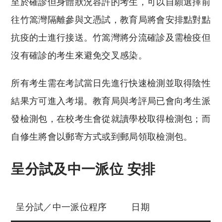
至於確診但身體狀況容許的考生，可以自願選擇前
往竹篙灣隔離參與文憑試，教育局將會安排點對點
抗疫的士進行接送。竹篙灣將分流確診及需檢疫但
沒有確診的考生來避免交叉感染。
所有考生需在考試當日先進行快速檢測並取得陰性
結果方可進入考場。教育局與考評局已會向考生派
發檢測包，在校考生會從就讀學校取得檢測包；而
自修生將會以郵寄方式或到郵局領取檢測包。
呈分試及中一派位 安排
呈分試／中一派位程序
日期