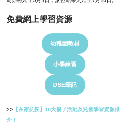
期亦將延至5月4日，派位結果則延至7月26日。
免費網上學習資源
幼稚園教材
小學練習
DSE筆記
>>
【在家抗疫】10大親子活動及兒童學習資源推
介！