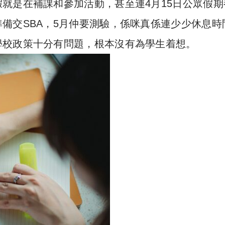
就是在補課和參加活動，甚至連4月15日公眾假期
備交SBA，5月仲要測驗，係咪真係連少少休息時
學校政策十分有問題，根本沒有為學生着想。