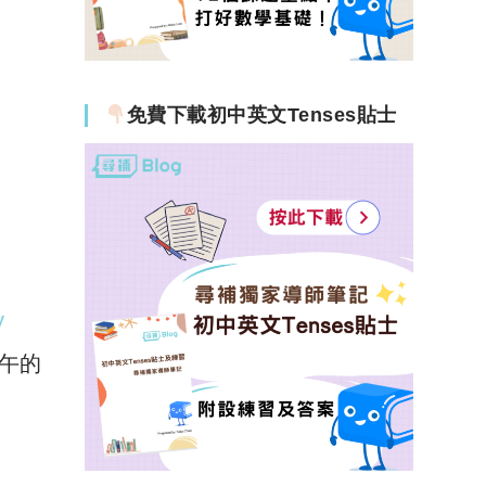
免費下載初中英文Tenses貼士
y
午的