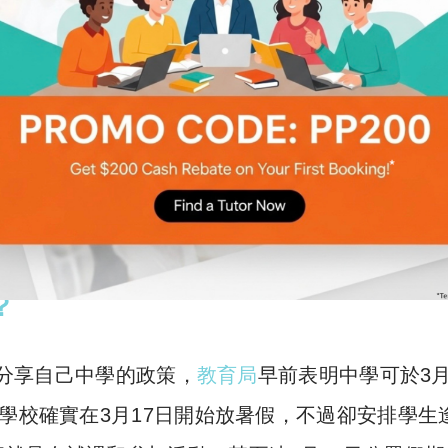
？
分享自己中學的政策，
教育局
早前表明中學可於3月
的學校確實在3月17日開始放暑假，不過卻安排學生