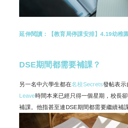
延伸閱讀：【教育局停課安排】4.19幼稚園
DSE期間都需要補課？
另一名中六學生都在
名校Secrets
發帖表示
Leave
時間本來已經只得一個星期，校長卻
補課。他指甚至連DSE期間都需要繼續補