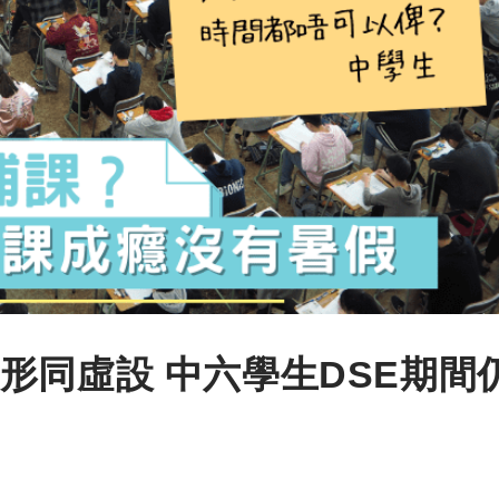
形同虛設 中六學生DSE期間