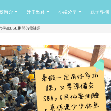
校簡介
升學出路
小編分享
親子專欄
六學生DSE期間仍需補課