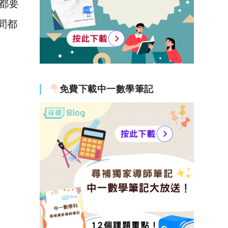
都要
間都
免費下載中一數學筆記