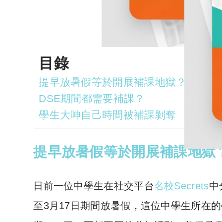
目錄
提早放暑假等於開展補課地獄？
DSE期間都需要補課？
學生大呻自己時間被補課剝奪
提早放暑假等於開展補課地獄
日前一位中學生在社交平台
名校Secrets
中
至3月17日期間放暑假，這位中學生所在