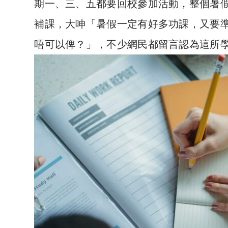
期一、三、五都要回校參加活動，整個暑假
補課，大呻「暑假一定有好多功課，又要準
唔可以俾？」，不少網民都留言認為這所