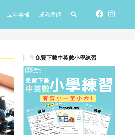
立即尋補
成為導師
免費下載中英數小學練習