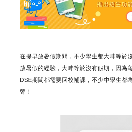
在提早放暑假期間，不少學生都大呻等於
放暑假的經驗，大呻等於沒有假期，因為
DSE期間都需要回校補課，不少中學生都
聲！