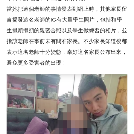
當她把這個老師的事情發表到網上時，其他家長留
言揭發這名老師的IG有大量學生照片，包括和學
生攬頭攬頸的親密合照以及學生做練習的相片，並
指該老師在事前未有問准家長。不少家長知道後都
表示這名老師十分變態，幸好這名家長公布出來，
避免更多受害者的出現！