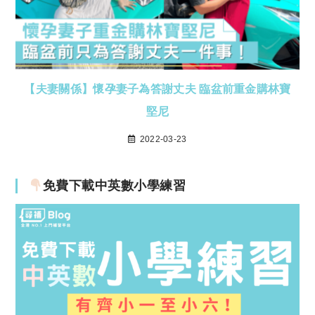
【夫妻關係】懷孕妻子為答謝丈夫 臨盆前重金購林寶
堅尼
2022-03-23
免費下載中英數小學練習