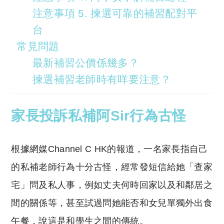
注意事項 5. 揀選可靠的補習配對平
台
常見問題
最新補習公價係幾多？
揀選補習老師時有咩要注意？
家長投訴私補阿Sir行為古怪
根據網媒Channel C HK的報道，一名家長指自己
的私補老師行為十分古怪，經常發短信給她「查家
宅」問及私人事，例如丈夫何時回家以及和鄰居之
間的關係等，甚至試過問她能否和女兒單獨外出食
午餐，說這是和學生之間的傳統。