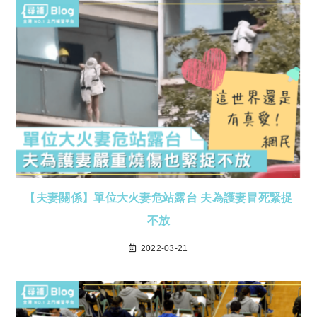
【夫妻關係】單位大火妻危站露台 夫為護妻冒死緊捉
不放
2022-03-21