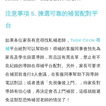
注意事項 5
. 揀選可靠的補習配對平
台
如果各位家長有意尋找私補老師，
Tutor Circle 尋
補
平台絕對可以幫助你！尋補的客服同事會預先為
家長及學生篩選導師，而且設有黑名單，禁止有不
良紀錄的導師在尋補平台配對。另外，家長可要求
在補習前進行3人會議，在客服同事幫助下與導師
電話對話；或者透過「先視像後上門」，待家長對
導師有信心後，再決定會否上門補習，這樣就能避
免這類型恐怖補習老師的情況了！