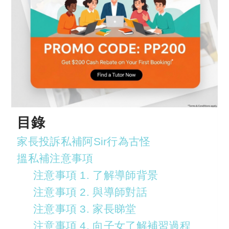
目錄
家長投訴私補阿Sir行為古怪
搵私補注意事項
注意事項 1. 了解導師背景
注意事項 2. 與導師對話
注意事項 3. 家長睇堂
注意事項 4. 向子女了解補習過程