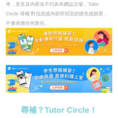
考，意見及內容並不代表本網誌立場，Tutor
Circle 尋補 對信息或內容所招至的損失或損害，
不會承擔任何責任。
尋補？Tutor Circle！