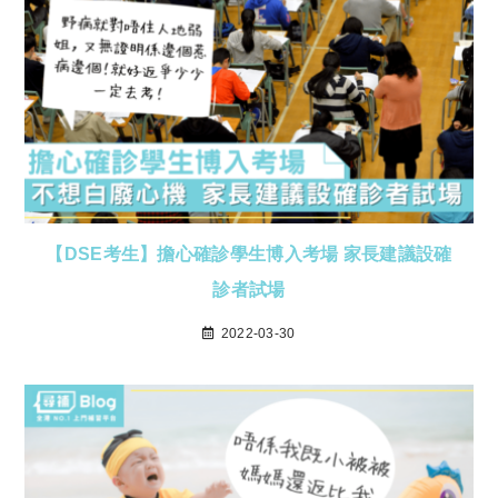
【DSE考生】擔心確診學生博入考場 家長建議設確
診者試場
2022-03-30