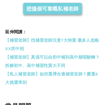
想搵個可靠嘅私補老師
延伸閱讀：
【補習老師】找補習老師注意7大特質 最多人忽略
XX而中招
【補習老師】真係可以由初中補到高中都唔駛轉？
拆解初中、高中補習性質大不同
【私人補習老師】如何選擇合適補習老師？嚴選6
大挑選準則