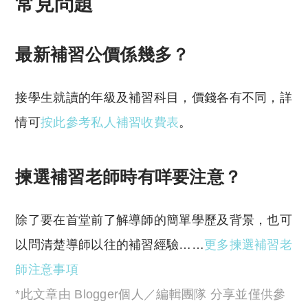
常見問題
最新補習公價係幾多？
接學生就讀的年級及補習科目，價錢各有不同，詳
情可
按此參考私人補習收費表
。
揀選補習老師時有咩要注意？
除了要在首堂前了解導師的簡單學歷及背景，也可
以問清楚導師以往的補習經驗……
更多揀選補習老
師注意事項
*此文章由 Blogger個人／編輯團隊 分享並僅供參