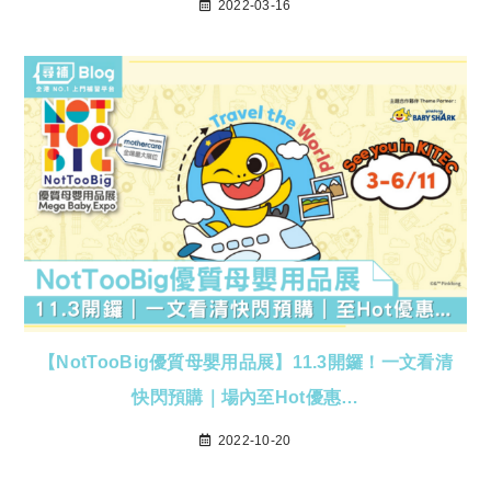
2022-03-16
【NotTooBig優質母嬰用品展】11.3開鑼！一文看清
快閃預購｜場內至Hot優惠…
2022-10-20