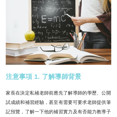
注意事項 1. 了解導師背景
家長在決定私補老師前應先了解導師的學歷、公開
試成績和補習經驗，甚至有需要可要求老師提供筆
記預覽，了解一下他的補習實力及有否能力教導子