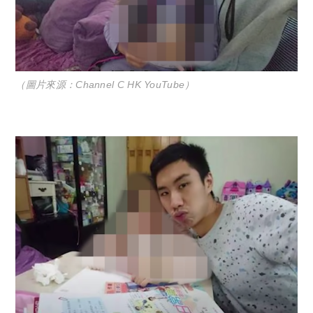
（圖片來源：Channel C HK YouTube）