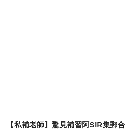
【私補老師】驚見補習阿SIR集郵合