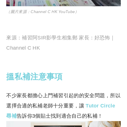
（圖片來源：Channel C HK YouTube）
來源：
補習阿SIR影學生相集郵 家長：好恐怖｜
Channel C HK
搵私補注意事項
不少家長都擔心上門補習引起的的安全問題，所以
選擇合適的私補老師十分重要，讓
Tutor Circle
尋補
告訴你3個貼士找到適合自己的私補！