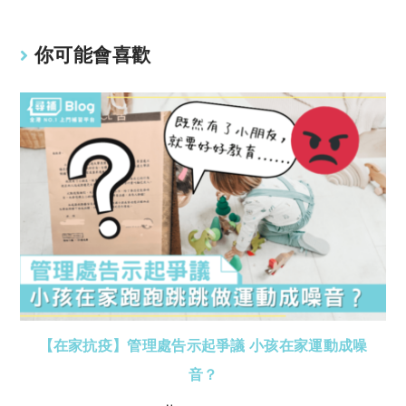
你可能會喜歡
【在家抗疫】管理處告示起爭議 小孩在家運動成噪
音？