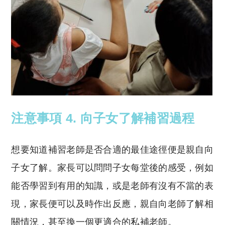
注意事項 4
. 向子女了解補習過程
想要知道補習老師是否合適的最佳途徑便是親自向
子女了解。家長可以問問子女每堂後的感受，例如
能否學習到有用的知識，或是老師有沒有不當的表
現，家長便可以及時作出反應，親自向老師了解相
關情況，甚至換一個更適合的私補老師。