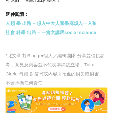
可以做一個貼地既哲學人！
延伸閱讀：
人類 學 出路 – 想入中大人類學麻煩入一入黎
社會 科學 出路 – 一篇文講晒social science
*此文章由 Blogger個人／編輯團隊 分享並僅供參
考，意見及內容並不代表本網誌立場，Tutor
Circle 尋補 對信息或內容所招至的損失或損害，
不會承擔任何責任。