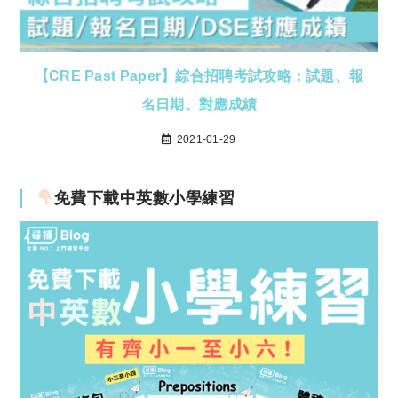
【CRE Past Paper】綜合招聘考試攻略：試題、報
名日期、對應成績
2021-01-29
免費下載中英數小學練習