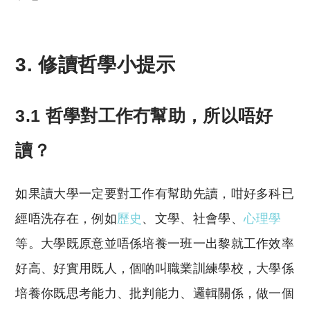
3. 修讀哲學小提示
3.1 哲學對工作冇幫助，所以唔好
讀？
如果讀大學一定要對工作有幫助先讀，咁好多科已
經唔洗存在，例如
歷史
、文學、社會學、
心理學
等。大學既原意並唔係培養一班一出黎就工作效率
好高、好實用既人，個啲叫職業訓練學校，大學係
培養你既思考能力、批判能力、邏輯關係，做一個