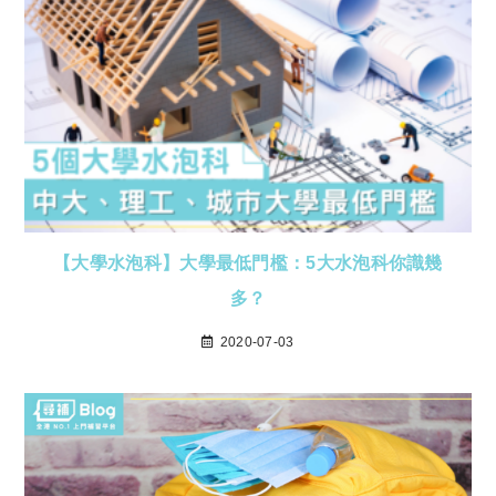
【大學水泡科】大學最低門檻：5大水泡科你識幾
多？
2020-07-03