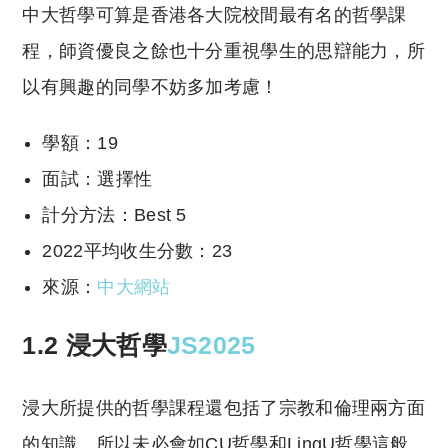
中大哲學可算是香港各大院校間最有名的哲學課
程，師資優良之餘也十分重視學生的思辯能力，所
以有興趣的同學不妨多加考慮！
學額：19
面試：選擇性
計分方法：Best 5
2022平均收生分數：23
來源：
中大網站
1.2 浸大哲學
JS2025
浸大所提供的哲學課程還包括了宗教和倫理兩方面
的知識，所以未必會如CU哲學和LingU哲學這般