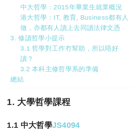
中大哲學：2015年畢業生就業概況
港大哲學：IT, 教育, Business都有人
做，亦都有人讀上去同讀法律文憑
3. 修讀哲學小提示
3.1 哲學對工作冇幫助，所以唔好
讀？
3.2 本科主修哲學系的準備
總結
1. 大學哲學課程
1.1 中大哲學
JS4094