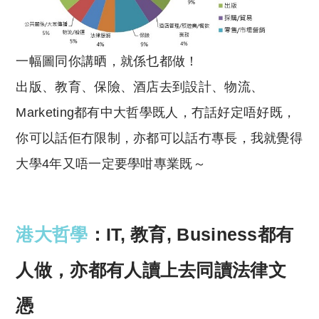
一幅圖同你講晒，就係乜都做！
出版、教育、保險、酒店去到設計、物流、
Marketing都有中大哲學既人，冇話好定唔好既，
你可以話佢冇限制，亦都可以話冇專長，我就覺得
大學4年又唔一定要學咁專業既～
港大哲學
：IT, 教育, Business都有
人做，亦都有人讀上去同讀法律文
憑