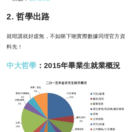
2. 哲學出路
就咁講就好虛無，不如睇下啲實際數據同埋官方資
料先！
中大哲學
：2015年畢業生就業概況