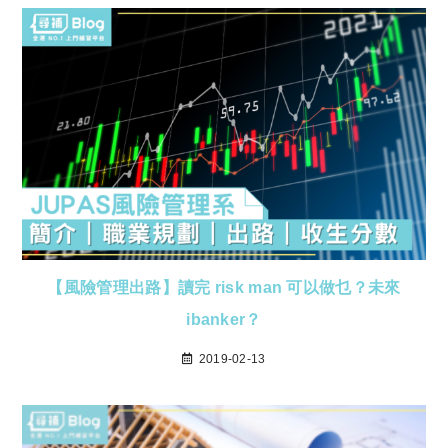
【風險管理出路】讀完 risk man 可以做乜？未來
ibanker？
2019-02-13