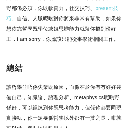
野都係必須，你既軟實力，社交技巧、
present技
巧
、自信、人脈呢啲對你將來非常有幫助，如果你
想依靠哲學既學位或姐思辦能力就幫你搵到份好
工，I am sorry，你應該只能從事學術相關工作。
總結
讀哲學並唔係失業既原因，而係在於你有冇好好裝
備自己，知識論、語理分析、metaphysics呢啲野
係好，可以鍛煉到你既思考能力，但係你都要同現
實接軌，你一定要係哲學以外都有一技之長，咁就