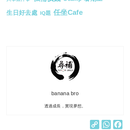
任坐Cafe
生日好去處
IQ題
banana bro
透過成長，實現夢想。
C
W