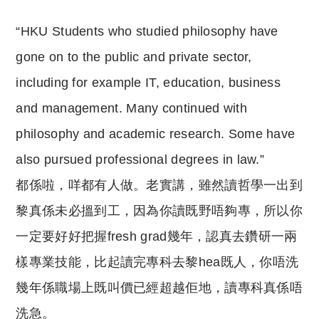
“HKU Students who studied philosophy have
gone on to the public and private sector,
including for example IT, education, business
and management. Many continued with
philosophy and academic research. Some have
also pursued professional degrees in law.”
都係啦，咩都有人做。老實講，雖然讀哲學一出到
黎真係未必搵到工，因為你讀既野唔夠專，所以你
一定要好好把握fresh grad幾年，認真去鑽研一兩
樣專業技能，比起讀完專科去黎hea既人，你唔洗
幾年係職場上既叫價已經超越佢地，讀專科真係唔
洗急。