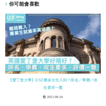
你可能會喜歡
【愛丁堡大學】DSE幾多分先入到？排名／學費／收
生要求一覽
2021-08-24