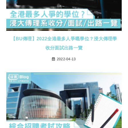
【BU傳理】2022全港最多人爭嘅學位？浸大傳理學
收分面試出路一覽
2022-04-13