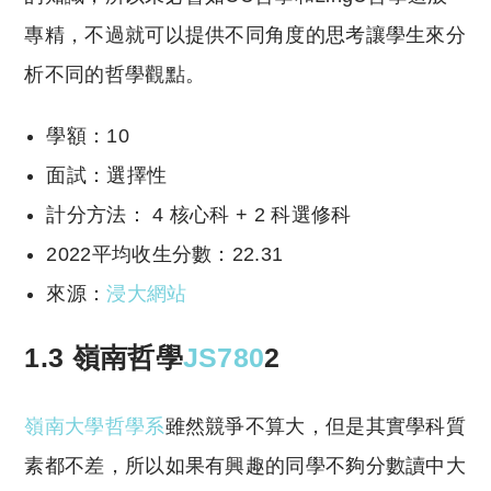
專精，不過就可以提供不同角度的思考讓學生來分
析不同的哲學觀點。
學額：10
面試：選擇性
計分方法： 4 核心科 + 2 科選修科
2022平均收生分數：22.31
來源：
浸大網站
1.3 嶺南哲學
JS780
2
嶺南大學哲學系
雖然競爭不算大，但是其實學科質
素都不差，所以如果有興趣的同學不夠分數讀中大