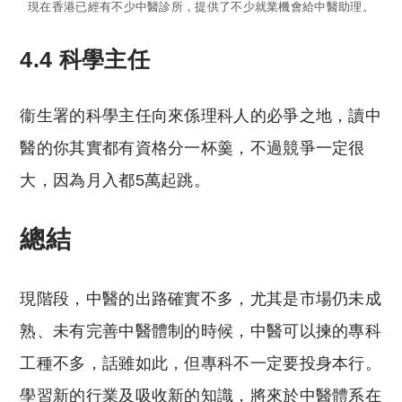
現在香港已經有不少中醫診所，提供了不少就業機會給中醫助理。
4.4 科學主任
衞生署的科學主任向來係理科人的必爭之地，讀中
醫的你其實都有資格分一杯羹，不過競爭一定很
大，因為月入都5萬起跳。
總結
現階段，中醫的出路確實不多，尤其是市場仍未成
熟、未有完善中醫體制的時候，中醫可以揀的專科
工種不多，話雖如此，但專科不一定要投身本行。
學習新的行業及吸收新的知識，將來於中醫體系在