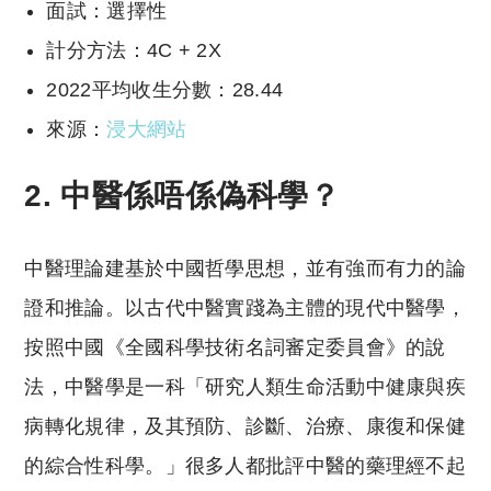
面試：選擇性
計分方法：4C + 2X
2022平均收生分數：28.44
來源：
浸大網站
2. 中醫係唔係偽科學？
中醫理論建基於中國哲學思想，並有強而有力的論
證和推論。以古代中醫實踐為主體的現代中醫學，
按照中國《全國科學技術名詞審定委員會》的說
法，中醫學是一科「研究人類生命活動中健康與疾
病轉化規律，及其預防、診斷、治療、康復和保健
的綜合性科學。」很多人都批評中醫的藥理經不起