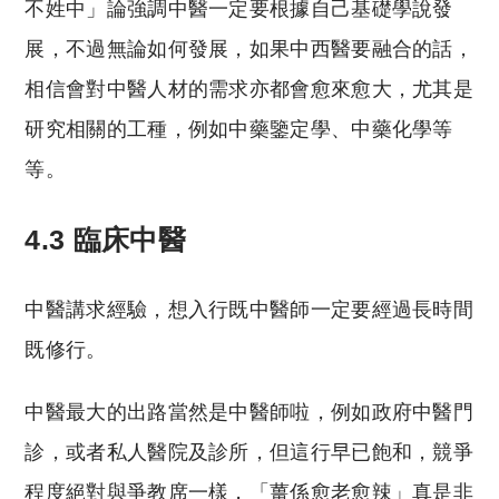
不姓中」論強調中醫一定要根據自己基礎學說發
展，不過無論如何發展，如果中西醫要融合的話，
相信會對中醫人材的需求亦都會愈來愈大，尤其是
研究相關的工種，例如中藥鑒定學、中藥化學等
等。
4.3 臨床中醫
中醫講求經驗，想入行既中醫師一定要經過長時間
既修行。
中醫最大的出路當然是中醫師啦，例如政府中醫門
診，或者私人醫院及診所，但這行早已飽和，競爭
程度絕對與爭教席一樣，「薑係愈老愈辣」真是非