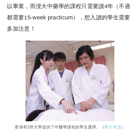
以畢業，而浸大中藥學的課程只需要讀4年（不過
都需要15-week practicum），想入讀的學生需要
多加注意！
香港有3所大學提供了中醫學課程給學生選擇。（
圖片來源
）