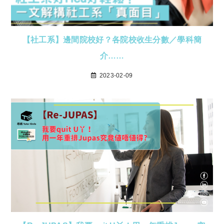
【社工系】邊間院校好？各院校收生分數／學科簡
介……
2023-02-09