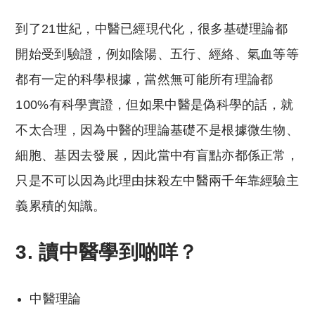
到了21世紀，中醫已經現代化，很多基礎理論都
開始受到驗證，例如陰陽、五行、經絡、氣血等等
都有一定的科學根據，當然無可能所有理論都
100%有科學實證，但如果中醫是偽科學的話，就
不太合理，因為中醫的理論基礎不是根據微生物、
細胞、基因去發展，因此當中有盲點亦都係正常，
只是不可以因為此理由抹殺左中醫兩千年靠經驗主
義累積的知識。
3. 讀中醫學到啲咩？
中醫理論