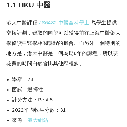
1.1 HKU 中醫
港大中醫課程
JS6482 中醫全科學士
為學生提供
交換計劃，錄取的同學可以獲得前往上海中醫藥大
學修讀中醫學相關課程的機會。而另外一個特別的
地方是，港大中醫是一個為期6年的課程，所以要
花費的時間自然會比其他課程多。
學額：24
面試：選擇性
計分方法：Best 5
2022平均收生分數：31
來源：
港大網站