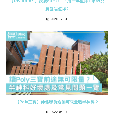
【Re-JUPAS】我要quit U丫！用一年重排Jupas究
竟值唔值得?
2020-12-31
【Poly三寶】仲係咪前途無可限量嘅半神科？
2022-04-17