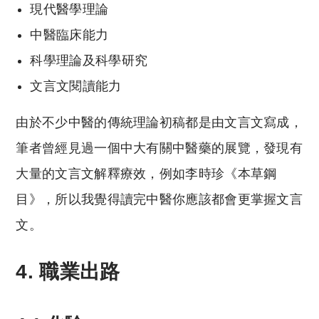
現代醫學理論
中醫臨床能力
科學理論及科學研究
文言文閱讀能力
由於不少中醫的傳統理論初稿都是由文言文寫成，
筆者曾經見過一個中大有關中醫藥的展覽，發現有
大量的文言文解釋療效，例如李時珍《本草鋼
目》，所以我覺得讀完中醫你應該都會更掌握文言
文。
4. 職業出路