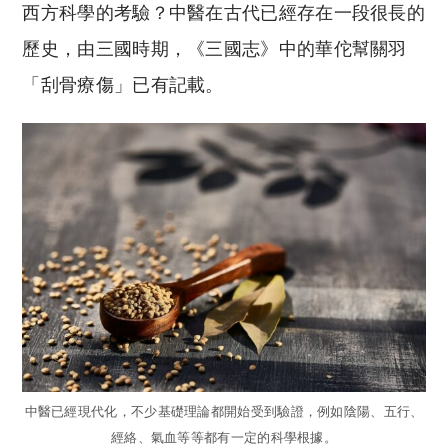
西方科學的考驗？中醫在古代已經存在一段很長的
歷史，由三國時期，《三國志》中的華佗幫關羽
「刮骨療傷」已有記載。
中醫已經現代化，不少基礎理論都開始受到驗證，例如陰陽、五行、
經絡、氣血等等都有一定的科學根據。