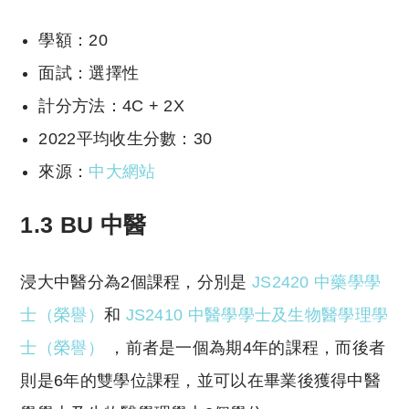
學額：20
面試：選擇性
計分方法：4C + 2X
2022平均收生分數：30
來源：
中大網站
1.3 BU 中醫
浸大中醫分為2個課程，分別是
JS2420 中藥學學
士（榮譽）
和
JS2410 中醫學學士及生物醫學理學
士（榮譽）
，前者是一個為期4年的課程，而後者
則是6年的雙學位課程，並可以在畢業後獲得中醫