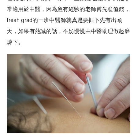
常適用於中醫，因為愈有經驗的老師傅先愈值錢，
fresh grad的一班中醫師就真是要捱下先有出頭
天，如果有熱誠的話，不妨慢慢由中醫助理做起磨
煉下。