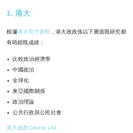
1. 港大
根據
港大官方資料
，港大政政係以下層面既研究都
有唔錯既成績：
比較政治經濟學
中國政治
全球化
東亞國際關係
政治理論
公共行政與公民社會
港大政政Course List