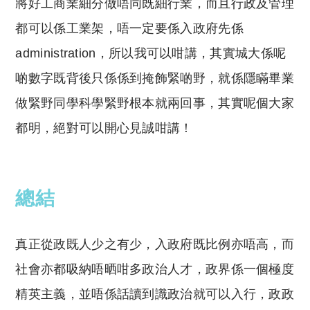
將好工商業細分做唔同既細行業，而且行政及管理
都可以係工業架，唔一定要係入政府先係
administration，所以我可以咁講，其實城大係呢
啲數字既背後只係係到掩飾緊啲野，就係隱瞞畢業
做緊野同學科學緊野根本就兩回事，其實呢個大家
都明，絕對可以開心見誠咁講！
總結
真正從政既人少之有少，入政府既比例亦唔高，而
社會亦都吸納唔晒咁多政治人才，政界係一個極度
精英主義，並唔係話讀到識政治就可以入行，政政