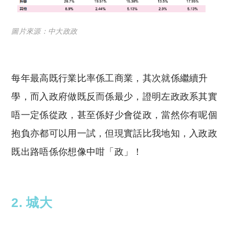
圖片來源：中大政政
每年最高既行業比率係工商業，其次就係繼續升
學，而入政府做既反而係最少，證明左政政系其實
唔一定係從政，甚至係好少會從政，當然你有呢個
抱負亦都可以用一試，但現實話比我地知，入政政
既出路唔係你想像中咁「政」！
2. 城大