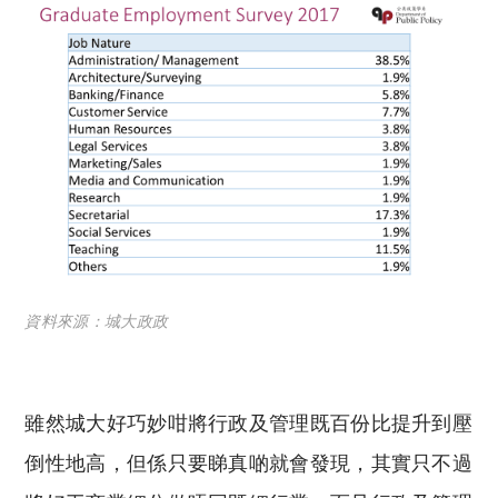
資料來源：城大政政
雖然城大好巧妙咁將行政及管理既百份比提升到壓
倒性地高，但係只要睇真啲就會發現，其實只不過