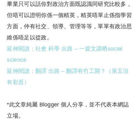
畢業只可以話你對政治方面既認識同研究比較多，
但唔可以證明你係一個精英，精英唔單止係指學習
方面，仲有社交、領導、管理等等，單單有政治思
維係唔足以從政。
延伸閱讀：社會 科學 出路 – 一篇文講晒social
science
延伸閱讀：翻譯 出路 – 翻譯有冇工開？（第五項
有彩蛋）
*此文章純屬 Blogger 個人分享，並不代表本網誌
立場。