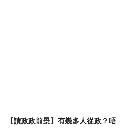
【讀政政前景】有幾多人從政？唔