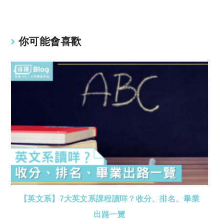
你可能會喜歡
【英文系】7大英文系課程讀咩？收分、排名、畢業
出路一覽