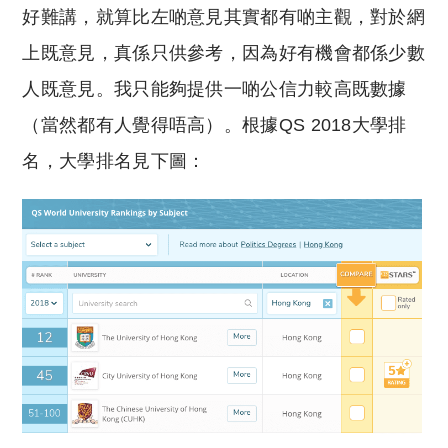
好難講，就算比左啲意見其實都有啲主觀，對於網
上既意見，真係只供參考，因為好有機會都係少數
人既意見。我只能夠提供一啲公信力較高既數據
（當然都有人覺得唔高）。根據QS 2018大學排
名，大學排名見下圖：