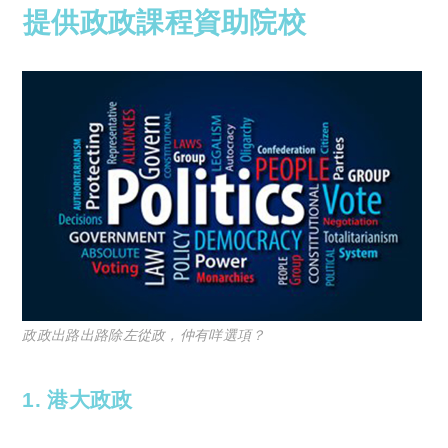
提供政政課程資助院校
政政出路出路除左從政，仲有咩選項？
1. 港大政政