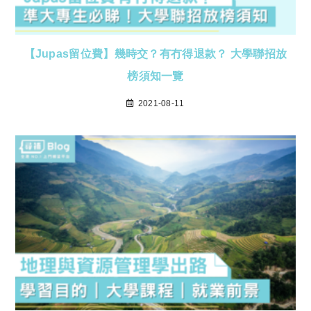
【Jupas留位費】幾時交？有冇得退款？ 大學聯招放
榜須知一覽
2021-08-11