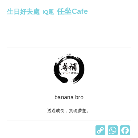
任坐Cafe
生日好去處
IQ題
banana bro
透過成長，實現夢想。
C
W