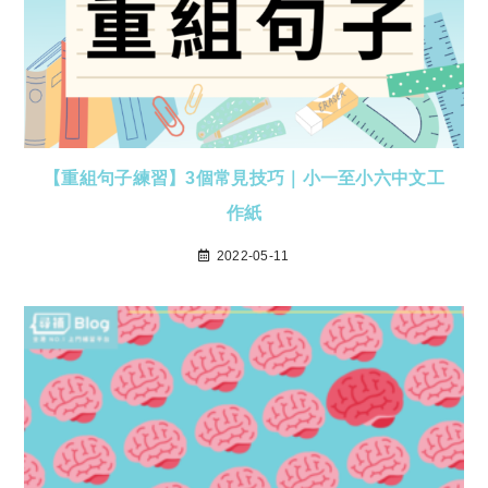
【重組句子練習】3個常見技巧｜小一至小六中文工
作紙
2022-05-11