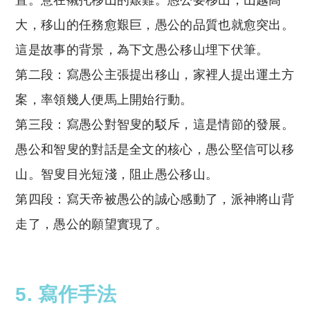
大，移山的任務愈艱巨，愚公的品質也就愈突出。
這是故事的背景，為下文愚公移山埋下伏筆。
第二段：寫愚公主張提出移山，家裡人提出運土方
案，率領幾人便馬上開始行動。
第三段：寫愚公對智叟的駁斥，這是情節的發展。
愚公和智叟的對話是全文的核心，愚公堅信可以移
山。智叟目光短淺，阻止愚公移山。
第四段：寫天帝被愚公的誠心感動了，派神將山背
走了，愚公的願望實現了。
5. 寫作手法