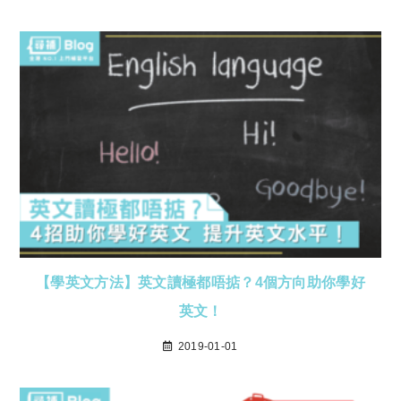
【學英文方法】英文讀極都唔掂？4個方向助你學好
英文！
2019-01-01