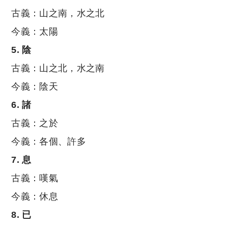
古義：山之南，水之北
今義：太陽
5. 陰
古義：山之北，水之南
今義：陰天
6. 諸
古義：之於
今義：各個、許多
7. 息
古義：嘆氣
今義：休息
8. 已