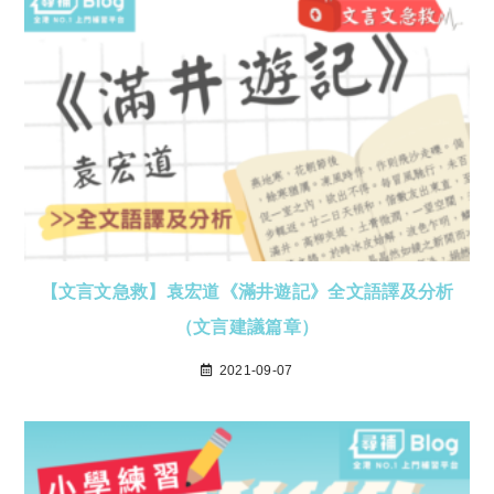
【文言文急救】袁宏道《滿井遊記》全文語譯及分析
（文言建議篇章）
2021-09-07