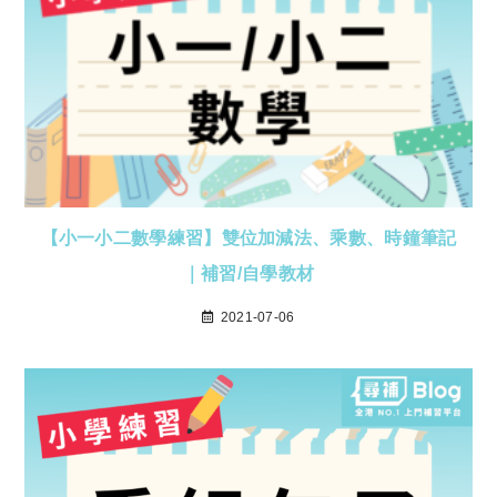
【小一小二數學練習】雙位加減法、乘數、時鐘筆記
｜補習/自學教材
2021-07-06