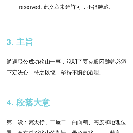
reserved. 此文章未經許可，不得轉載。
Copyright © 2023 Tutor Circle 尋補. All rights
reserved. 此文章未經許可，不得轉載。
3. 主旨
通過愚公成功移山一事，說明了要克服困難就必須
下定決心，持之以恆，堅持不懈的道理。
4
. 段落大意
第一段：寫太行、王屋二山的面積、高度和地理位
置。意在襯托移山的艱難。愚公要移山，山越高