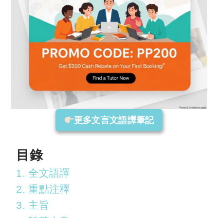
更多文言文語譯筆記
目錄
1. 全文語譯
2. 重點注釋
3. 主旨