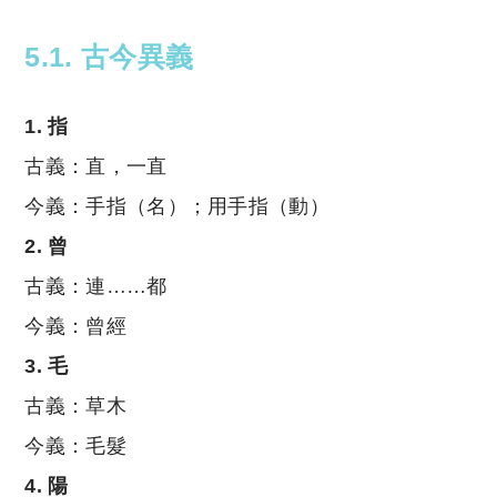
5.1. 古今異義
1. 指
古義：直，一直
今義：手指（名）；用手指（動）
2. 曾
古義：連……都
今義：曾經
3. 毛
古義：草木
今義：毛髮
4. 陽