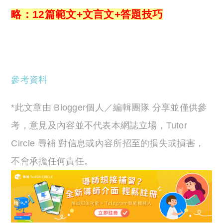
略：12篇範文+文言文+答題技巧
參考資料
*此文章由 Blogger個人／編輯團隊 分享並僅供參
考，意見及內容並不代表本網誌立場，Tutor
Circle 尋補 對信息或內容所招至的損失或損害，
不會承擔任何責任。