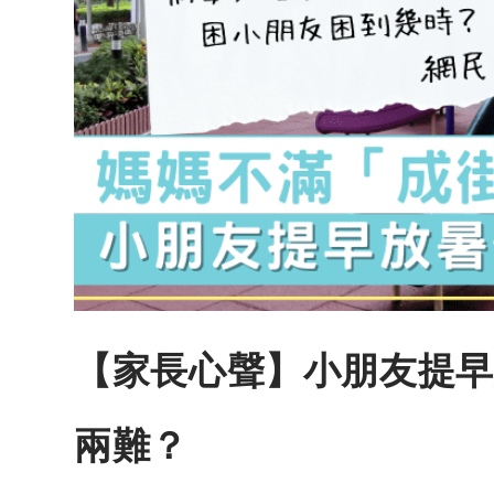
【家長心聲】小朋友提早
兩難？