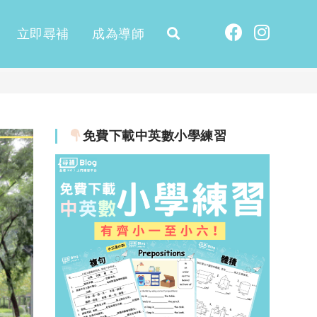
立即尋補
成為導師
免費下載中英數小學練習