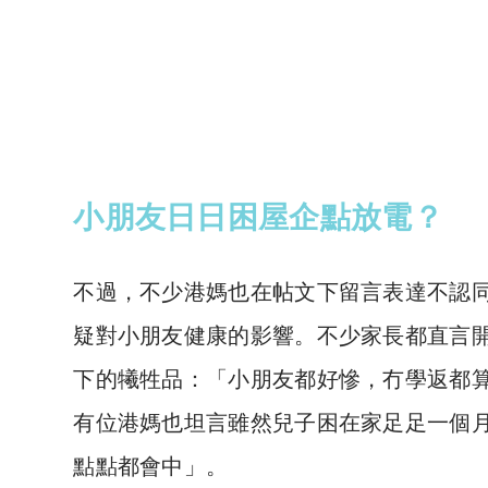
小朋友日日困屋企點放電？
不過，不少港媽也在帖文下留言表達不認
疑對小朋友健康的影響。不少家長都直言
下的犧牲品：「小朋友都好慘，冇學返都算
有位港媽也坦言雖然兒子困在家足足一個
點點都會中」。