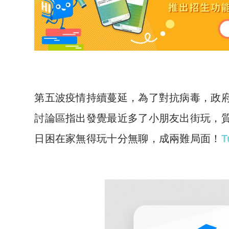
第五波疫情持續蔓延，為了對抗病毒，政
討論區指出發覺最近多了小朋友出街玩，
日困在家無得玩十分無聊，成兩難局面！
T