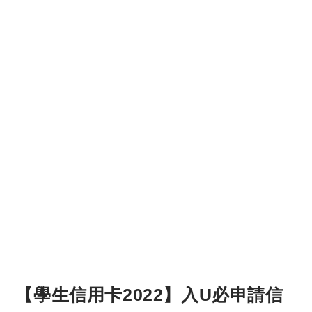
【學生信用卡2022】入U必申請信