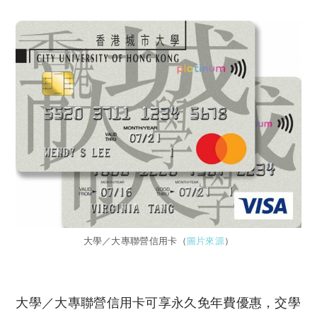
大學／大專聯營信用卡（
圖片來源
）
大學／大專聯營信用卡可享永久免年費優惠，交學