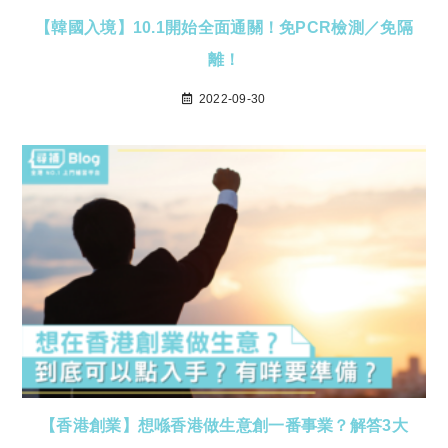
【韓國入境】10.1開始全面通關！免PCR檢測／免隔
離！
2022-09-30
【香港創業】想喺香港做生意創一番事業？解答3大