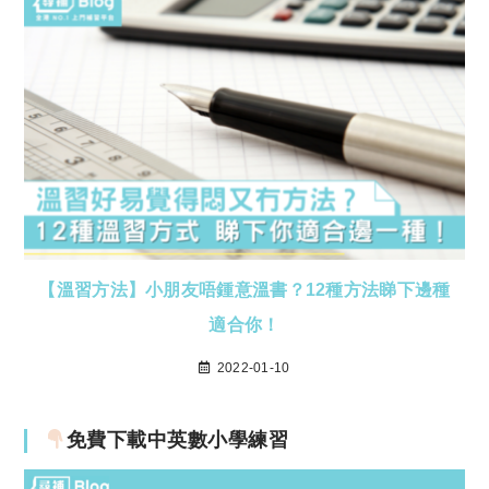
【溫習方法】小朋友唔鍾意溫書？12種方法睇下邊種
適合你！
2022-01-10
免費下載中英數小學練習