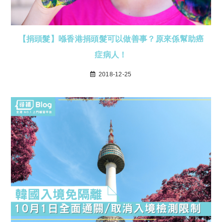
【捐頭髮】喺香港捐頭髮可以做善事？原來係幫助癌
症病人！
2018-12-25