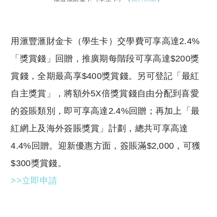
用滙豐滙財金卡（學生卡）交學費可享高達2.4%
「獎賞錢」回贈，推廣期每階段可享高達$200獎
賞錢，全期最高享$400獎賞錢。另可登記「最紅
自主獎賞」，將額外5X倍獎賞錢自由分配到喜愛
的簽賬類別，即可享高達2.4%回贈；再加上「最
紅網上及海外簽賬獎賞」計劃，總共可享高達
4.4%回贈。迎新優惠方面，簽賬滿$2,000，可獲
$300獎賞錢。
>>立即申請