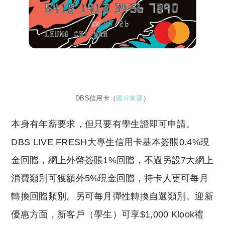
DBS信用卡（
圖片來源
）
本身有年薪要求，但只要有學生證即可申請。
DBS LIVE FRESH大專生信用卡基本簽賬0.4%現
金回贈，網上外幣簽賬1%回贈，不過另設7大網上
消費類別可獲額外5%現金回贈，持卡人更可每月
轉換回贈類別。另可每月彈性轉換自選類別。迎新
優惠方面，新客戶（學生）可享$1,000 Klook禮