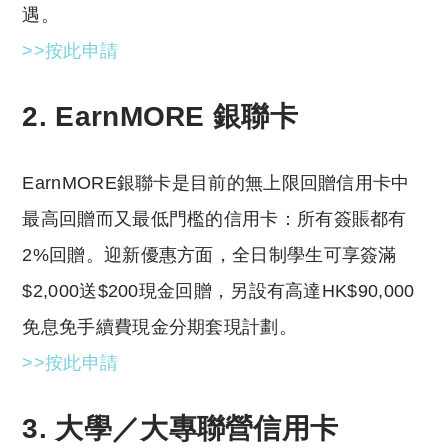
遇。
>>按此申請
2. EarnMORE 銀聯卡
EarnMORE銀聯卡是目前的無上限回贈信用卡中
最高回贈而又最低門檻的信用卡：所有簽賬都有
2%回贈。迎新優惠方面，全日制學生可享簽滿
$2,000送$200現金回贈，另設有高達HK$90,000
免息免手續費現金分期套現計劃。
>>按此申請
3. 大學／大專聯營信用卡