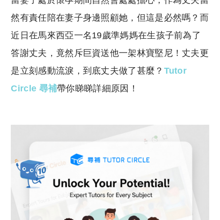
當妻子處於懷孕期間自然會處處擔心，作為丈夫當
p
at
y
s
然有責任陪在妻子身邊照顧她，但這是必然嗎？而
Li
A
近日在馬來西亞一名19歲準媽媽在生孩子前為了
n
p
答謝丈夫，竟然斥巨資送他一架林寶堅尼！丈夫更
k
p
是立刻感動流淚，到底丈夫做了甚麼？
Tutor
Circle 尋補
帶你睇睇詳細原因！