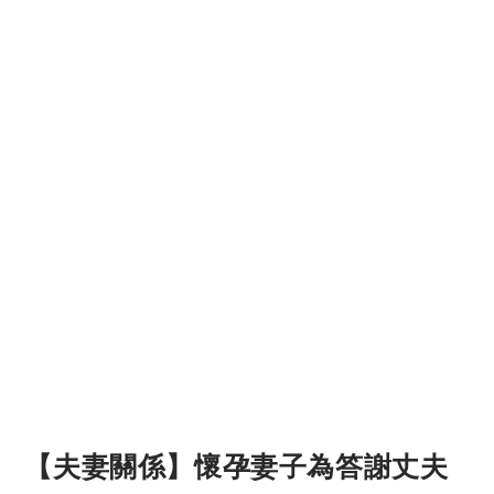
【夫妻關係】懷孕妻子為答謝丈夫