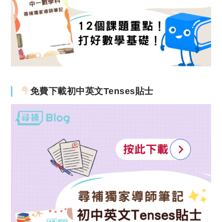
免費下載初中英文Tenses貼士