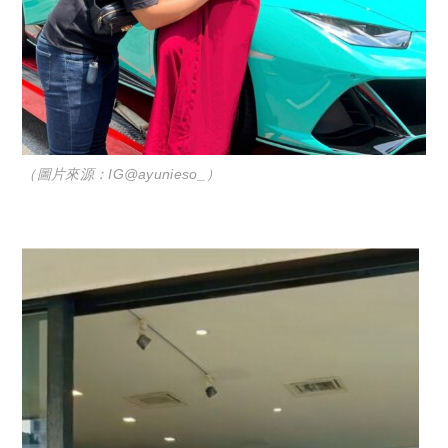
（圖片來源：IG@ayunieso_）