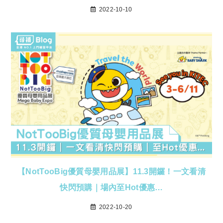
2022-10-10
【NotTooBig優質母嬰用品展】11.3開鑼！一文看清
快閃預購｜場內至Hot優惠…
2022-10-20