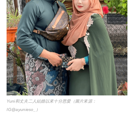
Yuni和丈夫二人結婚以來十分恩愛（圖片來源：
IG@ayunieso_）