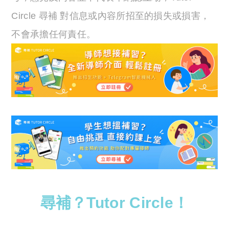
Circle 尋補 對信息或內容所招至的損失或損害，
不會承擔任何責任。
尋補？Tutor Circle！