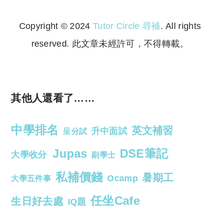
Copyright © 2024
Tutor Circle 尋補
. All rights
reserved. 此文章未經許可，不得轉載。
Copyright © 2023 Tutor Circle 尋補. All rights
reserved. 此文章未經許可，不得轉載。
其他人還看了……
中學排名
英文補習
升中面試
呈分試
Jupas
DSE筆記
大學收分
副學士
私補價錢
暑期工
Ocamp
大學五件事
任坐Cafe
生日好去處
IQ題