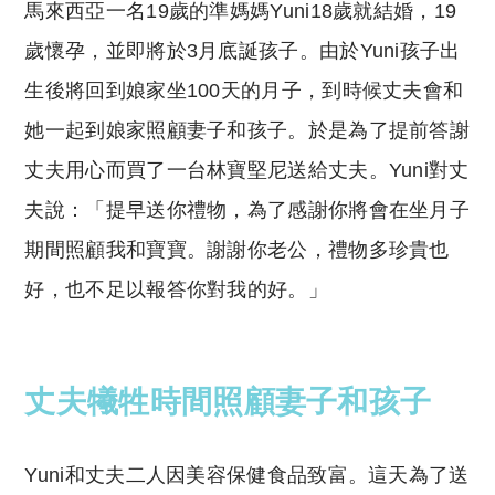
馬來西亞一名19歲的準媽媽Yuni18歲就結婚，19
歲懷孕，並即將於3月底誕孩子。由於Yuni孩子出
生後將回到娘家坐100天的月子，到時候丈夫會和
她一起到娘家照顧妻子和孩子。於是為了提前答謝
丈夫用心而買了一台林寶堅尼送給丈夫。Yuni對丈
夫說：「提早送你禮物，為了感謝你將會在坐月子
期間照顧我和寶寶。謝謝你老公，禮物多珍貴也
好，也不足以報答你對我的好。」
丈夫犧牲時間照顧妻子和孩子
Yuni和丈夫二人因美容保健食品致富。這天為了送