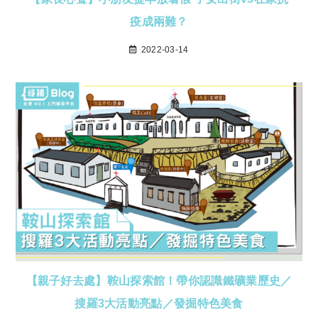
疫成兩難？
2022-03-14
【親子好去處】鞍山探索館！帶你認識鐵礦業歷史／
搜羅3大活動亮點／發掘特色美食