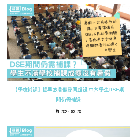
【學校補課】提早放暑假形同虛設 中六學生DSE期
間仍需補課
2022-03-28