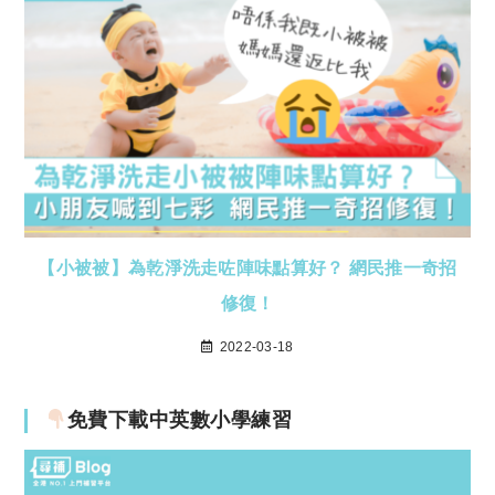
【小被被】為乾淨洗走咗陣味點算好？ 網民推一奇招
修復！
2022-03-18
免費下載中英數小學練習