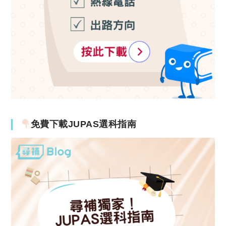
免費下載JUPAS選科指南