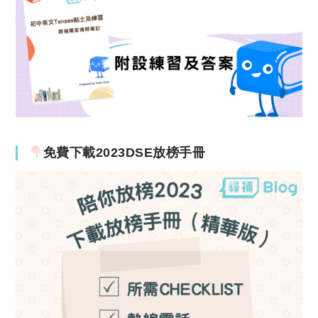
免費下載2023DSE放榜手冊