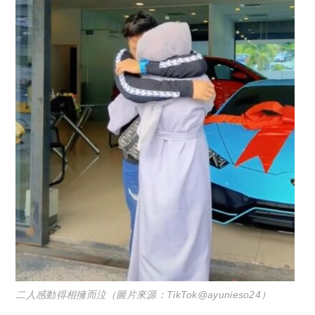
二人感動得相擁而泣（圖片來源：TikTok@ayunieso24）