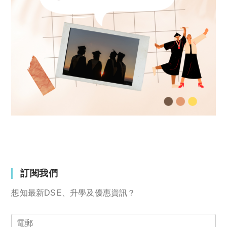
訂閱我們
想知最新DSE、升學及優惠資訊？