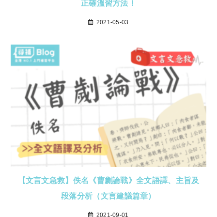
正確溫習方法！
2021-05-03
【文言文急救】佚名《曹劌論戰》全文語譯、主旨及
段落分析（文言建議篇章）
2021-09-01