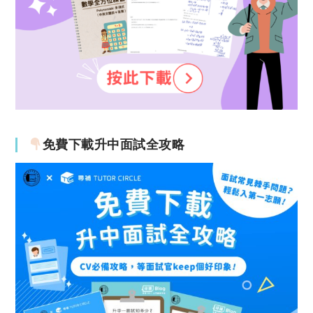
免費下載升中面試全攻略