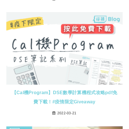
【Cal機Program】DSE數學計算機程式攻略pdf免
費下載！#疫情限定Giveaway
2022-03-21