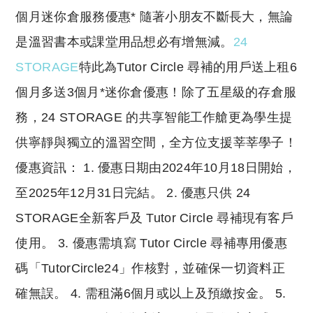
個月迷你倉服務優惠* 隨著小朋友不斷長大，無論
是溫習書本或課堂用品想必有增無減。
24
STORAGE
特此為Tutor Circle 尋補的用戶送上租6
個月多送3個月*迷你倉優惠！除了五星級的存倉服
務，24 STORAGE 的共享智能工作艙更為學生提
供寧靜與獨立的溫習空間，全方位支援莘莘學子！
優惠資訊： 1. 優惠日期由2024年10月18日開始，
至2025年12月31日完結。 2. 優惠只供 24
STORAGE全新客戶及 Tutor Circle 尋補現有客戶
使用。 3. 優惠需填寫 Tutor Circle 尋補專用優惠
碼「TutorCircle24」作核對，並確保一切資料正
確無誤。 4. 需租滿6個月或以上及預繳按金。 5.