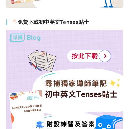
免費下載初中英文Tenses貼士