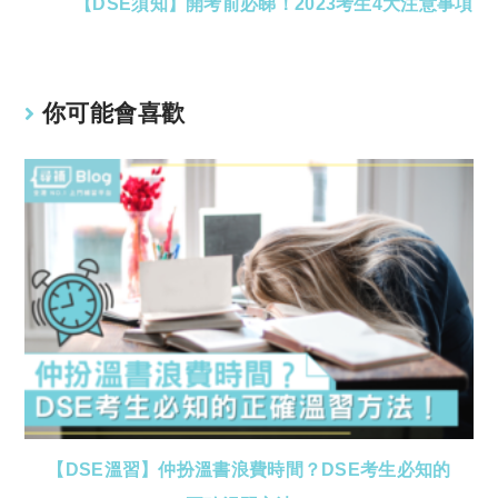
【DSE須知】開考前必睇！2023考生4大注意事項
你可能會喜歡
【DSE溫習】仲扮溫書浪費時間？DSE考生必知的