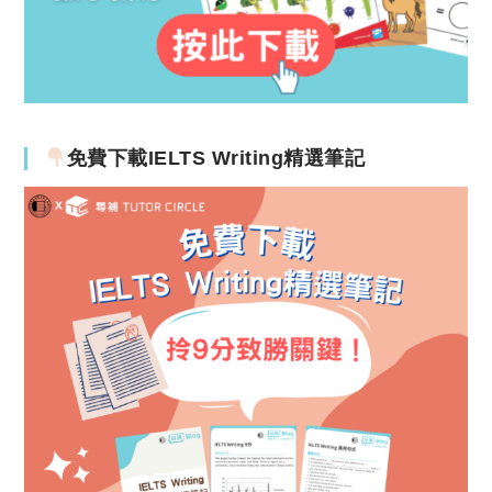
免費下載IELTS Writing精選筆記