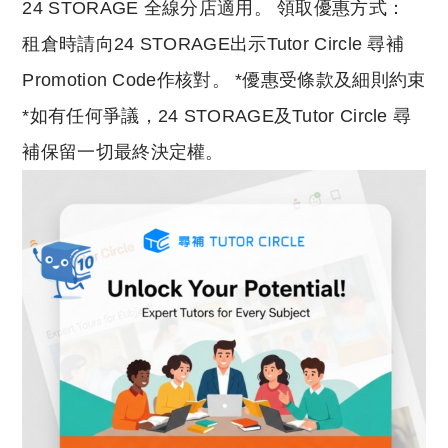
24 STORAGE 全線分店適用。 領取優惠方式：
租倉時請向24 STORAGE出示Tutor Circle 尋補
Promotion Code作核對。 *優惠受條款及細則約束
*如有任何爭議，24 STORAGE及Tutor Circle 尋
補保留一切最終決定權。