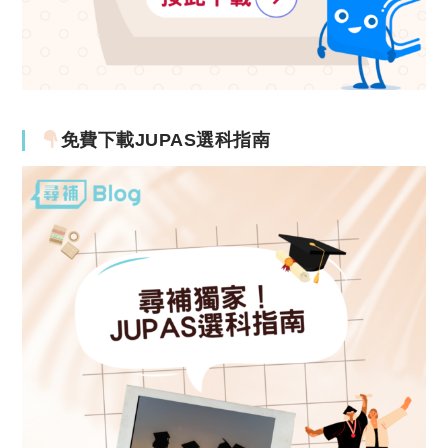
免費下載JUPAS選科指南