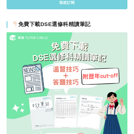
免費下載DSE選修科精讀筆記