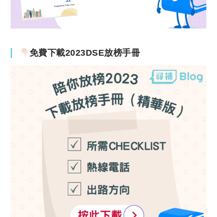
免費下載2023DSE放榜手冊