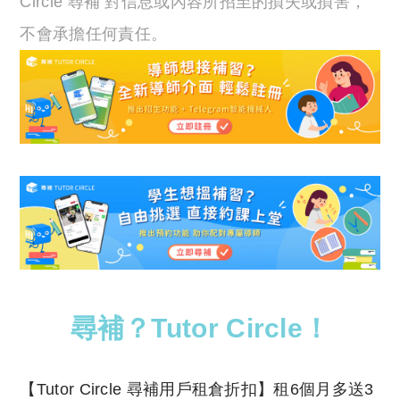
Circle 尋補 對信息或內容所招至的損失或損害，
不會承擔任何責任。
尋補？Tutor Circle！
​【Tutor Circle 尋補用戶租倉折扣】租6個月多送3