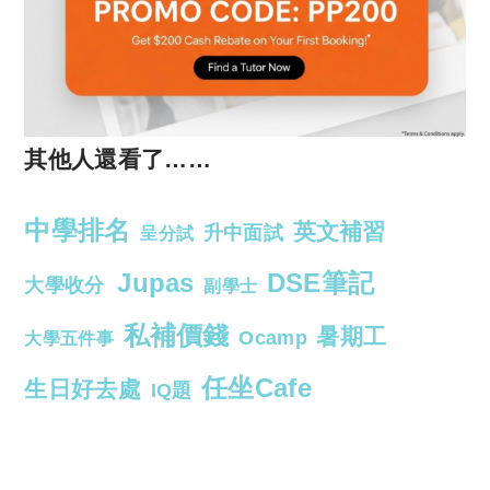
其他人還看了……
中學排名
英文補習
升中面試
呈分試
Jupas
DSE筆記
大學收分
副學士
私補價錢
暑期工
Ocamp
大學五件事
任坐Cafe
生日好去處
IQ題