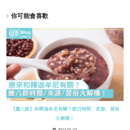
你可能會喜歡
【臘八節】和釋迦牟尼有關？節日時間、來源、習俗
大解構！
2022-01-10