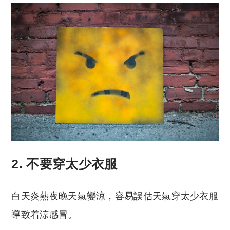
2. 不要穿太少衣服
白天炎熱夜晚天氣變涼，容易誤估天氣穿太少衣服
導致着涼感冒。