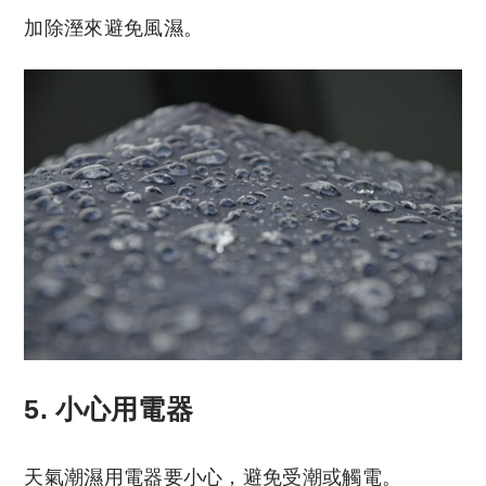
加除溼來避免風濕。
5. 小心用電器
天氣潮濕用電器要小心，避免受潮或觸電。