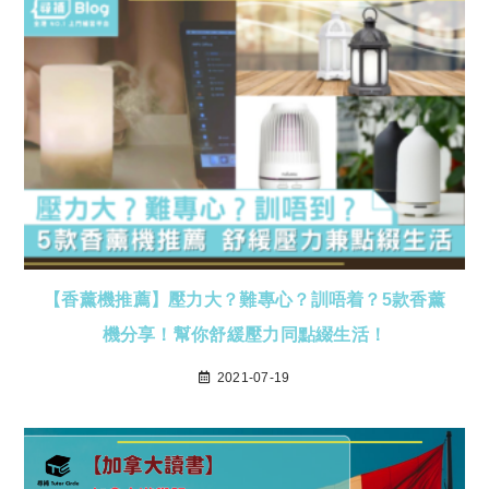
【香薰機推薦】壓力大？難專心？訓唔着？5款香薰
機分享！幫你舒緩壓力同點綴生活！
2021-07-19