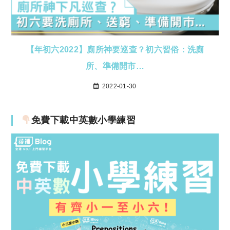
【年初六2022】廁所神要巡查？初六習俗：洗廁
所、準備開市…
2022-01-30
免費下載中英數小學練習