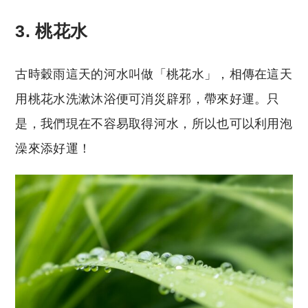
3. 桃花水
古時穀雨這天的河水叫做「桃花水」，相傳在這天
用桃花水洗漱沐浴便可消災辟邪，帶來好運。只
是，我們現在不容易取得河水，所以也可以利用泡
澡來添好運！