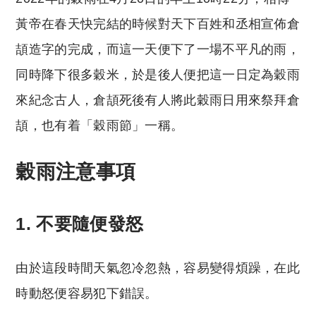
黃帝在春天快完結的時候對天下百姓和丞相宣佈倉
頡造字的完成，而這一天便下了一場不平凡的雨，
同時降下很多穀米，於是後人便把這一日定為穀雨
來紀念古人，倉頡死後有人將此穀雨日用來祭拜倉
頡，也有着「穀雨節」一稱。
穀雨注意事項
1. 不要隨便發怒
由於這段時間天氣忽冷忽熱，容易變得煩躁，在此
時動怒便容易犯下錯誤。