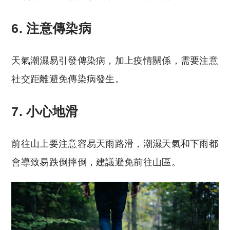
6. 注意傳染病
天氣潮濕易引發傳染病，加上疫情關係，需要注意
社交距離避免傳染病發生。
7. 小心地滑
前往山上要注意容易天雨路滑，潮濕天氣和下雨都
會導致易跌倒摔倒，建議避免前往山區。