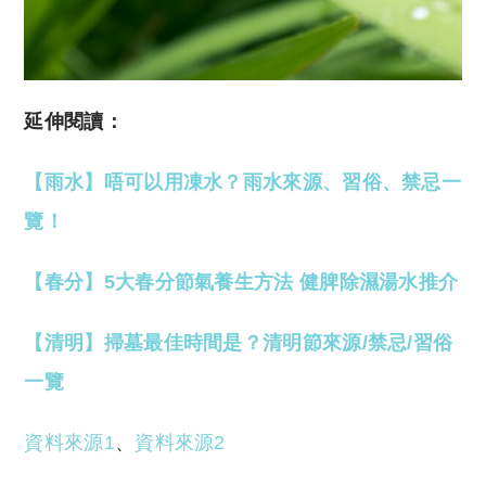
延伸閱讀：
【雨水】唔可以用凍水？雨水來源、習俗、禁忌一
覽！
【春分】5大春分節氣養生方法 健脾除濕湯水推介
【清明】掃墓最佳時間是？清明節來源/禁忌/習俗
一覽
資料來源1
、
資料來源2