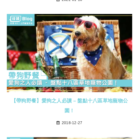
【帶狗野餐】愛狗之人必讀 – 盤點十八區草地寵物公
園！
2018-12-27