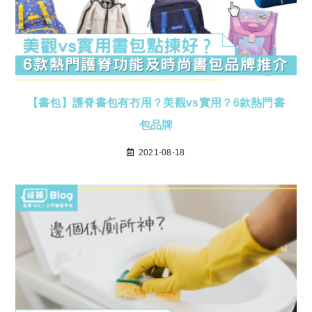
【書包】護脊書包有冇用？美觀vs實用？6款熱門書
包品牌
2021-08-18