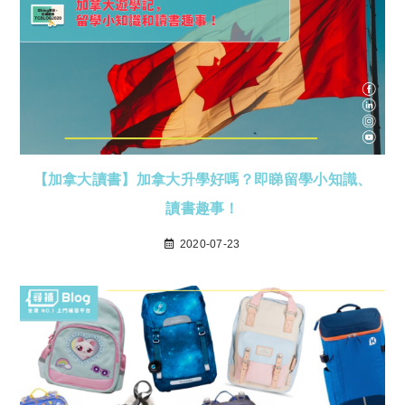
【加拿大讀書】加拿大升學好嗎？即睇留學小知識、
讀書趣事！
2020-07-23