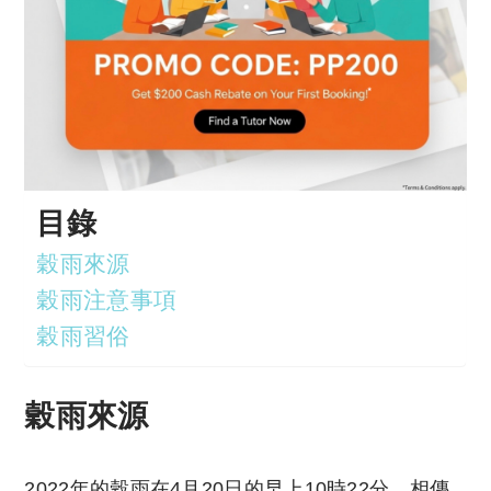
目錄
穀雨來源
穀雨注意事項
穀雨習俗
穀雨來源
2022年的穀雨在4月20日的早上10時22分，相傳