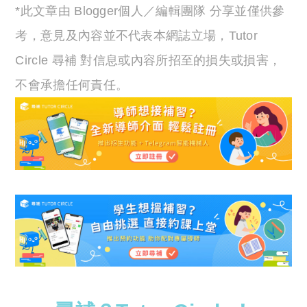
*此文章由 Blogger個人／編輯團隊 分享並僅供參
考，意見及內容並不代表本網誌立場，Tutor
Circle 尋補 對信息或內容所招至的損失或損害，
不會承擔任何責任。