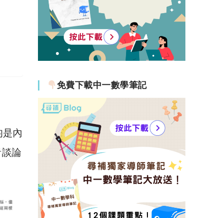
免費下載中一數學筆記
均是內
者談論