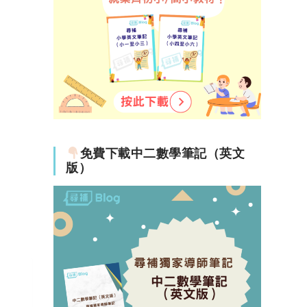
免費下載中二數學筆記（英文
版）