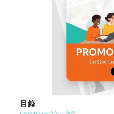
目錄
DSE2022中文卷一題目