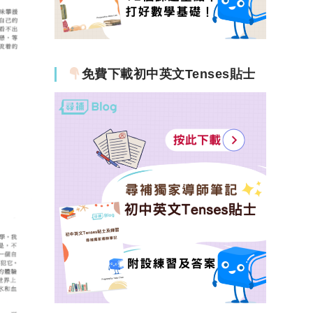
免費下載初中英文Tenses貼士