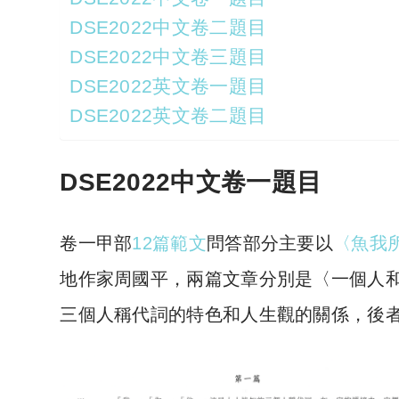
DSE2022中文卷二題目
DSE2022中文卷三題目
DSE2022英文卷一題目
DSE2022英文卷二題目
DSE2022中文卷一題目
卷一甲部
12篇範文
問答部分主要以
〈魚我
地作家周國平，兩篇文章分別是〈一個人
三個人稱代詞的特色和人生觀的關係，後