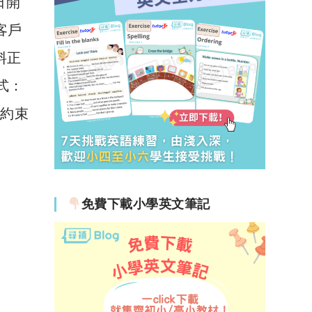
日開
有客戶
資料正
方式：
則約束
免費下載小學英文筆記