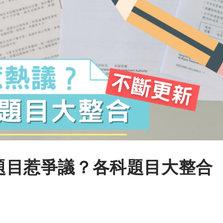
文題目惹爭議？各科題目大整合