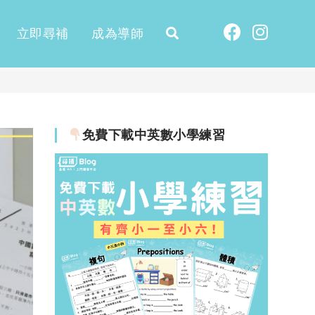
立即尋補
成為導師
免費下載中英數小學練習