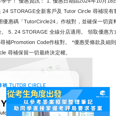
！ 優惠資訊： 1. 優惠日期由2024年10月18
4 STORAGE全新客戶及 Tutor Circle 尋補現
尋補專用優惠碼「TutorCircle24」作核對，並確保一切
 5. 24 STORAGE 全線分店適用。 領取優惠
le 尋補Promotion Code作核對。 *優惠受條款及細
Circle 尋補保留一切最終決定權。