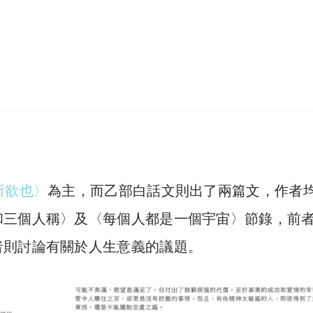
所欲也〉
為主，而乙部白話文則出了兩篇文，作者
和三個人稱〉及〈每個人都是一個宇宙〉節錄，前
者則討論有關於人生意義的議題。