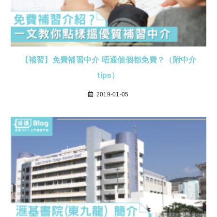
【補習】免費補習中介 唔通個個都免費？（附中介
tips）
2019-01-05