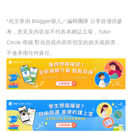
*此文章由 Blogger個人／編輯團隊 分享並僅供參
考，意見及內容並不代表本網誌立場，Tutor
Circle 尋補 對信息或內容所招至的損失或損害，
不會承擔任何責任。