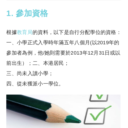
1. 參加資格
根據
教育局
的資料，以下是自行分配學位的資格：
一、小學正式入學時年滿五年八個月(以2019年的
參加者為例，他/她則需要於2013年12月31日或以
前出生）；二、本港居民；
三、尚未入讀小學；
四、從未獲派小一學位。