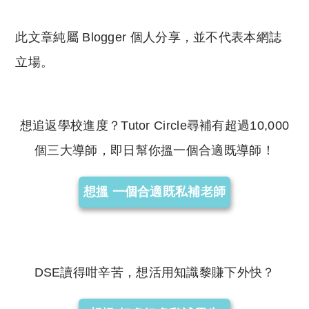
此文章純屬 Blogger 個人分享，並不代表本網誌
立場。
想追返學校進度？Tutor Circle尋補有超過10,000
個三大導師，即日幫你搵一個合適既導師！
想搵 一個合適既私補老師
DSE讀得咁辛苦，想活用知識黎賺下外快？