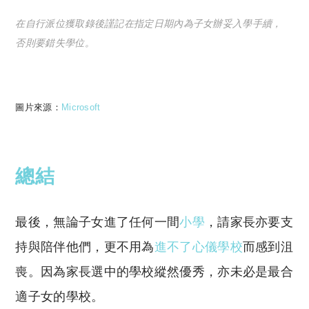
在自行派位獲取錄後謹記在指定日期內為子女辦妥入學手續，
否則要錯失學位。
圖片來源：
Microsoft
總結
最後，無論子女進了任何一間
小學
，請家長亦要支
持與陪伴他們，更不用為
進不了心儀學校
而感到沮
喪。因為家長選中的學校縱然優秀，亦未必是最合
適子女的學校。