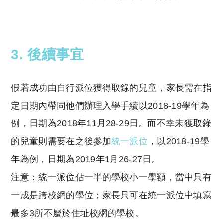
Copyright © 2023 Tutor Circle 尋補. All rights
reserved. 此文章未經許可，不得轉載。
3. 後續事宜
假若成功由自行派位獲得取錄的兒童，家長需在指
定日期內帶同他們辦理入學手續以2018-19學年為
例，日期為2018年11月28-29日。而不幸未獲取錄
的兒童則需要在之後參加
統一派位
，以2018-19學
年為例，日期為2019年1月26-27日。
注意：統一派位佔一半的學校小一學額，當中只有
一成是跨校網的學位；家長只可在統一派位中填寫
最多3所不屬於住址校網的學校。