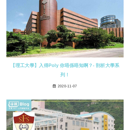
【理工大學】入得Poly 你唔係唔知啊？- 剖析大學系
列！
2020-11-07