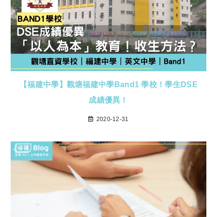
【福建中學】觀塘福建中學Band1 學校！學生DSE
成績優異！
2020-12-31