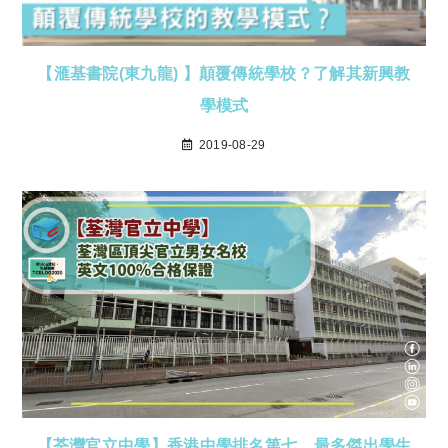
【滙基書院(東九龍) 】顛覆傳統學校？了解其新興教
學模式
2019-08-29
【荃灣官立中學】香港中學排名第七，最多傑出學生