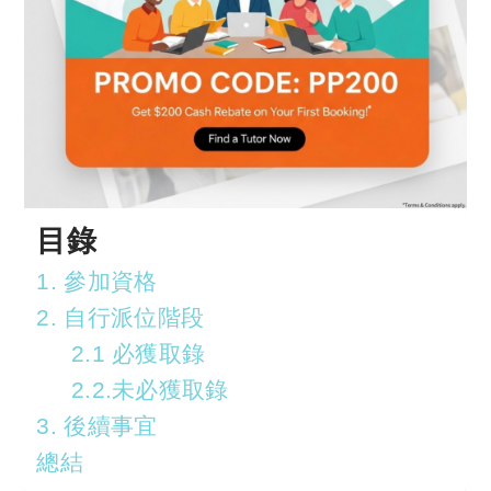
目錄
1. 參加資格
2. 自行派位階段
2.1 必獲取錄
2.2.未必獲取錄
3. 後續事宜
總結