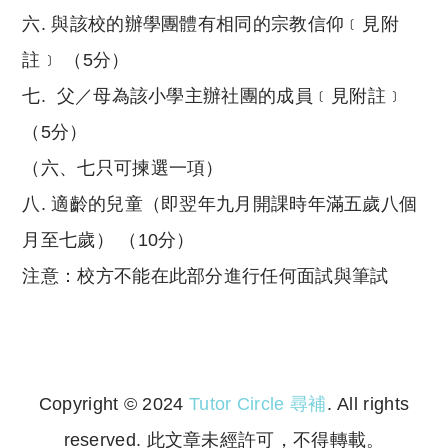
六. 與該校的辦學團體有相同的宗教信仰﹝見附
註﹞ （5分）
七. 父／母為該小學主辦社團的成員﹝見附註﹞
（5分）
（六、七只可揀選一項）
八. 適齡的兒童（即翌年九月開課時年滿五歲八個
月至七歲） （10分）
注意：校方不能在此部分進行任何面試與筆試
Copyright © 2024
Tutor Circle 尋補
. All rights
reserved. 此文章未經許可，不得轉載。