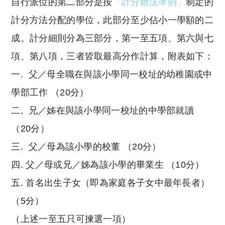
自行派位的第二部分是按
「計分辦法準則」
制定的
計分方法分配的學位，此部分至少佔小一學額的二
成。計分細則分為三部分，第一至五項、第六與七
項、第八項，三者皆取最高分作計算，附表如下：
一. 父／母全職在與該小學同一校址的幼稚園或中
學部工作 （20分）
二, 兄／姊在與該小學同一校址的中學部就讀
（20分）
三. 父／母為該小學的校董 （20分）
四. 父／母或兄／姊為該小學的畢業生 （10分）
五. 首名出生子女（即為家庭各子女中最年長者）
（5分）
（上述一至五只可揀選一項）