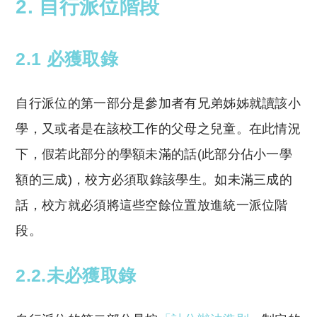
2. 自行派位階段
2.1 必獲取錄
自行派位的第一部分是參加者有兄弟姊姊就讀該小
學，又或者是在該校工作的父母之兒童。在此情況
下，假若此部分的學額未滿的話(此部分佔小一學
額的三成)，校方必須取錄該學生。如未滿三成的
話，校方就必須將這些空餘位置放進統一派位階
段。
2.2.未必獲取錄