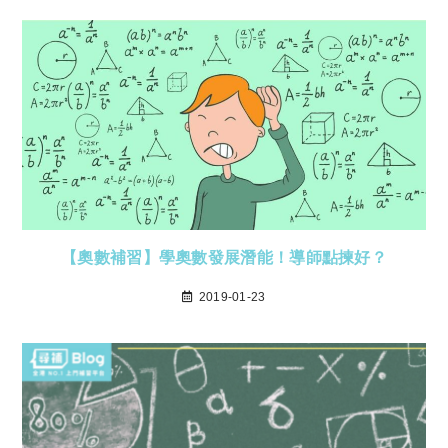
【奧數補習】學奧數發展潛能！導師點揀好？
2019-01-23