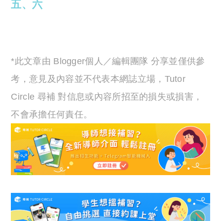
五、六
*此文章由 Blogger個人／編輯團隊 分享並僅供參
考，意見及內容並不代表本網誌立場，Tutor
Circle 尋補 對信息或內容所招至的損失或損害，
不會承擔任何責任。