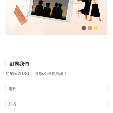
訂閱我們
想知最新DSE、升學及優惠資訊？