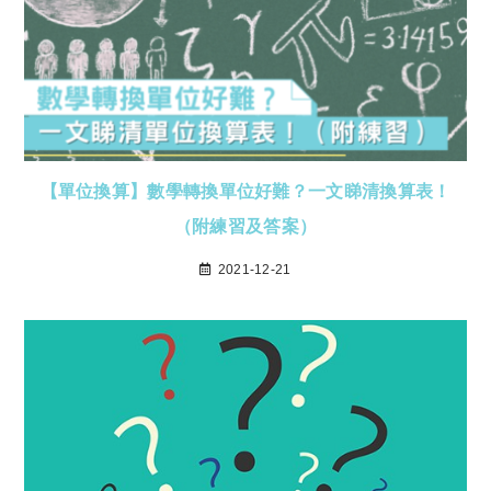
【單位換算】數學轉換單位好難？一文睇清換算表！
（附練習及答案）
2021-12-21