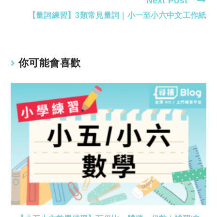
Next Post
【量詞練習】3類常見量詞｜小一至小六中文工作紙
你可能會喜歡