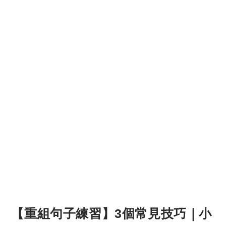
【重組句子練習】3個常見技巧｜小