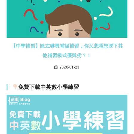
【中學補習】除左嚟尋補揾補習，你又想唔想睇下其
他補習模式優與劣？！
2020-01-23
免費下載中英數小學練習