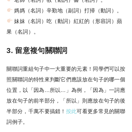
媽媽（名詞）辛勤地（副詞）打掃（動詞）。
妹妹（名詞）吃（動詞）紅紅的（形容詞）蘋
果（名詞）。
3. 留意
複句關聯詞
關聯詞重組句子中一大重要的元素！同學們可以按
照關聯詞的特性來判斷它們應該放在句子的哪一個
位置，以「因為…所以…」為例，「因為」一詞應
放在句子的前半部分，「所以」則應放在句子的後
半部分，千萬不要搞錯！
按此
可看更多常見的關聯
詞例子。