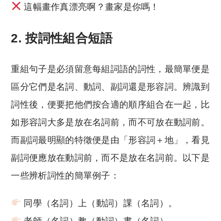
這幅畫作真漂亮啊？畫家是你嗎！
2.
按詞性組合短語
重組句子是必須留意每組詞語的詞性，最簡單便是
區分它們是名詞、動詞、副詞還是形容詞。辨識到
詞性後，便要把他們按合適的順序組合在一起，比
如形容詞大多是放在名詞前，而不可放在動詞前。
而副詞最明顯的特徵便是由「形容詞＋地」，看見
副詞便應放在動詞前，而不是放在名詞前。以下是
一些辨析詞性的簡單例子：
同學（名詞）上（動詞）課（名詞）。
老師（名詞）教（動詞）書（名詞）。