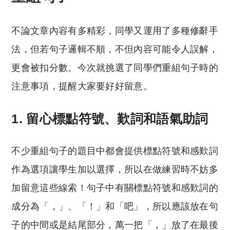
不論文章內容有多精彩，同學又運用了多種修辭手
法，但若句子邏輯不順，不但內容可能令人誤解，
更會被扣分數。今次就挑選了同學們重組句子時的
注意事項，提醒大家要好好留意。
1.
留心標點符號、歎詞和語氣助詞
不少重組句子的題目中都會提供標點符號和感歎詞
作為選項讓學生加以選擇，所以在做練習時不妨多
加留意這些線索！句子中有關標點符號和感歎詞的
成分為「，」、「！」和「吧」，所以應該放在句
子的中間或是結尾部分，萬一把「，」放了在最後