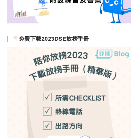
免費下載2023DSE放榜手冊