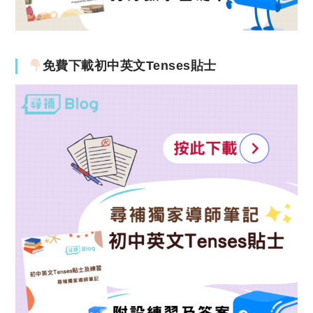
免費下載初中英文Tenses貼士