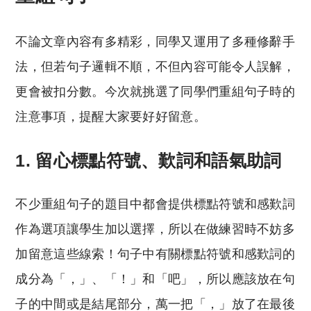
不論文章內容有多精彩，同學又運用了多種修辭手
法，但若句子邏輯不順，不但內容可能令人誤解，
更會被扣分數。今次就挑選了同學們重組句子時的
注意事項，提醒大家要好好留意。
1.
留心標點符號、歎詞和語氣助詞
不少重組句子的題目中都會提供標點符號和感歎詞
作為選項讓學生加以選擇，所以在做練習時不妨多
加留意這些線索！句子中有關標點符號和感歎詞的
成分為「，」、「！」和「吧」，所以應該放在句
子的中間或是結尾部分，萬一把「，」放了在最後