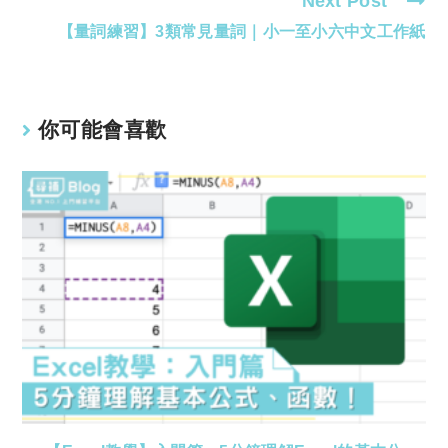
Next Post
【量詞練習】3類常見量詞｜小一至小六中文工作紙
你可能會喜歡