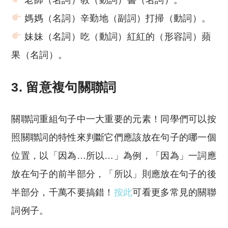
媽媽（名詞）辛勤地（副詞）打掃（動詞）。
妹妹（名詞）吃（動詞）紅紅的（形容詞）蘋
果（名詞）。
3. 留意
複句關聯詞
關聯詞重組句子中一大重要的元素！同學們可以按
照關聯詞的特性來判斷它們應該放在句子的哪一個
位置，以「因為…所以…」為例，「因為」一詞應
放在句子的前半部分，「所以」則應放在句子的後
半部分，千萬不要搞錯！
按此
可看更多常見的關聯
詞例子。