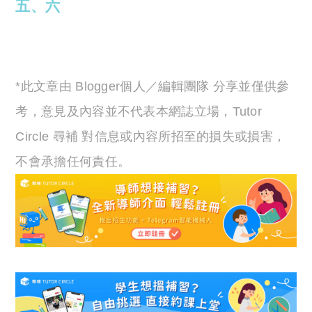
五、六
*此文章由 Blogger個人／編輯團隊 分享並僅供參
考，意見及內容並不代表本網誌立場，Tutor
Circle 尋補 對信息或內容所招至的損失或損害，
不會承擔任何責任。