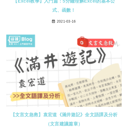
【Excel教學】入門篇：5分鐘理解Excel的基本公
式、函數！
2021-03-16
【文言文急救】袁宏道《滿井遊記》全文語譯及分析
（文言建議篇章）