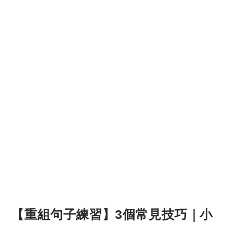
【重組句子練習】3個常見技巧｜小