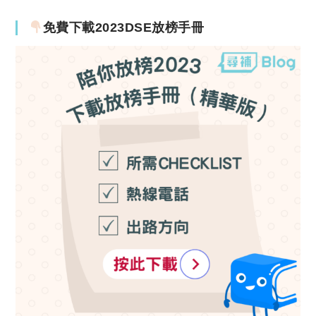
免費下載2023DSE放榜手冊