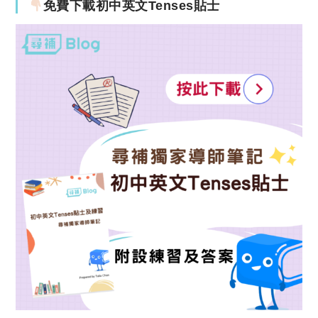
免費下載初中英文Tenses貼士