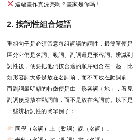
這幅畫作真漂亮啊？畫家是你嗎！
2.
按詞性組合短語
重組句子是必須留意每組詞語的詞性，最簡單便是
區分它們是名詞、動詞、副詞還是形容詞。辨識到
詞性後，便要把他們按合適的順序組合在一起，比
如形容詞大多是放在名詞前，而不可放在動詞前。
而副詞最明顯的特徵便是由「形容詞＋地」，看見
副詞便應放在動詞前，而不是放在名詞前。以下是
一些辨析詞性的簡單例子：
同學（名詞）上（動詞）課（名詞）。
老師（名詞）教（動詞）書（名詞）。