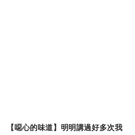
【噁心的味道】明明講過好多次我