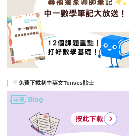
免費下載初中英文Tenses貼士