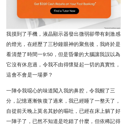
我摸到了手機，液晶顯示器發出微弱卻帶有刺激感
的燈光，在經歷了三秒鐘眼神的聚焦後，我終於是
看清楚了時間一9:50，但是昏暈的大腦讓我誤以為
它沒有休息過，令我不由得懷疑起一切的真實性，
這會不會是一場夢？
一陣令我噁心的味道闖入我的鼻腔，令我醒了三
分，記憶逐漸恢復了過來，我已經睡了一整天了，
自從前天晚上莫名其妙的嘔吐，已經在床上躺了好
一陣子了，已然不知道是吃錯了什麼，但依稀記得