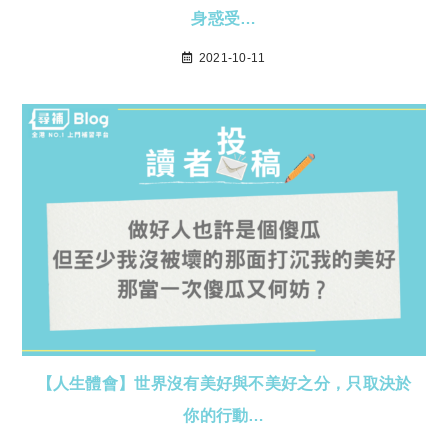
身惑受…
2021-10-11
【人生體會】世界沒有美好與不美好之分，只取決於
你的行動…