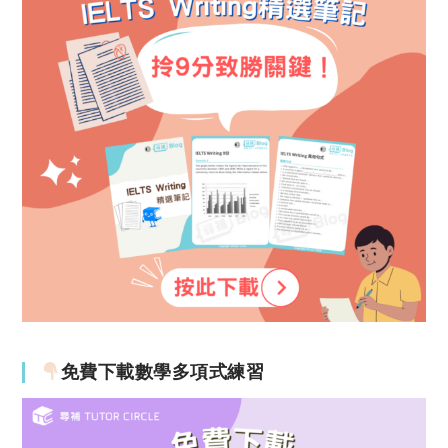
免費下載數學多項式練習