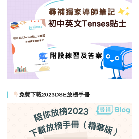
免費下載2023DSE放榜手冊