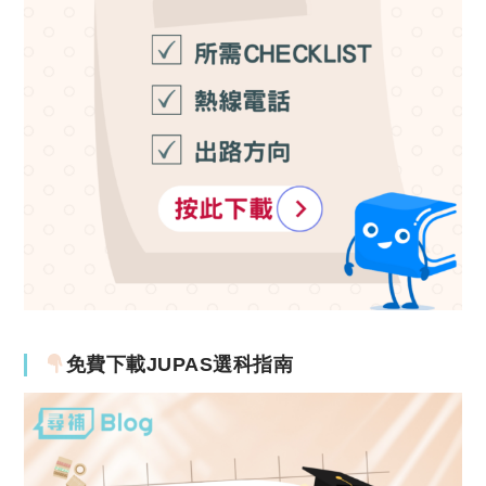
免費下載JUPAS選科指南