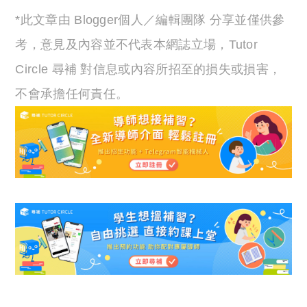
*此文章由 Blogger個人／編輯團隊 分享並僅供參
考，意見及內容並不代表本網誌立場，Tutor
Circle 尋補 對信息或內容所招至的損失或損害，
不會承擔任何責任。