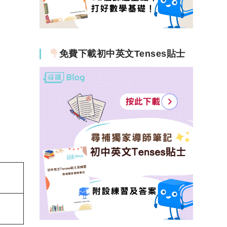
免費下載初中英文Tenses貼士