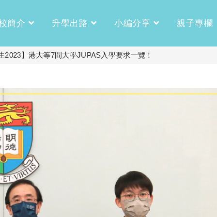
校簡介
升學出路
小編分享
親子專欄
2023】港大等7間大學JUPAS入學要求一覽！