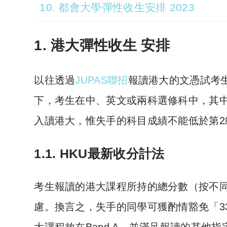
10. 都會大學彈性收生安排 2023
1. 港大彈性收生 安排
以往透過
JUPAS聯招
報讀港大的文憑試考生
下，考生在中、英文或兩科選修科中，其
入讀港大，惟失手的科目成績不能低於第
1.1. HKU最新收分計法
考生報讀的港大課程所持的總分數（按不
慮。換言之，失手的同學可獲酌情豁免「33