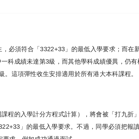
，必須符合「3322+33」的最低入學要求；而在
中一科成績未達第3級，而其他學科成績優異，仍有
2級。這項彈性收生安排適用於所有港大本科課程。
同課程的入學計分方程式計算），將會被「打九折
22+33」的最低入學要求。不過，同學必須把報