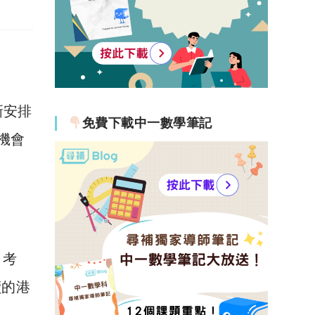
新安排
免費下載中一數學筆記
機會
」考
讀的港