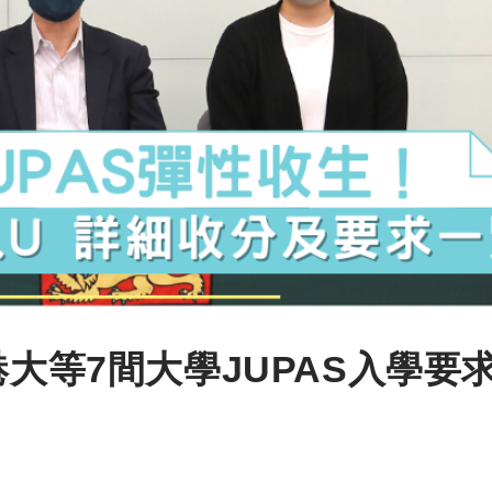
港大等7間大學JUPAS入學要