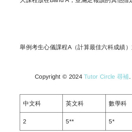
大課程放在Band A，並滿足報讀的其他
舉例考生心儀課程A（計算最佳六科成績
Copyright © 2024
Tutor Circle 尋補
Copyright © 2023 Tutor Circl
中文科
英文科
數學科
2
5**
5*