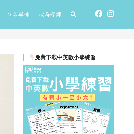
立即尋補
成為導師
免費下載中英數小學練習