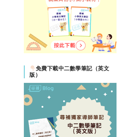
免費下載中二數學筆記（英文
版）