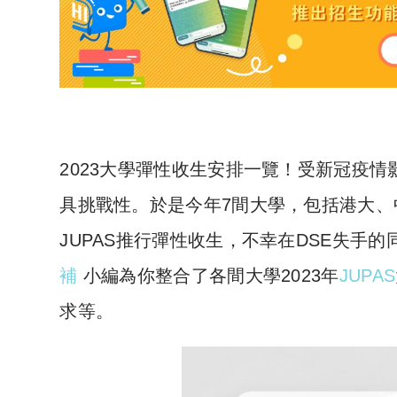
2023大學彈性收生安排一覽！受新冠疫情
具挑戰性。於是今年7間大學，包括港大
JUPAS推行彈性收生，不幸在DSE失手
補
小編為你整合了各間大學2023年
JUPAS
求等。