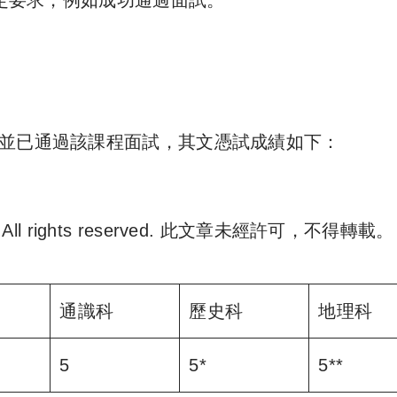
指定要求，例如成功通過面試。
）並已通過該課程面試，其文憑試成績如下：
. All rights reserved. 此文章未經許可，不得轉載。
e 尋補. All rights reserved. 此文章未經許可，不得轉載。
通識科
歷史科
地理科
5
5*
5**