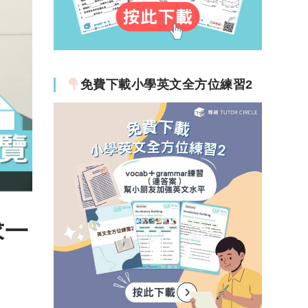
免費下載小學英文全方位練習2
求一