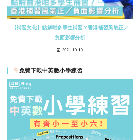
【補習文化】點解咁多學生補習？香港補習風氣正／
負面影響分析
2021-10-19
免費下載中英數小學練習