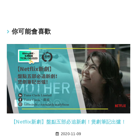
Li
A
n
p
k
p
你可能會喜歡
【Netflix新劇】盤點五部必追新劇！煲劇筆記出爐！
2020-11-09