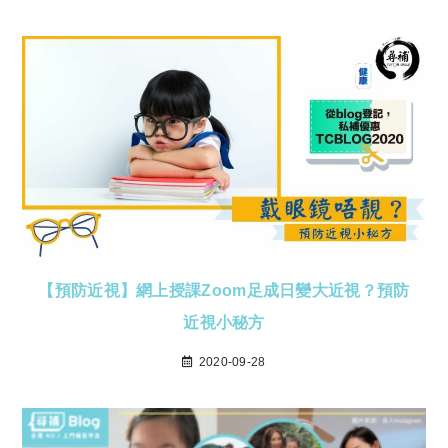
【預防近視】網上授課Zoom足成日變大近視？預防
近視小秘方
2020-09-28