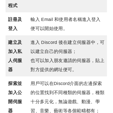
程式
註冊及
輸入 Email 和使用者名稱進入登入
登入
便可以開始使用。
建立及
進入 Discord 後在建立伺服器中，可
加入私
以建立自己的伺服器；
人伺服
也可以加入朋友邀請的伺服器，貼上
器
對方提供的網址便可。
探索並
用戶可以在Discord介面的左邊探索
加入公
的位置找到不同種類的伺服器，種類
開伺服
十分多元化，無論遊戲、動漫、學
器
習、音樂、藝術等各個範疇都有；