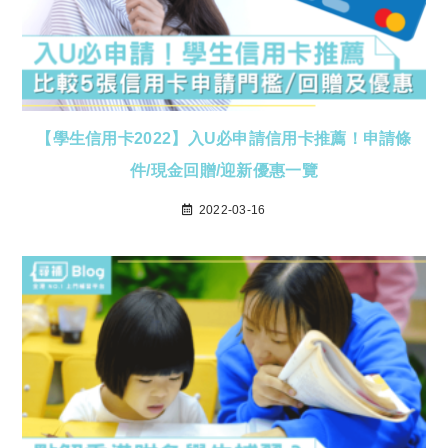
【學生信用卡2022】入U必申請信用卡推薦！申請條
件/現金回贈/迎新優惠一覽
2022-03-16