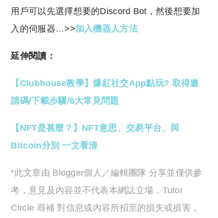
用戶可以先選擇想要的Discord Bot，然後想要加
入的伺服器…>>
加入機器人
方法
延伸閱讀：
【Clubhouse教學】爆紅社交App點玩? 取得邀
請碼/下載步驟/6大常見問題
【NFT是甚麼？】NFT意思、交易平台、與
Bitcoin分別 一文看清
*此文章由 Blogger個人／編輯團隊 分享並僅供參
考，意見及內容並不代表本網誌立場，Tutor
Circle 尋補 對信息或內容所招至的損失或損害，