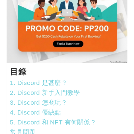
目錄
1. Discord 是甚麼？
2. Discord 新手入門教學
3. Discord 怎麼玩？
4. Discord 優缺點
5. Discord 和 NFT 有何關係？
常見問題