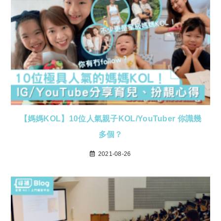
【媽媽KOL】10位人氣親子KOL/YouTuber 你識幾
多個？
2021-08-26