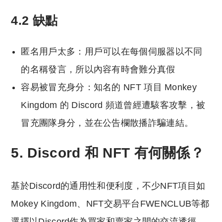
4.2 缺點
匿名用戶太多：用戶可以在每個伺服器以不同
的名稱發言，所以內容有時會難分真假
容易被冒充身分：知名的 NFT 項目 Monkey
Kingdom 的 Discord 頻道曾經遭駭客攻擊，被
冒充團隊身分，並在公告欄散播詐騙連結。
5. Discord 和 NFT 有何關係？
基於Discord的通用性和便利度，不少NFT項目如
Mokey Kingdom、NFT交易平台FWENCLUB等都
選擇以Discord作為買家和賣家之間的交流透徑，