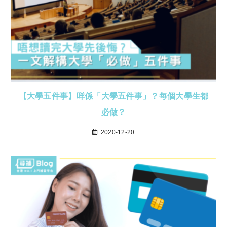
【大學五件事】咩係「大學五件事」？每個大學生都
必做？
2020-12-20