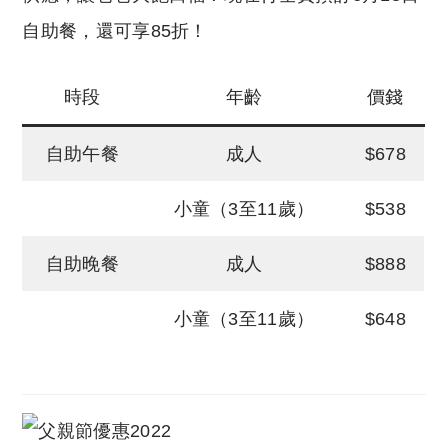
自助餐，還可享85折！
時段
年齡
價錢
自助午餐
成人
$678
小童（3至11歲）
$538
自助晚餐
成人
$888
小童（3至11歲）
$648