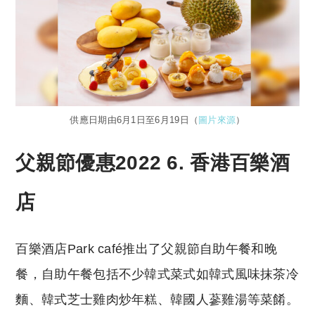
供應日期由6月1日至6月19日（
圖片來源
）
父親節優惠2022 6. 香港百樂酒
店
百樂酒店Park café推出了父親節自助午餐和晚
餐，自助午餐包括不少韓式菜式如韓式風味抹茶冷
麵、韓式芝士雞肉炒年糕、韓國人蔘雞湯等菜餚。