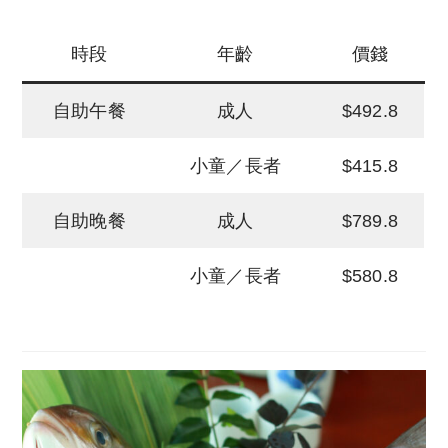
時段
年齡
價錢
自助午餐
成人
$492.8
小童／長者
$415.8
自助晚餐
成人
$789.8
小童／長者
$580.8