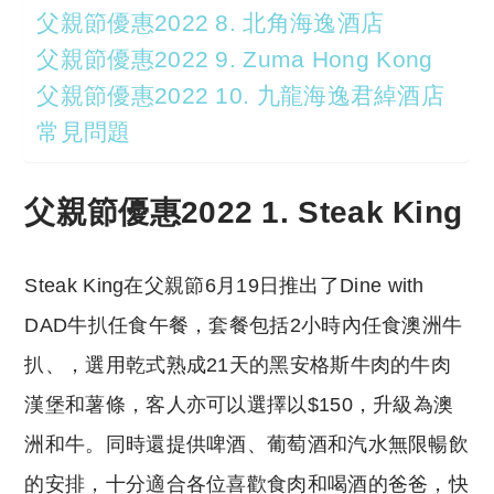
父親節優惠2022 8. 北角海逸酒店
父親節優惠2022 9. Zuma Hong Kong
父親節優惠2022 10. 九龍海逸君綽酒店
常見問題
父親節優惠2022 1. Steak King
Steak King在父親節6月19日推出了Dine with
DAD牛扒任食午餐，套餐包括2小時內任食澳洲牛
扒、，選用乾式熟成21天的黑安格斯牛肉的牛肉
漢堡和薯條，客人亦可以選擇以$150，升級為澳
洲和牛。同時還提供啤酒、葡萄酒和汽水無限暢飲
的安排，十分適合各位喜歡食肉和喝酒的爸爸，快