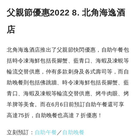
父親節優惠2022 8. 北角海逸酒
店
北角海逸酒店推出了父親節快閃優惠，自助午餐包
括時令凍海鮮包括長腳蟹、藍青口、海蝦及凍蜆等
輪流交替供應，仲有多款刺身及各式壽司等，而自
助晚餐則包括佛跳牆、時令凍海鮮包括長腳蟹、藍
青口、海蝦及凍蜆等輪流交替供應、烤牛肉眼、烤
羊脾等美食。而在6月6日前預訂自助午餐還可享
高達75折，自助晚餐也高達 7 折優惠！
立刻預訂：
自助午餐
／
自助晚餐