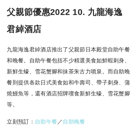
父親節優惠2022 10. 九龍海逸
君綽酒店
九龍海逸君綽酒店推出了父親節日本殿堂自助午餐
和晚餐。自助午餐包括不少精選美食如鮮蝦刺身、
新鮮生蠔、雪花蟹腳和抹茶朱古力噴泉。而自助晚
餐則提供各款日式美食如和牛壽司、帶子刺身、蒲
燒鰻魚等，還有酒店招牌嚽食新鮮生蠔、雪花蟹腳
等。
立刻預訂：
自助午餐
／
自助晚餐