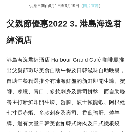
供應日期由6月1日至6月19日（
圖片來源
）
父親節優惠2022 3. 港島海逸君
綽酒店
港島海逸君綽酒店 Harbour Grand Café 咖啡廳推
出父親節環球美食自助午餐及日韓滋味自助晚餐，
自助午餐精選推介有凍海鮮盤的新鮮即開生蠔、蟹
腳、凍蝦、青口，多款刺身及壽司拼盤。而自助晚
餐​主打新鮮即開生蠔、蟹腳、波士頓龍蝦、阿根廷
七寸長赤蝦、多款刺身及壽司、香煎鴨肝、燒羊
脾、還有大量日韓美食如韓式烤肉及日式鐵板燒