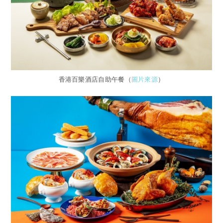
香港百樂酒店自助午餐（
圖片來源
）