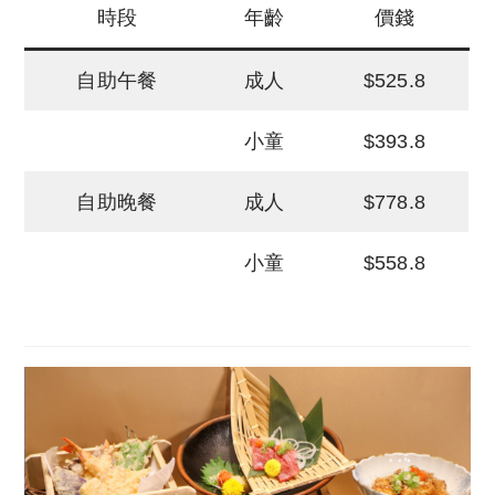
時段
年齡
價錢
自助午餐
成人
$525.8
小童
$393.8
自助晚餐
成人
$778.8
小童
$558.8