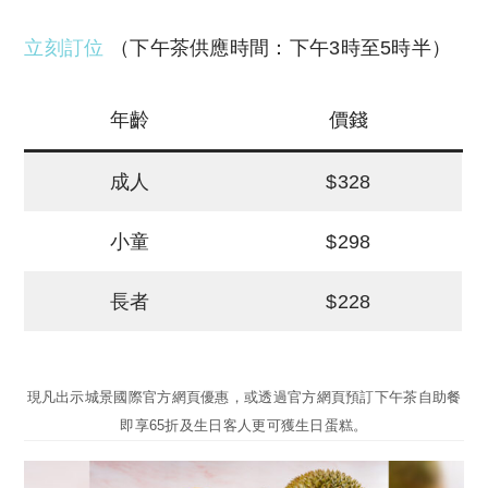
立刻訂位
（下午茶供應時間：下午3時至5時半）
年齡
價錢
成人
$328
小童
$298
長者
$228
現凡出示城景國際官方網頁優惠，或透過官方網頁預訂下午茶自助餐
即享65折及生日客人更可獲生日蛋糕。