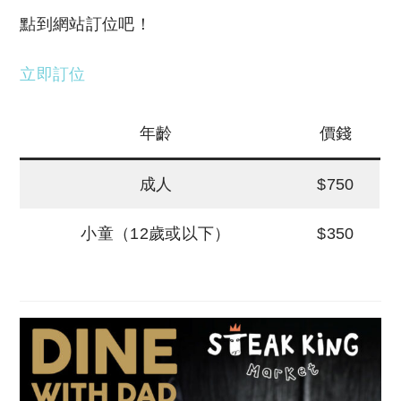
點到網站訂位吧！
立即訂位
年齡
價錢
成人
$750
小童（12歲或以下）
$350