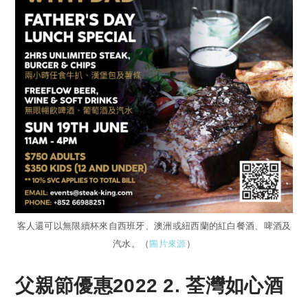
客人還可以無限續杯來自西班牙、澳洲或紐西蘭的紅白餐酒、啤酒及
汽水。（
圖片來源
）
父親節優惠2022 2. 荃灣如心酒