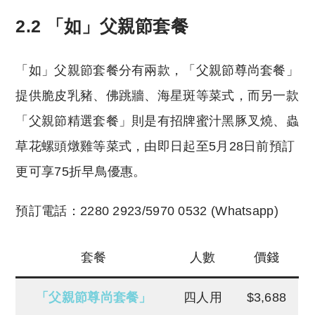
2.2 「如」父親節套餐
「如」父親節套餐分有兩款，「父親節尊尚套餐」
提供脆皮乳豬、佛跳牆、海星斑等菜式，而另一款
「父親節精選套餐」則是有招牌蜜汁黑豚叉燒、蟲
草花螺頭燉雞等菜式，由即日起至5月28日前預訂
更可享75折早鳥優惠。
預訂電話：2280 2923/5970 0532 (Whatsapp)
套餐
人數
價錢
「父親節尊尚套餐」
四人用
$3,688