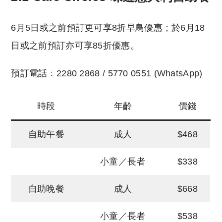
6月5日或之前預訂更可享8折早鳥優惠；於6月18
日或之前預訂亦可享85折優惠。
預訂電話﹕2280 2868 / 5770 0551 (WhatsApp)
時段
年齡
價錢
自助午餐
成人
$468
小童／長者
$338
自助晚餐
成人
$668
小童／長者
$538