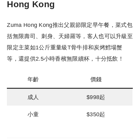
Hong Kong
Zuma Hong Kong推出父親節限定早午餐，菜式包
括無限壽司、刺身、天婦羅等，客人也可以升級至
限定主菜如1公斤重量級T骨牛排和炭烤鱈場蟹
等，還提供2.5小時香檳無限續杯，十分抵飲！
年齡
價錢
成人
$998起
小童
$350起