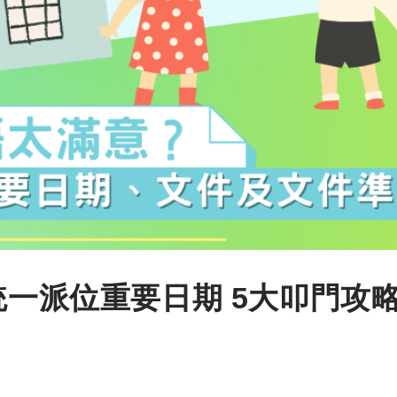
統一派位重要日期 5大叩門攻