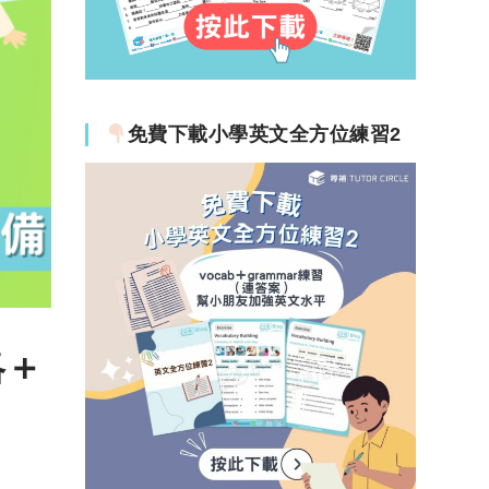
免費下載小學英文全方位練習2
略＋