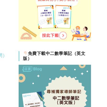
免費下載中二數學筆記（英文
網）
版）