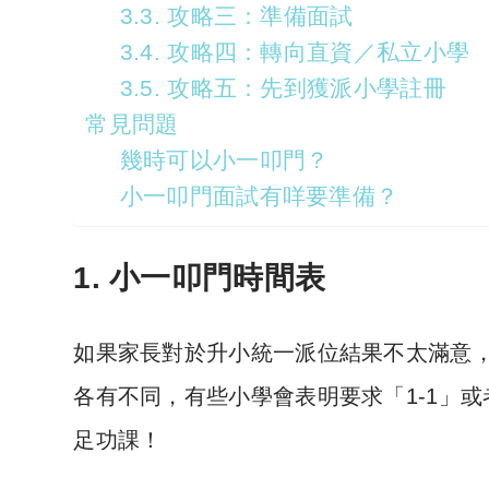
3.3. 攻略三：準備面試
3.4. 攻略四：轉向直資／私立小學
3.5. 攻略五：先到獲派小學註冊
常見問題
幾時可以小一叩門？
小一叩門面試有咩要準備？
1. 小一叩門時間表
如果家長對於升小統一派位結果不太滿意
各有不同，有些小學會表明要求「1-1」或
足功課！