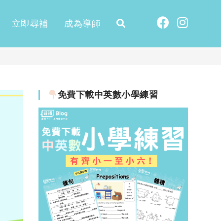
立即尋補
成為導師
免費下載中英數小學練習