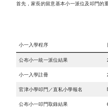
首先，家長的留意基本小一派位及叩門的
小一入學程序
公布小一統一派位結果
小一入學註冊
官津小學叩門／直私小學報名
公布小一叩門取錄結果