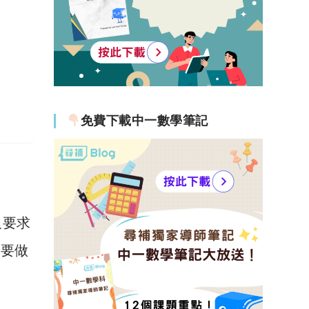
免費下載中一數學筆記
及要求
得要做