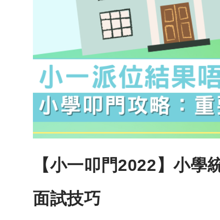
【小一叩門2022】小學
面試技巧