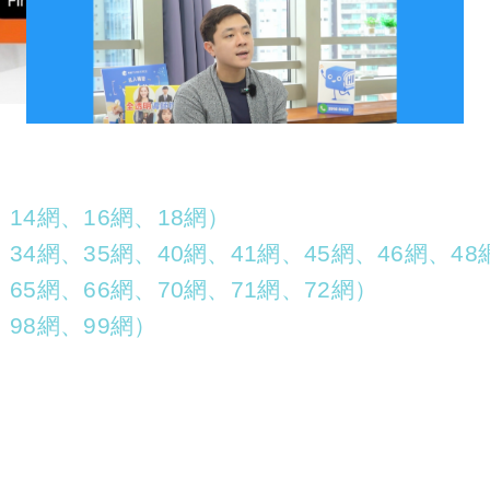
14網、16網、18網）
4網、35網、40網、41網、45網、46網、48
65網、66網、70網、71網、72網）
98網、99網）