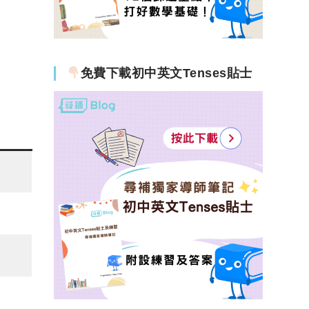
免費下載初中英文Tenses貼士