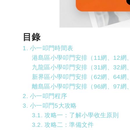
目錄
1. 小一叩門時間表
港島區小學叩門安排（11網、12網、
九龍區小學叩門安排（31網、32網、3
新界區小學叩門安排（62網、64網、
離島區小學叩門安排（96網、97網、
2. 小一叩門程序
3. 小一叩門5大攻略
3.1. 攻略一：了解小學收生原則
3.2. 攻略二：準備文件