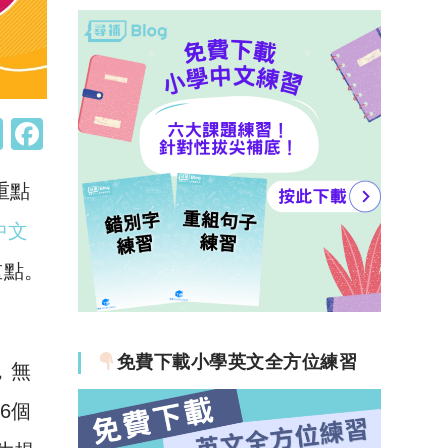
W
F
h
a
重點
at
c
s
e
中文
A
b
重點。
p
o
p
o
k
免費下載小學英文全方位練習
，無
租6個