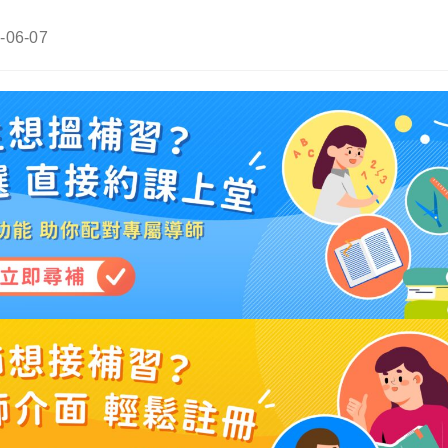
-06-07
ied: