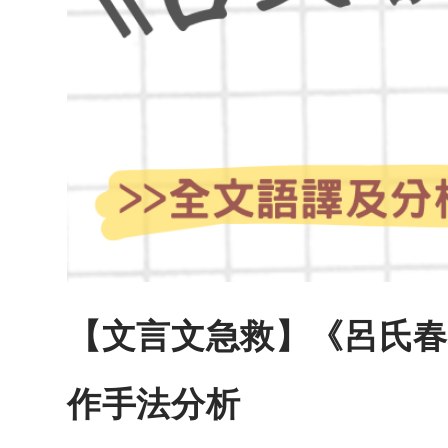
【文言文急救】《呂氏春
作手法分析