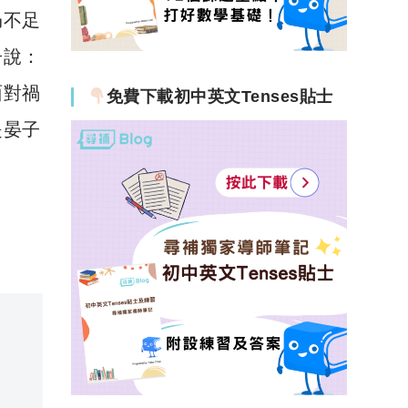
仍不足
子說：
面對禍
免費下載初中英文Tenses貼士
是晏子