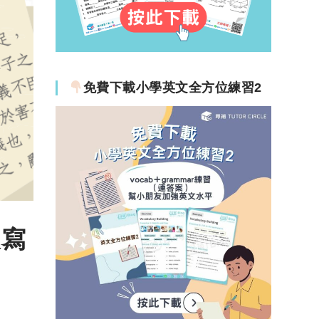
免費下載小學英文全方位練習2
及寫