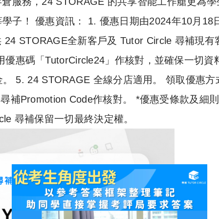
服務，24 STORAGE 的共享智能工作艙更為學
！ 優惠資訊： 1. 優惠日期由2024年10月18
4 STORAGE全新客戶及 Tutor Circle 尋補現
尋補專用優惠碼「TutorCircle24」作核對，並確保一切
 5. 24 STORAGE 全線分店適用。 領取優惠
le 尋補Promotion Code作核對。 *優惠受條款及細
Circle 尋補保留一切最終決定權。