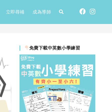
立即尋補
成為導師
免費下載中英數小學練習