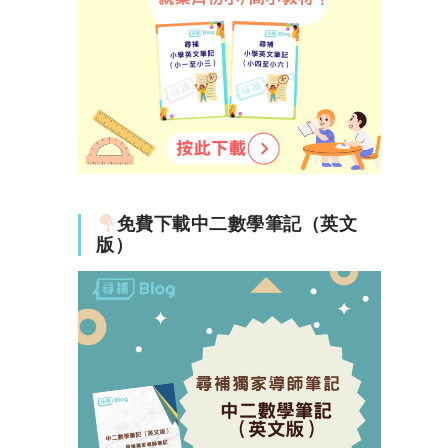
免費下載中二數學筆記（英文
版）