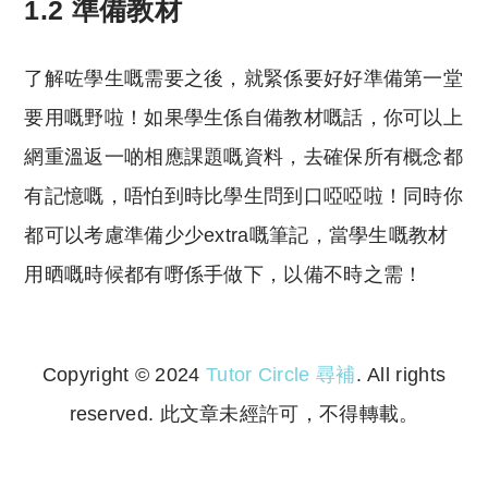
1.2 準備教材
了解咗學生嘅需要之後，就緊係要好好準備第一堂
要用嘅野啦！如果學生係自備教材嘅話，你可以上
網重溫返一啲相應課題嘅資料，去確保所有概念都
有記憶嘅，唔怕到時比學生問到口啞啞啦！同時你
都可以考慮準備少少extra嘅筆記，當學生嘅教材
用晒嘅時候都有嘢係手做下，以備不時之需！
Copyright © 2024
Tutor Circle 尋補
. All rights
reserved. 此文章未經許可，不得轉載。
Copyright © 2023 Tutor Circle 尋補. All rights