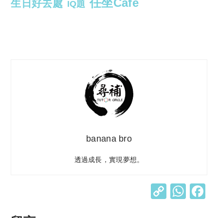
任坐Cafe
生日好去處
IQ題
banana bro
透過成長，實現夢想。
C
W
o
h