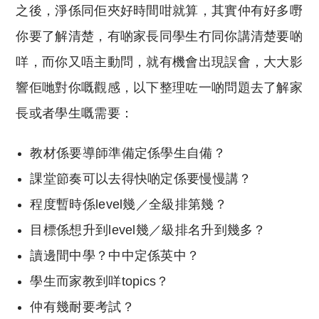
之後，淨係同佢夾好時間咁就算，其實仲有好多嘢
你要了解清楚，有啲家長同學生冇同你講清楚要啲
咩，而你又唔主動問，就有機會出現誤會，大大影
響佢哋對你嘅觀感，以下整理咗一啲問題去了解家
長或者學生嘅需要：
教材係要導師準備定係學生自備？
課堂節奏可以去得快啲定係要慢慢講？
程度暫時係level幾／全級排第幾？
目標係想升到level幾／級排名升到幾多？
讀邊間中學？中中定係英中？
學生而家教到咩topics？
仲有幾耐要考試？