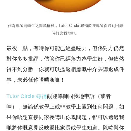
作為導師同學生之間嘅橋樑，Tutor Circle 尋補歡迎導師係遇到困難
時打比我地呻。
最後一點，有時你可能已經盡咗力，但係對方仍然
對你多多批評，儘管你已經落力為學生好，但依然
得不到分數，你就可以搵返相應嘅中介去講返成件
事，未必係你唔啱㗎嘛！
Tutor Circle 尋補
觀迎導師同我地申訴（或者
呻），無論係教學上或非教學上遇到任何問題，如
果你唔想直接同家長講出你嘅問題，都可以透過我
哋將你嘅意見反映返比家長或學生知道。除咗幫你