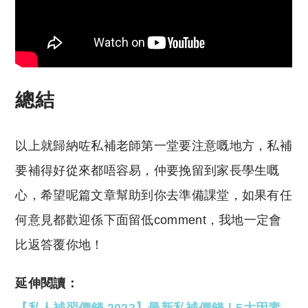
總結
以上就歸納咗私補老師第一堂要注意嘅地方，私補
要補得好從來都唔容易，仲要挽留到家長學生嘅
心，希望呢篇文章幫助到你去準備課堂，如果有任
何意見都歡迎係下面留低comment，我地一定會
比返答覆你地！
延伸閱讀：