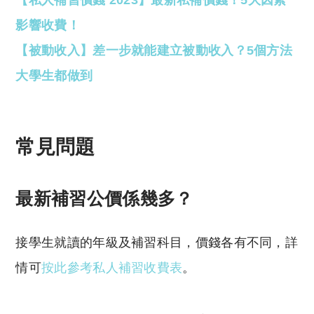
【私人補習價錢 2023】最新私補價錢！5大因素
影響收費！
【被動收入】差一步就能建立被動收入？5個方法
大學生都做到
常見問題
最新補習公價係幾多？
接學生就讀的年級及補習科目，價錢各有不同，詳
情可
按此參考私人補習收費表
。