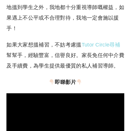
地搵到學生之外，我地都十分重視導師嘅權益，如
果遇上不公平或不合理對待，我地一定會施以援
手！
如果大家想搵補習，不妨考慮搵
Tutor Circle尋補
幫幫手，經驗豐富，信譽良好。家長免任何中介費
及手續費，為學生提供最優質的私人補習導師。
即睇影片