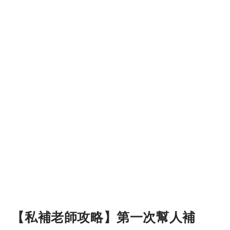
【私補老師攻略】第一次幫人補