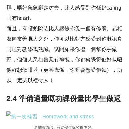
拜，唔好急急腳走咗去，比人感受到你係好caring
同有heart。
而且，有禮貌除咗比人感覺你係一個有修養、易相
處同友善嘅人之外，仲可以比對方感受到你嘅認真
同埋對教學嘅熱誠。試問如果你搵一個幫你手做
野，個個人又粗魯又冇禮貌，你都會覺得佢好似唔
係好想做咁啦（更甚嘅係，你唔會想受佢氣），所
以一定要以禮待人！
2.4 準備適量嘅功課份量比學生做返
適量嘅功課，有助學生吸收得更好。