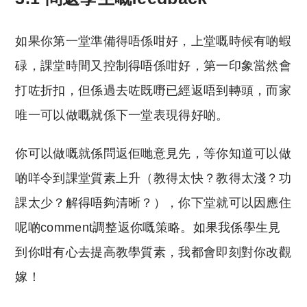
如果你第一堂準備得唔係咁好，上堂嘅時候有啲蝦
碌，課堂時間又控制得唔係咁好，第一印象當然會
打咗折扣，但係過去咗既嘢已經返唔到轉頭，而家
唯一可以做嘅就係下一堂表現得好啲。
你可以做嘅就係問返佢哋意見先，等你知道可以做
啲咩令到課堂質素上升（教得太快？教得太淺？功
課太少？解得唔夠清晰？），你下堂就可以因應住
呢啲comment調整返你嘅策略。如果我係學生見
到你咁有心去提高教學質素，我都會即刻對你改觀
嫁！