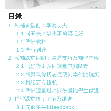
目錄
1. 私補首堂前：準備功夫
1.1 同家長／學生事前溝通好
1.2 準備教材
1.3 準時到達
2. 私補課堂期間：溝通技巧及補習內容
2.1 唔好講太多同課堂無關嘅野
2.2 幽默嘅你切忌隨便同學生開玩笑
2.3 切記要有禮貌
2.4 準備適量嘅功課份量比學生做返
3. 補習課堂後：了解及跟進
3.1 問返學生嘅feedback