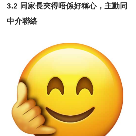
3.2 同家長夾得唔係好稱心，主動同
中介聯絡