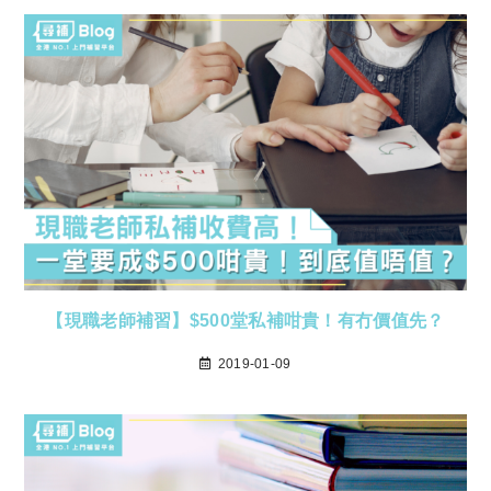
【現職老師補習】$500堂私補咁貴！有冇價值先？
2019-01-09