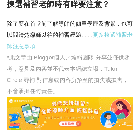
揀選補習老師時有咩要注意？
除了要在首堂前了解導師的簡單學歷及背景，也可
以問清楚導師以往的補習經驗……
更多揀選補習老
師注意事項
*此文章由 Blogger個人／編輯團隊 分享並僅供參
考，意見及內容並不代表本網誌立場，Tutor
Circle 尋補 對信息或內容所招至的損失或損害，
不會承擔任何責任。