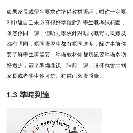
reserved. 此文章未經許可，不得轉載。
如果家長或學生要求你準備教材嘅話，咁你一定要
利申返自己未必真係好準確對到學生嘅考試範圍，
雖然係同一課，但唔同學校針對唔同嘅野同嘅難度
都有唔同，唔同嘅學生都有唔同進度，除咗事前你
要了解學生嘅需要，準備教材你都切記要準備多啲
好過少，甚至準備埋後一課前一課，咁樣就會比到
家長或者學生你可信、有備而來嘅感覺。
1.3 準時到達