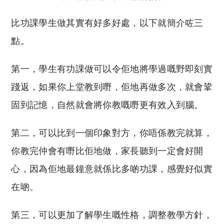
比功課學生做其實有好多好處，以下就簡介咗三
點。
第一，學生有功課做可以令佢地將學過嘅野即刻實
踐返，如果你上堂教到嘢，佢地再做多次，就會鞏
固到記憶，自然就會將你教嘅嘢更有效入到腦。
第二，可以比到一個印象對方，你唔係教完就算，
你教完仲會有嘢比佢地做，家長聽到一定會好開
心，因為佢地最鐘意就係比多啲功課，感覺好似實
在啲。
第三，可以更加了解學生嘅性格，調整教學方針，