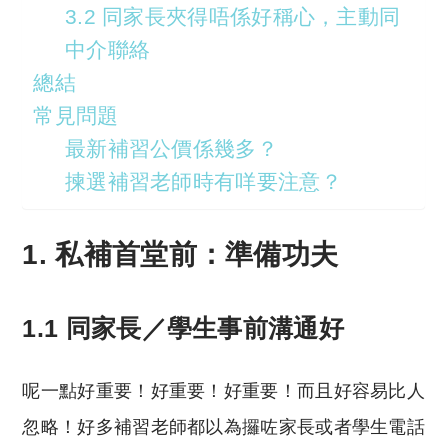
3.2 同家長夾得唔係好稱心，主動同
中介聯絡
總結
常見問題
最新補習公價係幾多？
揀選補習老師時有咩要注意？
1. 私補首堂前：準備功夫
1.1 同家長／學生事前溝通好
呢一點好重要！好重要！好重要！而且好容易比人
忽略！好多補習老師都以為攞咗家長或者學生電話