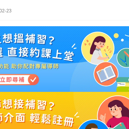
02-23
ed: