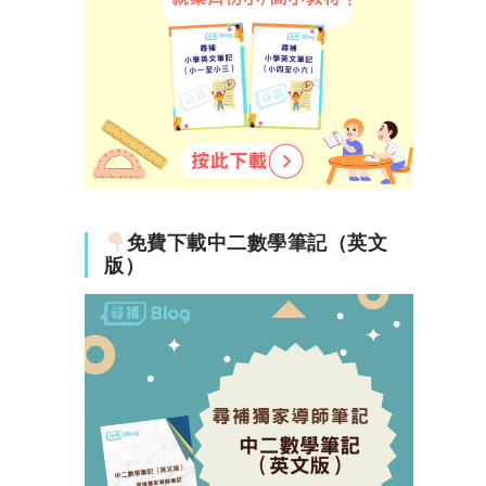
免費下載中二數學筆記（英文
版）