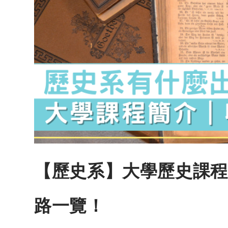
【歷史系】大學歷史課程
路一覽！