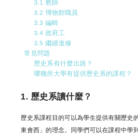
3.1 教師
3.2 博物館職員
3.3 編輯
3.4 政府工
3.5 繼續進修
常見問題
歷史系有什麼出路？
哪幾所大學有提供歷史系的課程？
1. 歷史系讀什麼？
歷史系課程目的可以為學生提供有關歷史
東會西」的理念。同學們可以在課程中學