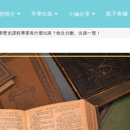
校簡介
升學出路
小編分享
親子專欄
學歷史課程畢業有什麼出路？收生分數、出路一覽！