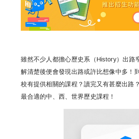
雖然不少人都擔心歷史系（History）
解清楚後便會發現出路或許比想像中多！
校有提供相關的課程？讀完又有甚麼出路
最合適的中、西、世界歷史課程！