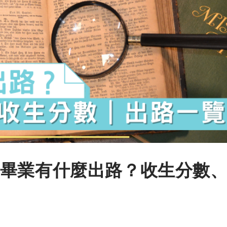
畢業有什麼出路？收生分數