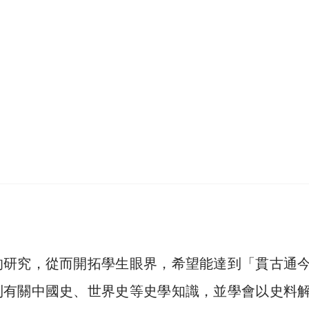
的研究，從而開拓學生眼界，希望能達到「貫古通
到有關中國史、世界史等史學知識，並學會以史料