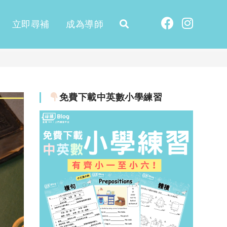
立即尋補
成為導師
免費下載中英數小學練習