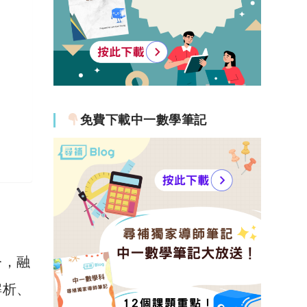
免費下載中一數學筆記
今，融
解析、