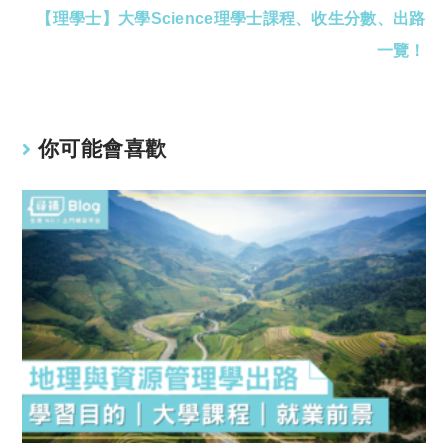
【理學士】大學Science理學士課程、收生分數、出路
一覽！
你可能會喜歡