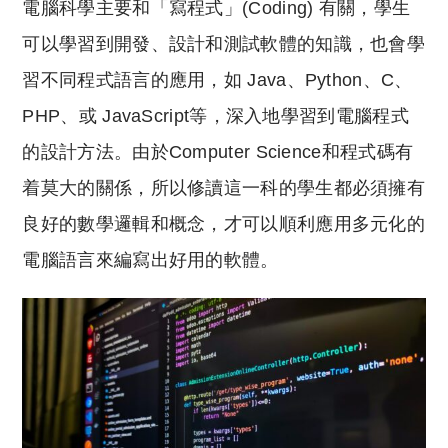
電腦科學主要和「寫程式」(Coding) 有關，學生
可以學習到開發、設計和測試軟體的知識，也會學
習不同程式語言的應用，如 Java、Python、C、
PHP、或 JavaScript等，深入地學習到電腦程式
的設計方法。由於Computer Science和程式碼有
着莫大的關係，所以修讀這一科的學生都必須擁有
良好的數學邏輯和概念，才可以順利應用多元化的
電腦語言來編寫出好用的軟體。