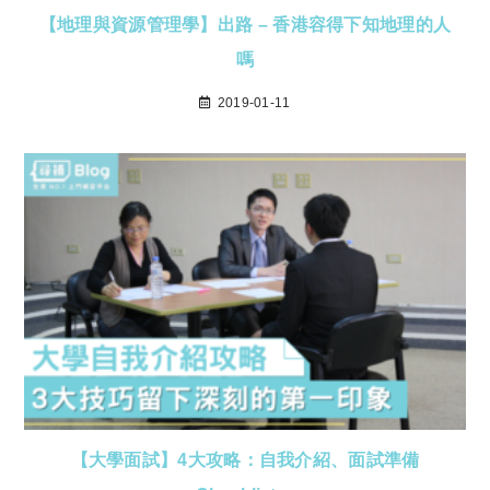
【地理與資源管理學】出路 – 香港容得下知地理的人
嗎
2019-01-11
【大學面試】4大攻略：自我介紹、面試準備