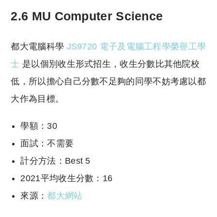
2.6 MU Computer Science
都大電腦科學
JS9720 電子及電腦工程學榮譽工學
士
是以個別收生形式招生，收生分數比其他院校
低，所以擔心自己分數不足夠的同學不妨考慮以都
大作為目標。
學額：30
面試：不需要
計分方法：Best 5
2021平均收生分數：16
來源：
都大網站