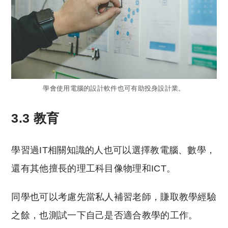
學會使用電腦的設計軟件也可有助投身設計業。
3.3 教育
學習過IT相關知識的人也可以選擇教電腦、數學，
還有其他擅長的理工科目像物理和ICT。
同學也可以考慮先當私人補習老師，賺取教學經驗
之餘，也測試一下自己是否適合教學的工作。