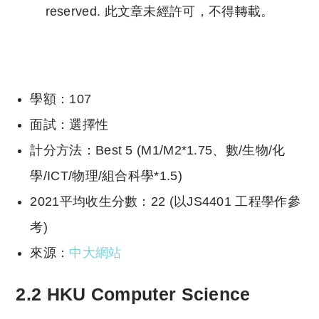
reserved. 此文章未經許可，不得轉載。
Copyright © 2023 Tutor Circle 尋補. All rights
reserved. 此文章未經許可，不得轉載。
學額：107
面試：選擇性
計分方法：Best 5 (M1/M2*1.75、數/生物/化
學/ICT/物理/組合科學*1.5)
2021平均收生分數：22 (以JS4401
工程學作參
考)
來源：
中大網站
2.2 HKU Computer Science