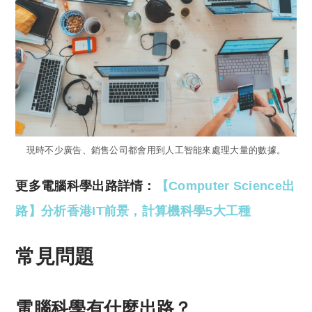
現時不少廣告、銷售公司都會用到人工智能來處理大量的數據。
更多電腦科學出路詳情：
【Computer Science出
路】分析香港IT前景，計算機科學5大工種
常見問題
電腦科學有什麼出路？