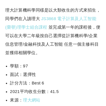
理大計算機科學同樣是以大類收生的方式來招生，
同學們在入讀理大
JS3868 電子計算及人工智能
(榮譽)理學士組合課程
並完成第一年的課程後，便
可以在大學二年級按自己選擇從計算機科學/企業
信息管理/金融科技及人工智能 任意一個主修科目
並獲得相關學位。
學額：97
面試：選擇性
計分方法：Best 6
2021平均收生分數：41.5
來源：
理大網站