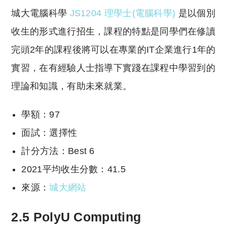
城大電腦科學
JS1204 理學士(電腦科學)
是以個別
收生的形式進行招生，課程的特點是同學們在修讀
完頭2年的課程後將可以在專業的IT企業進行1年的
實習，在有經驗人士指導下實踐在課程中學習到的
理論和知識，有助未來就業。
學額：97
面試：選擇性
計分方法：Best 6
2021平均收生分數：41.5
來源：
城大網站
2.5 PolyU Computing