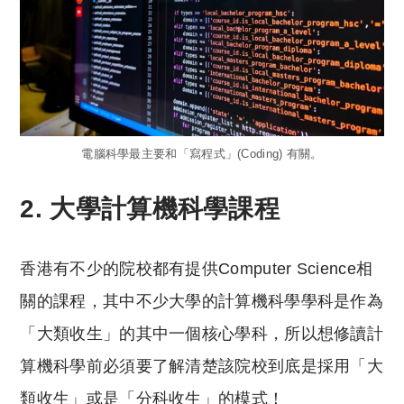
電腦科學最主要和「寫程式」(Coding) 有關。
2. 大學計算機科學課程
香港有不少的院校都有提供Computer Science相
關的課程，其中不少大學的計算機科學學科是作為
「大類收生」的其中一個核心學科，所以想修讀計
算機科學前必須要了解清楚該院校到底是採用「大
類收生」或是「分科收生」的模式！