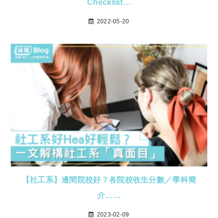
Checklist…
2022-05-20
【社工系】邊間院校好？各院校收生分數／學科簡
介……
2023-02-09