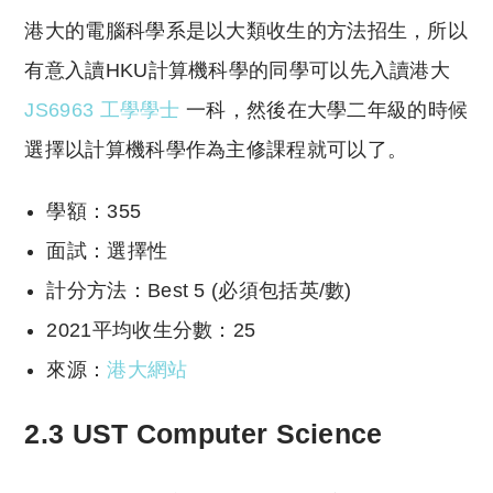
港大的電腦科學系是以大類收生的方法招生，所以
有意入讀HKU計算機科學的同學可以先入讀港大
JS6963 工學學士
一科，然後在大學二年級的時候
選擇以計算機科學作為主修課程就可以了。
學額：355
面試：選擇性
計分方法：Best 5 (必須包括英/數)
2021平均收生分數：25
來源：
港大網站
2.3 UST Computer Science