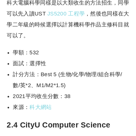
科大電腦科學同樣是以大類收生的方法招生，同學
可以先入讀UST
JS5200 工程學
，然後也同樣在大
學二年級的時候選擇以計算機科學作品主修科目就
可以了。
學額：532
面試：選擇性
計分方法：Best 5 (生物/化學/物理/組合科學/
數/英*2、M1/M2*1.5)
2021平均收生分數：38
來源：
科大網站
2.4 CityU Computer Science