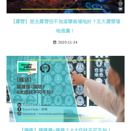
【露營】想去露營但不知道哪個場地好？五大露營場
地推薦！
2020-11-24
【腦癌】腦腫瘤=腦癌？ 6大症狀不可不知！