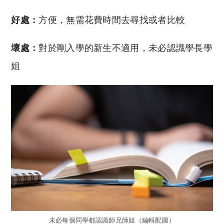
好處：
方便，無需花費時間去尋找或者比較
壞處：
對於剛入學的新生不適用，未必認識學長學
姐
未必每個同學都認識師兄師姐（編輯配圖）