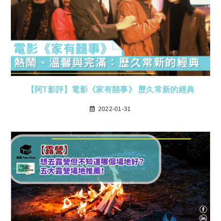
【阿T影評】電影《家有囍事》 歷久常新的經典
2022-01-31