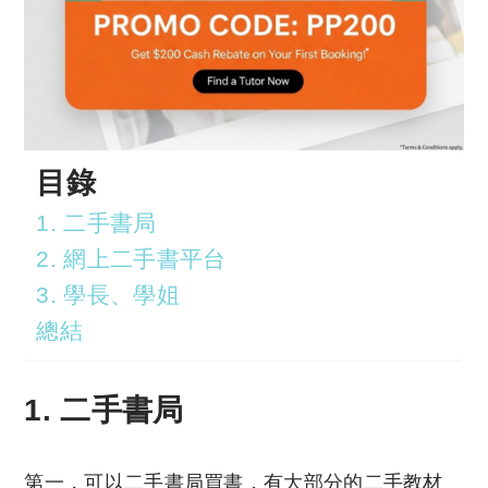
目錄
1. 二手書局
2. 網上二手書平台
3. 學長、學姐
總結
1. 二手書局
第一，可以二手書局買書，有大部分的二手教材