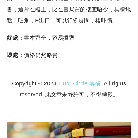
書，通常在樓上，比在書局買的便宜唔少，具體地
點：旺角，E出口，可以行多幾間，格吓價。
好處：
書本齊全，容易搵齊
壞處：
價格仍然略貴
Copyright © 2024
Tutor Circle 尋補
. All rights
reserved. 此文章未經許可，不得轉載。
Copyright © 2023 Tutor Circle 尋補. All rights
reserved. 此文章未經許可，不得轉載。