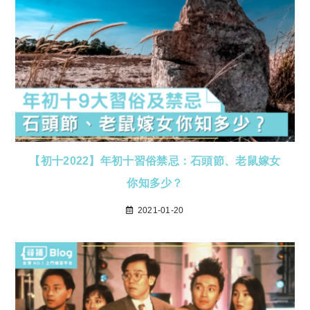
【初十2022】年初十習俗禁忌：石頭節、老鼠嫁女
你知多少？
2021-01-20