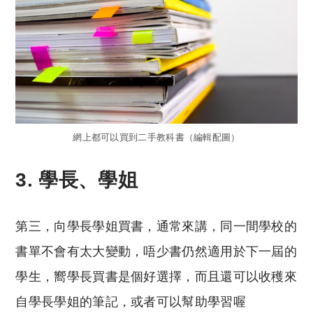
網上都可以買到二手教科書（編輯配圖）
3. 學長、學姐
第三，向學長學姐買書，通常來講，同一間學校的
書單不會有太大變動，唔少書仍然適用於下一屆的
學生，嚮學長買書是個好選擇，而且還可以收穫來
自學長學姐的筆記，或者可以幫助學習喔