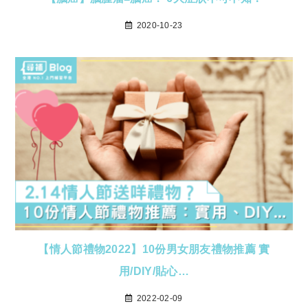
2020-10-23
【情人節禮物2022】10份男女朋友禮物推薦 實
用/DIY/貼心…
2022-02-09