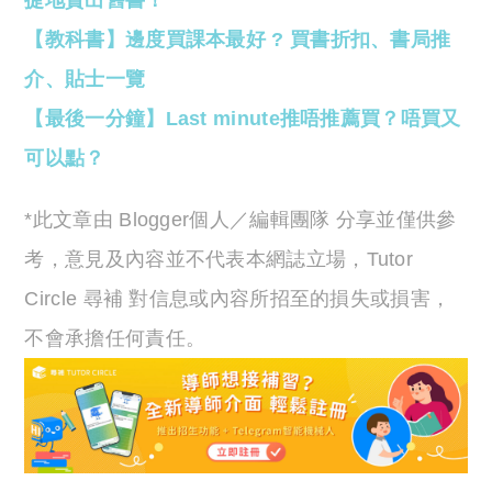
捷地賣出舊書！
【教科書】邊度買課本最好 ? 買書折扣、書局推
介、貼士一覽
【最後一分鐘】Last minute推唔推薦買？唔買又
可以點？
*此文章由 Blogger個人／編輯團隊 分享並僅供參
考，意見及內容並不代表本網誌立場，Tutor
Circle 尋補 對信息或內容所招至的損失或損害，
不會承擔任何責任。