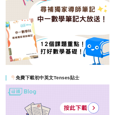
免費下載初中英文Tenses貼士