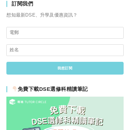
訂閱我們
想知最新DSE、升學及優惠資訊？
免費下載DSE選修科精讀筆記