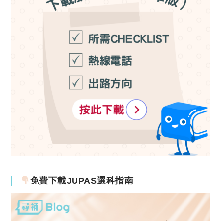
免費下載JUPAS選科指南