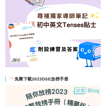
免費下載2023DSE放榜手冊