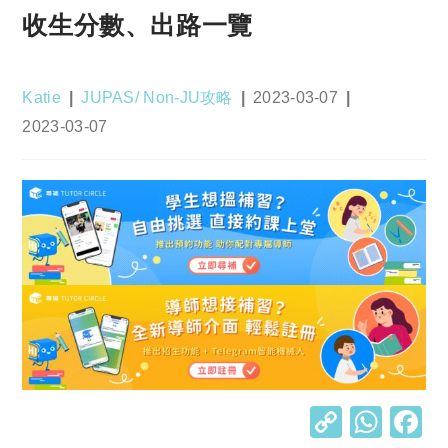
收生分數、出路一覽
Post
Post
Post
Katie
JUPAS/ Non-JU攻略
2023-03-07
author:
category:
published:
Post
2023-03-07
last
modified:
C
W