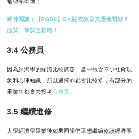
補習學生啦！
延伸閱讀：【PGDE】5大院校教育文憑邊間好？
面試、筆試全攻略！
3.4 公務員
因為經濟學的知識比較廣泛，當中包含不少社會現
象和心理知識，所以選擇亦都會比較多，有部分的
畢業生都會去投考
公務員
。
3.5 繼續進修
大學經濟學畢業後如果同學們還想繼續修讀經濟學