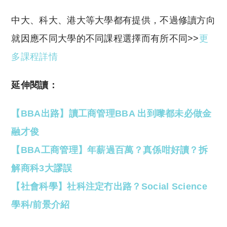
中大、科大、港大等大學都有提供，不過修讀方向
就因應不同大學的不同課程選擇而有所不同>>
更
多課程詳情
延伸閱讀：
【BBA出路】讀工商管理BBA 出到嚟都未必做金
融才俊
【BBA工商管理】年薪過百萬？真係咁好讀？拆
解商科3大謬誤
【社會科學】社科注定冇出路？Social Science
學科/前景介紹