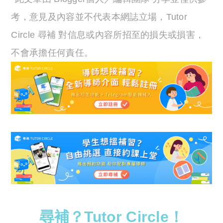
考，意見及內容並不代表本網誌立場，Tutor
Circle 尋補 對信息或內容所招至的損失或損害，
不會承擔任何責任。
尋補？Tutor Circle！