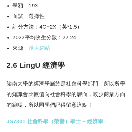
學額：193
面試：選擇性
計分方法：4C+2X（英*1.5）
2022平均收生分數：22.24
來源：
浸大網站
2.6 LingU 經濟學
嶺南大學的經濟學屬於是社會科學部門，所以所學
的知識會比較偏向社會科學的層面，較少商業方面
的範疇，所以同學們記得留意這點！
JS7301 社會科學（榮譽）學士 – 經濟學