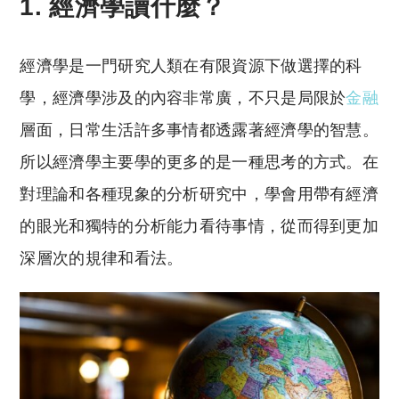
1. 經濟學讀什麼？
經濟學是一門研究人類在有限資源下做選擇的科
學，經濟學涉及的內容非常廣，不只是局限於
金融
層面，日常生活許多事情都透露著經濟學的智慧。
所以經濟學主要學的更多的是一種思考的方式。在
對理論和各種現象的分析研究中，學會用帶有經濟
的眼光和獨特的分析能力看待事情，從而得到更加
深層次的規律和看法。