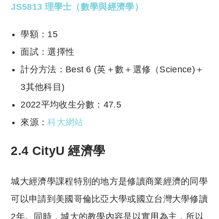
JS5813 理學士（數學與經濟學）
學額：15
面試：選擇性
計分方法：Best 6 (英＋數＋選修（Science)＋
3其他科目)
2022平均收生分數：47.5
來源：
科大網站
2.4 CityU 經濟學
城大經濟學課程特別的地方是修讀商業經濟的同學
可以申請到美國哥倫比亞大學或國立台灣大學修讀
2年。同時，城大的教學內容是以實用為主，所以