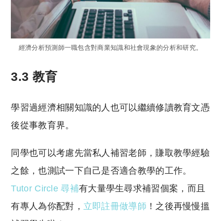
經濟分析預測師一職包含對商業知識和社會現象的分析和研究。
3.3 教育
學習過經濟相關知識的人也可以繼續修讀教育文憑
後從事教育界。
同學也可以考慮先當私人補習老師，賺取教學經驗
之餘，也測試一下自己是否適合教學的工作。
Tutor Circle 尋補
有大量學生尋求補習個案，而且
有專人為你配對，
立即註冊做導師
！之後再慢慢搵