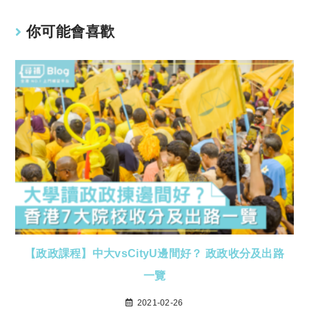
你可能會喜歡
【政政課程】中大vsCityU邊間好？ 政政收分及出路
一覽
2021-02-26