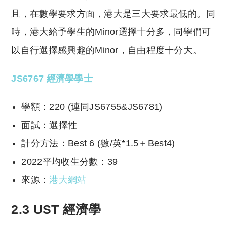
且，在數學要求方面，港大是三大要求最低的。同
時，港大給予學生的Minor選擇十分多，同學們可
以自行選擇感興趣的Minor，自由程度十分大。
JS6767 經濟學學士
學額：220 (連同JS6755&JS6781)
面試：選擇性
計分方法：Best 6 (數/英*1.5＋Best4)
2022平均收生分數：39
來源：
港大網站
2.3 UST 經濟學