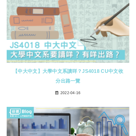
【中大中文】大學中文系讀咩？JS4018 CU中文收
分出路一覽
2022-04-16