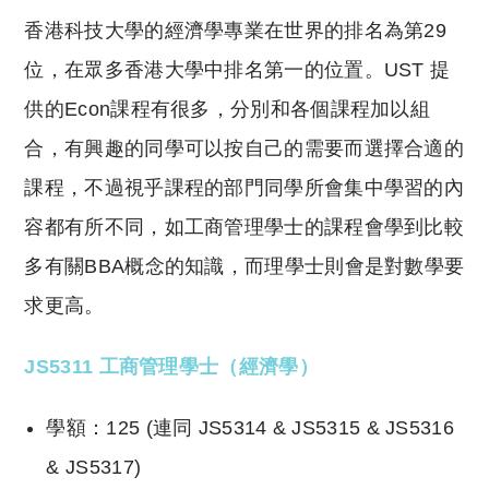
香港科技大學的經濟學專業在世界的排名為第29
位，在眾多香港大學中排名第一的位置。UST 提
供的Econ課程有很多，分別和各個課程加以組
合，有興趣的同學可以按自己的需要而選擇合適的
課程，不過視乎課程的部門同學所會集中學習的內
容都有所不同，如工商管理學士的課程會學到比較
多有關BBA概念的知識，而理學士則會是對數學要
求更高。
JS5311 工商管理學士（經濟學）
學額：125 (連同 JS5314 & JS5315 & JS5316
& JS5317)