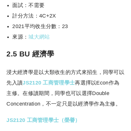
面試：不需要
計分方法：4C+2X
2021平均收生分數：23
來源：
城大網站
2.5 BU 經濟學
浸大經濟學是以大類收生的方式來招生，同學可以
先入讀
JS2120 工商管理學士
再選擇以Econ作為
主修。在修讀期間，同學也可以選擇Double
Concentration，不一定只是以經濟學作為主修。
JS2120 工商管理學士（榮譽）