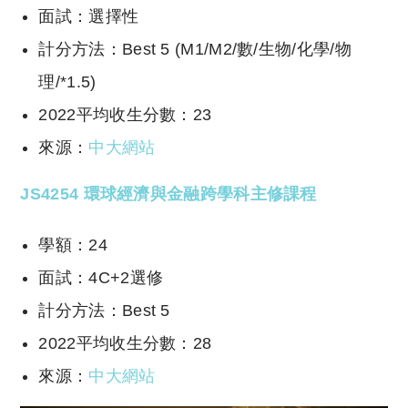
面試：選擇性
計分方法：Best 5 (M1/M2/數/生物/化學/物
理/*1.5)
2022平均收生分數：23
來源：
中大網站
JS4254 環球經濟與金融跨學科主修課程
學額：24
面試：4C+2選修
計分方法：Best 5
2022平均收生分數：28
來源：
中大網站