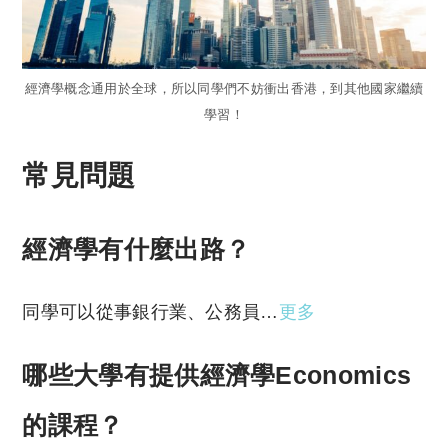
經濟學概念通用於全球，所以同學們不妨衝出香港，到其他國家繼續
學習！
常見問題
經濟學有什麼出路？
同學可以從事銀行業、公務員…
更多
哪些大學有提供經濟學Economics
的課程？