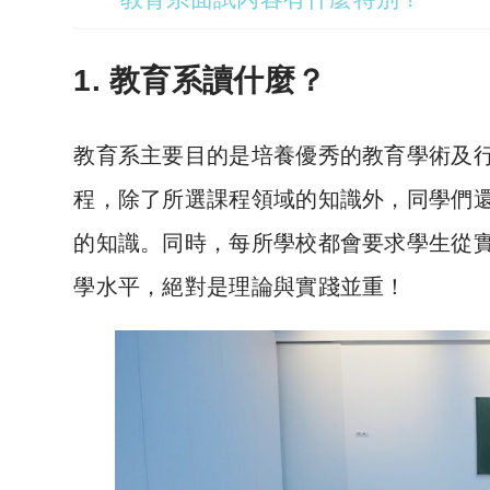
1. 教育系讀什麼？
教育系主要目的是培養優秀的教育學術及
程，除了所選課程領域的知識外，同學們
的知識。同時，每所學校都會要求學生從
學水平，絕對是理論與實踐並重！