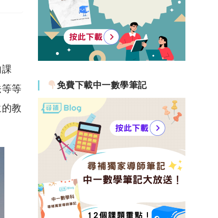
的課
免費下載中一數學筆記
法等等
生的教