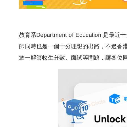
教育系Department of Educati
師同時也是一個十分理想的出路，不過香
逐一解答收生分數、面試等問題，讓各位