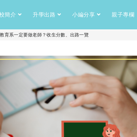
校簡介
升學出路
小編分享
親子專欄
讀教育系一定要做老師？收生分數、出路一覽