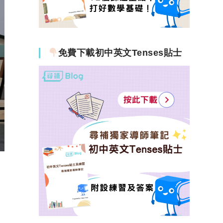
免費下載初中英文Tenses貼士