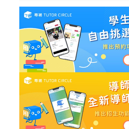
modifi