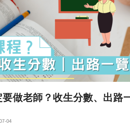
定要做老師？收生分數、出路
07-04