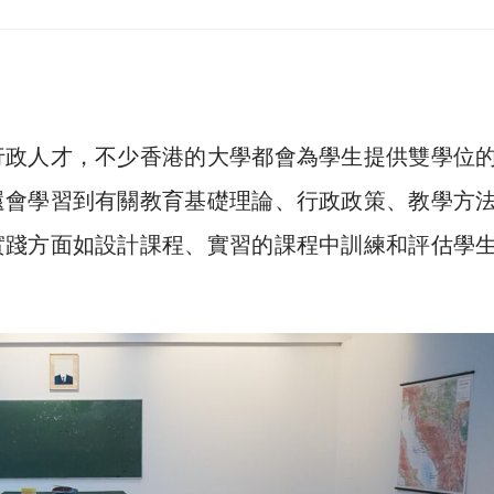
行政人才，不少香港的大學都會為學生提供雙學位
還會學習到有關教育基礎理論、行政政策、教學方
實踐方面如設計課程、實習的課程中訓練和評估學