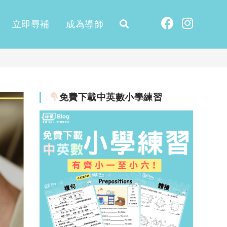
立即尋補
成為導師
免費下載中英數小學練習