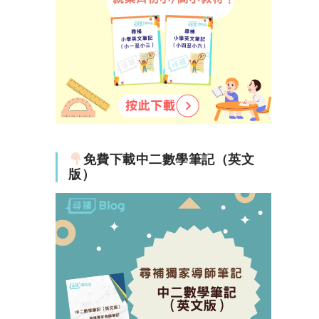
免費下載中二數學筆記（英文
版）