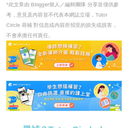
*此文章由 Blogger個人／編輯團隊 分享並僅供參
考，意見及內容並不代表本網誌立場，Tutor
Circle 尋補 對信息或內容所招至的損失或損害，
不會承擔任何責任。