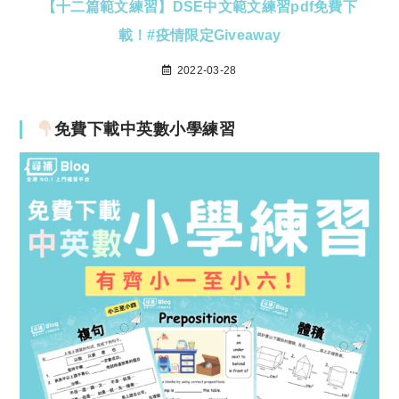
【十二篇範文練習】DSE中文範文練習pdf免費下
載！#疫情限定Giveaway
2022-03-28
免費下載中英數小學練習