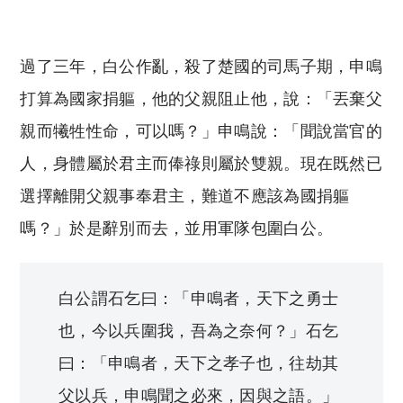
Copyright © 2023 Tutor Circle 尋補. All rights
reserved. 此文章未經許可，不得轉載。
過了三年，白公作亂，殺了楚國的司馬子期，申鳴
打算為國家捐軀，他的父親阻止他，說：「丟棄父
親而犧牲性命，可以嗎？」申鳴說：「聞說當官的
人，身體屬於君主而俸祿則屬於雙親。現在既然已
選擇離開父親事奉君主，難道不應該為國捐軀
嗎？」於是辭別而去，並用軍隊包圍白公。
白公謂石乞曰：「申鳴者，天下之勇士
也，今以兵圍我，吾為之奈何？」石乞
曰：「申鳴者，天下之孝子也，往劫其
父以兵，申鳴聞之必來，因與之語。」