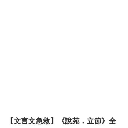
【文言文急救】《說苑．立節》全