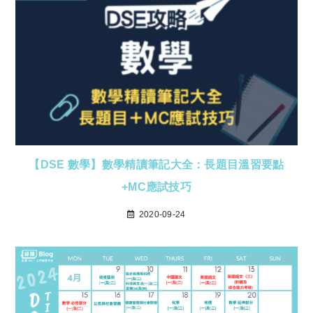
【DSE 數學】數學精讀筆記大全：長題目溫習要點
+MC應試技巧
2020-09-24