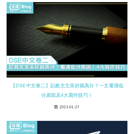
【DSE中文卷二】記敘文文采好就高分？一文看清低
分原因及4大寫作技巧！
2023-01-27