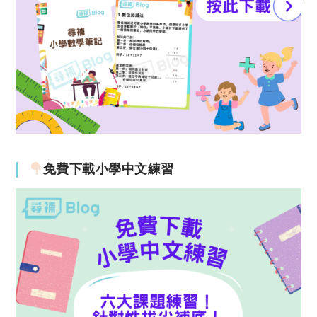
免費下載小學中文練習