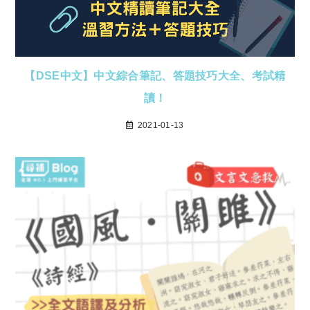
【DSE中文】中文綜合筆記、答題技巧大全、考試精
讀！
2021-01-13