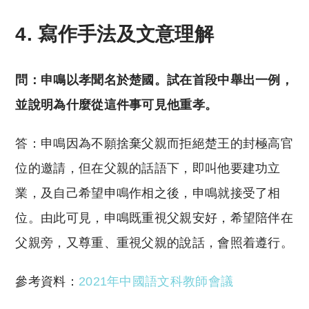
4. 寫作手法及文意理解
問：申鳴以孝聞名於楚國。試在首段中舉出一例，
並說明為什麼從這件事可見他重孝。
答：申鳴因為不願捨棄父親而拒絕楚王的封極高官
位的邀請，但在父親的話語下，即叫他要建功立
業，及自己希望申鳴作相之後，申鳴就接受了相
位。由此可見，申鳴既重視父親安好，希望陪伴在
父親旁，又尊重、重視父親的說話，會照着遵行。
參考資料：
2021年中國語文科教師會議