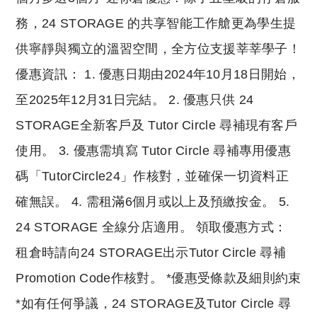
務，24 STORAGE 的共享智能工作艙更為學生提
供寧靜與獨立的溫習空間，全方位支援莘莘學子！
優惠資訊： 1. 優惠日期由2024年10月18日開始，
至2025年12月31日完結。 2. 優惠只供 24
STORAGE全新客戶及 Tutor Circle 尋補現有客戶
使用。 3. 優惠需填寫 Tutor Circle 尋補專用優惠
碼「TutorCircle24」作核對，並確保一切資料正
確無誤。 4. 需租滿6個月或以上及預繳按金。 5.
24 STORAGE 全線分店適用。 領取優惠方式：
租倉時請向24 STORAGE出示Tutor Circle 尋補
Promotion Code作核對。 *優惠受條款及細則約束
*如有任何爭議，24 STORAGE及Tutor Circle 尋