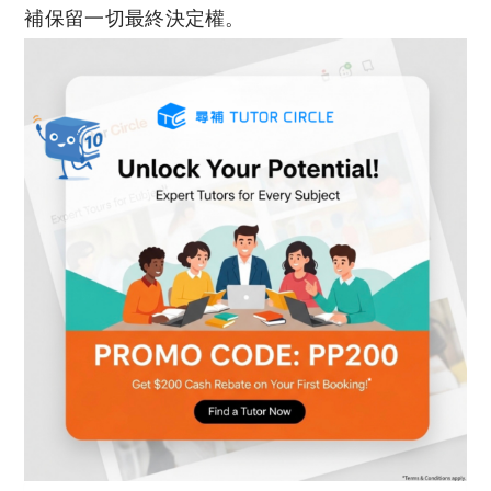
補保留一切最終決定權。