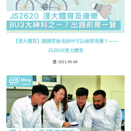
【浸大體育】讀體育做老師仲可以做管理層？——
JS2620浸大體育
2021-05-06