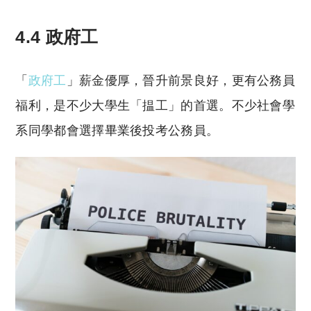
4.4 政府工
「
政府工
」薪金優厚，晉升前景良好，更有公務員
福利，是不少大學生「揾工」的首選。不少社會學
系同學都會選擇畢業後投考公務員。