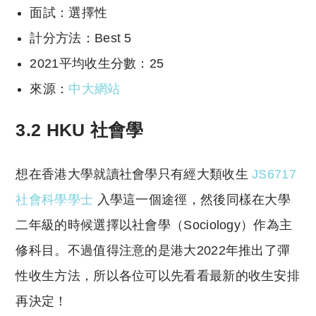
面試：選擇性
計分方法：Best 5
2021平均收生分數：25
來源：
中大網站
3.2 HKU 社會學
想在香港大學就讀社會學只有經大類收生
JS6717
社會科學學士
入學這一個途徑，然後同樣在大學
二年級的時候選擇以社會學（Sociology）作為主
修科目。不過值得注意的是港大2022年推出了彈
性收生方法，所以各位可以先看看最新的收生安排
再決定！