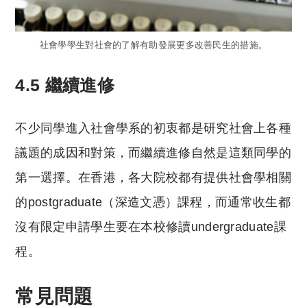
社會學學生對社會的了解有助發展更多改善民生的措施。
4.5 繼續進修
不少同學進入社會學系的初衷都是研究社會上各種
議題的成因和對策，而繼續進修自然是這類同學的
第一選擇。在香港，各大院校都有提供社會學相關
的postgraduate（深造文憑）課程，而通常收生都
沒有限定申請學生要在本校修讀undergraduate課
程。
常見問題