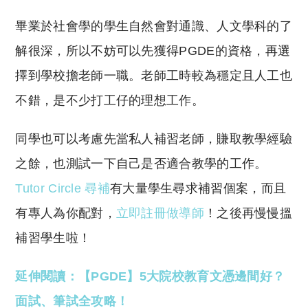
畢業於社會學的學生自然會對通識、人文學科的了
解很深，所以不妨可以先獲得PGDE的資格，再選
擇到學校擔老師一職。老師工時較為穩定且人工也
不錯，是不少打工仔的理想工作。
同學也可以考慮先當私人補習老師，賺取教學經驗
之餘，也測試一下自己是否適合教學的工作。
Tutor Circle 尋補
有大量學生尋求補習個案，而且
有專人為你配對，
立即註冊做導師
！之後再慢慢搵
補習學生啦！
延伸閱讀：【PGDE】5大院校教育文憑邊間好？
面試、筆試全攻略！