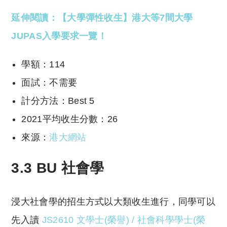
延伸閱讀：【大學彈性收生】港大等7間大學
JUPAS入學要求一覽！
學額：114
面試：不需要
計分方法：Best 5
2021平均收生分數：26
來源：
港大網站
3.3 BU 社會學
浸大社會學的招生方式以大類收生進行，同學可以
先入讀
JS2610 文學士(榮譽) / 社會科學學士(榮