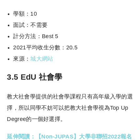
學額：10
面試：不需要
計分方法：Best 5
2021平均收生分數：20.5
來源：
城大網站
3.5 EdU 社會學
教大社會學提供的社會學課程只有高年級入學的選
擇，所以同學不妨可以把教大社會學視為Top Up
Degree的一個好選擇。
延伸閱讀：【Non-JUPAS】大學非聯招2022報名