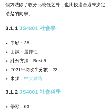
個方法除了收分比較低之外，也比較適合還未決定
清楚的同學。
3.1.1
JS4801 社會學
學額：38
面試：選擇性
計分方法：Best 5
2021平均收生分數：23
來源：
中大網站
3.1.2
JS4801 社會科學
學額：63