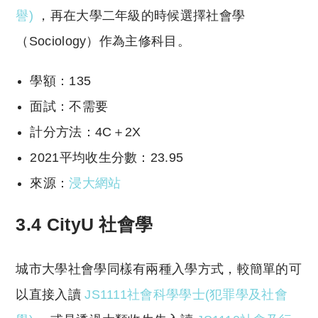
譽)
，再在大學二年級的時候選擇社會學
（Sociology）作為主修科目。
學額：135
面試：不需要
計分方法：4C＋2X
2021平均收生分數：23.95
來源：
浸大網站
3.4 CityU 社會學
城市大學社會學同樣有兩種入學方式，較簡單的可
以直接入讀
JS1111社會科學學士(犯罪學及社會