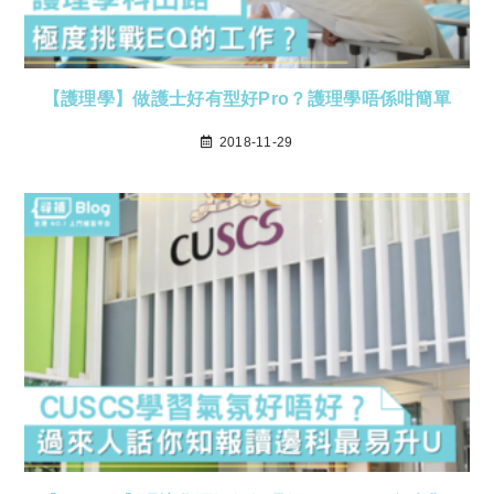
【護理學】做護士好有型好Pro？護理學唔係咁簡單
2018-11-29