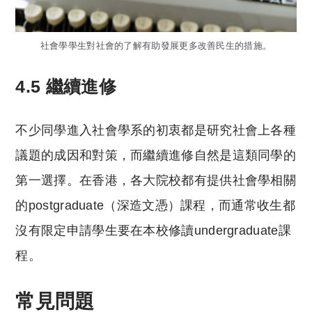
社會學學生對社會的了解有助發展更多改善民生的措施。
4.5 繼續進修
不少同學進入社會學系的初衷都是研究社會上各種
議題的成因和對策，而繼續進修自然是這類同學的
第一選擇。在香港，各大院校都有提供社會學相關
的postgraduate（深造文憑）課程，而通常收生都
沒有限定申請學生要在本校修讀undergraduate課
程。
常見問題