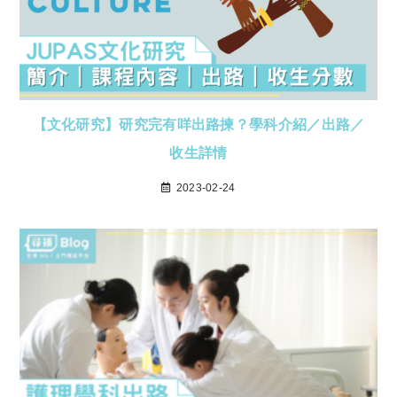
【文化研究】研究完有咩出路揀？學科介紹／出路／
收生詳情
2023-02-24