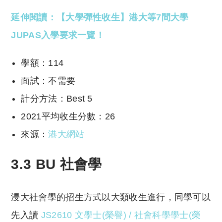
延伸閱讀：【大學彈性收生】港大等7間大學
JUPAS入學要求一覽！
學額：114
面試：不需要
計分方法：Best 5
2021平均收生分數：26
來源：
港大網站
3.3 BU 社會學
浸大社會學的招生方式以大類收生進行，同學可以
先入讀
JS2610 文學士(榮譽) / 社會科學學士(榮