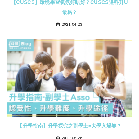
【CUSCS】環境學習氣氛好唔好？CUSCS邊科升U
最易？
2021-04-23
【升學指南】升學探究之副學士=大學入場券？
2019-08-26