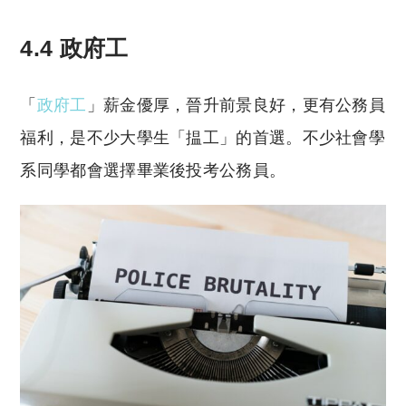
4.4 政府工
「
政府工
」薪金優厚，晉升前景良好，更有公務員
福利，是不少大學生「揾工」的首選。不少社會學
系同學都會選擇畢業後投考公務員。