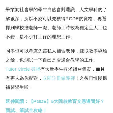
畢業於社會學的學生自然會對通識、人文學科的了
解很深，所以不妨可以先獲得PGDE的資格，再選
擇到學校擔老師一職。老師工時較為穩定且人工也
不錯，是不少打工仔的理想工作。
同學也可以考慮先當私人補習老師，賺取教學經驗
之餘，也測試一下自己是否適合教學的工作。
Tutor Circle 尋補
有大量學生尋求補習個案，而且
有專人為你配對，
立即註冊做導師
！之後再慢慢搵
補習學生啦！
延伸閱讀：【PGDE】5大院校教育文憑邊間好？
面試、筆試全攻略！