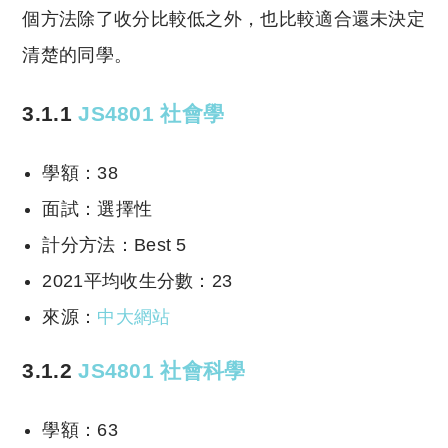
個方法除了收分比較低之外，也比較適合還未決定
清楚的同學。
3.1.1
JS4801 社會學
學額：38
面試：選擇性
計分方法：Best 5
2021平均收生分數：23
來源：
中大網站
3.1.2
JS4801 社會科學
學額：63