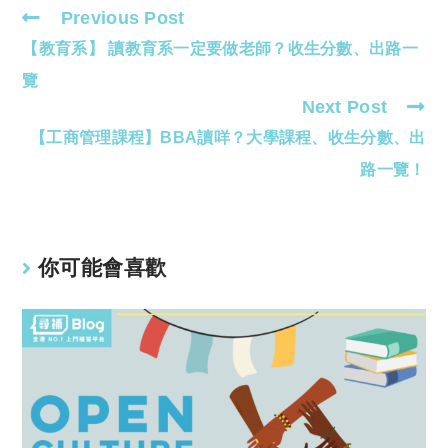
Previous Post
Read
【教育系】 讀教育系一定要做老師？收生分數、出路一
more
articles
覽
Next Post
【工商管理課程】BBA讀咩？大學課程、收生分數、出
路一覽！
你可能會喜歡