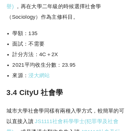
譽)
，再在大學二年級的時候選擇社會學
（Sociology）作為主修科目。
學額：135
面試：不需要
計分方法：4C＋2X
2021平均收生分數：23.95
來源：
浸大網站
3.4 CityU 社會學
城市大學社會學同樣有兩種入學方式，較簡單的可
以直接入讀
JS1111社會科學學士(犯罪學及社會