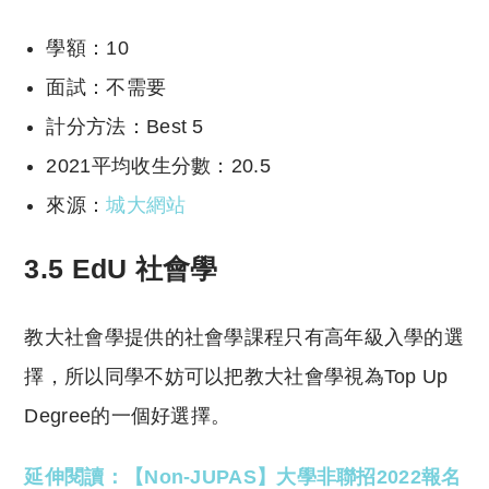
學額：10
面試：不需要
計分方法：Best 5
2021平均收生分數：20.5
來源：
城大網站
3.5 EdU 社會學
教大社會學提供的社會學課程只有高年級入學的選
擇，所以同學不妨可以把教大社會學視為Top Up
Degree的一個好選擇。
延伸閱讀：【Non-JUPAS】大學非聯招2022報名