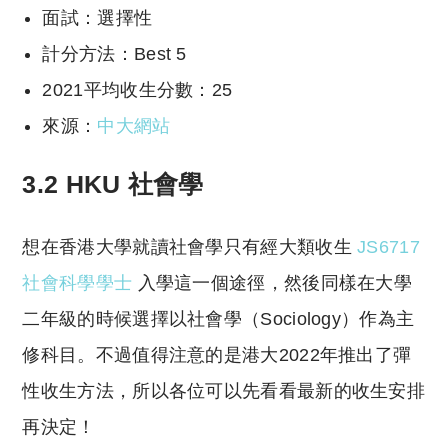
面試：選擇性
計分方法：Best 5
2021平均收生分數：25
來源：
中大網站
3.2 HKU 社會學
想在香港大學就讀社會學只有經大類收生
JS6717
社會科學學士
入學這一個途徑，然後同樣在大學
二年級的時候選擇以社會學（Sociology）作為主
修科目。不過值得注意的是港大2022年推出了彈
性收生方法，所以各位可以先看看最新的收生安排
再決定！