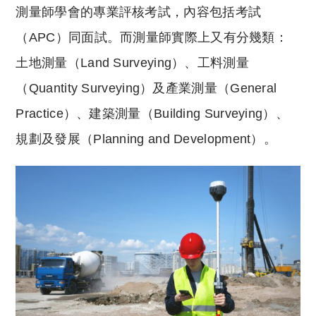
測量師學會的專業評核考試，內容包括考試
（APC）同面試。而測量師實際上又有分幾類：
土地測量（Land Surveying）、工料測量
（Quantity Surveying）及產業測量（General
Practice）、建築測量（Building Surveying）、
規劃及發展（Planning and Development）。