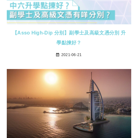
【Asso High-Dip 分别】副學士及高級文憑分別 升
學點揀好？
2021-06-21