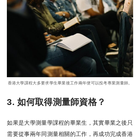
香港大學課程大多要求學生畢業後工作兩年便可以投考專業測量師。
3. 如何取得測量師資格？
如果是大學測量學課程的畢業生，其實畢業之後只
需要從事兩年同測量相關的工作，再成功完成香港