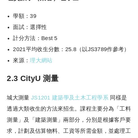
學額：39
面試：選擇性
計分方法：Best 5
2021平均收生分數：25.8（以JS3789作參考）
來源：
理大網站
2.3 CityU 測量
城大測量
JS1201 建築學及土木工程學系
同樣是
透過大類收生的方法來招生。課程主要分為「工料
測量」及「建築測量」兩部分，分別是根據客戶要
求，計劃及估算物料、工資等所需金額，並處理工