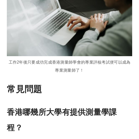
工作2年後只要成功完成香港測量師學會的專業評核考試便可以成為
專業測量師了！
常見問題
香港哪幾所大學有提供測量學課
程？