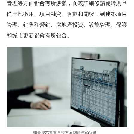
管理等方面都會有所涉獵，而較詳細修讀範疇則旦
從土地徵用、項目融資、規劃和開發，到建築項目
管理、銷售和營銷、房地產投資、設施管理、保護
和城市更新都會有所包含。
測量學不單單是學習有關建築的知識。