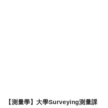
【測量學】大學Surveying測量課