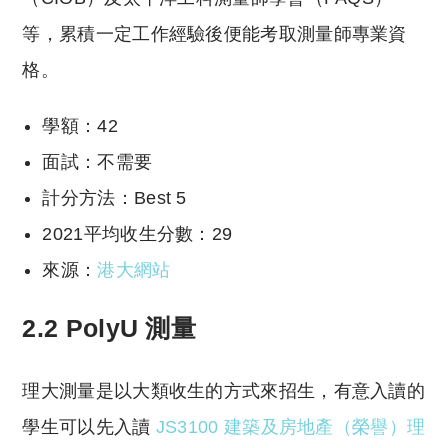
等，累積一定工作經驗後便能考取測量師專業資
格。
學額：42
面試：不需要
計分方法：Best 5
2021平均收生分數：29
來源：
港大網站
2.2 PolyU 測量
理大測量是以大類收生的方式來招生，有意入讀的
學生可以先入讀
JS3100 建築及房地產（榮譽）理