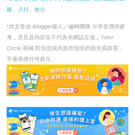
路、入行、收分
*此文章由 Blogger個人／編輯團隊 分享並僅供參
考，意見及內容並不代表本網誌立場，Tutor
Circle 尋補 對信息或內容所招至的損失或損害，
不會承擔任何責任。