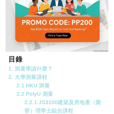
目錄
1. 測量學讀什麼？
2. 大學測量課程
2.1 HKU 測量
2.2 PolyU 測量
2.2.1 JS3100建築及房地產（榮
譽）理學士組合課程