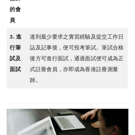
的會
員
3. 進
達到最少要求之實習經驗及提交工作日
行筆
誌及記事後，便可投考筆試。筆試合格
試及
後方可進行面試，通過面試便可成為正
面試
式註冊會員，亦即成為香港註冊測量
師。