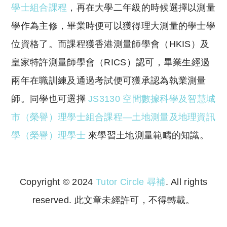
學士組合課程
，再在大學二年級的時候選擇以測量
學作為主修，畢業時便可以獲得理大測量的學士學
位資格了。而課程獲香港測量師學會（HKIS）及
皇家特許測量師學會（RICS）認可，畢業生經過
兩年在職訓練及通過考試便可獲承認為執業測量
師。同學也可選擇
JS3130 空間數據科學及智慧城
市（榮譽）理學士組合課程—土地測量及地理資訊
學（榮譽）理學士
來學習土地測量範疇的知識。
Copyright © 2024
Tutor Circle 尋補
. All rights
reserved. 此文章未經許可，不得轉載。
Copyright © 2023 Tutor Circle 尋補. All rights