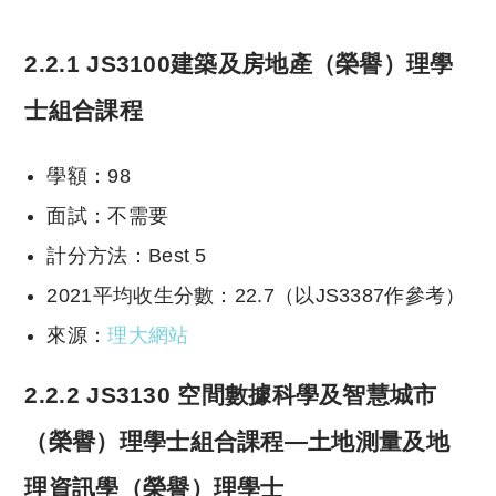
reserved. 此文章未經許可，不得轉載。
2.2.1 JS3100建築及房地產（榮譽）理學
士組合課程
學額：98
面試：不需要
計分方法：Best 5
2021平均收生分數：22.7（以JS3387作參考）
來源：
理大網站
2.2.2 JS3130 空間數據科學及智慧城市
（榮譽）理學士組合課程—土地測量及地
理資訊學（榮譽）理學士