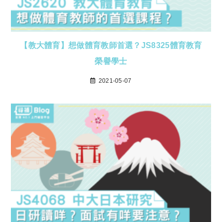
【教大體育】想做體育教師首選？JS8325體育教育
榮譽學士
2021-05-07