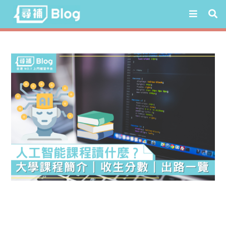
Skip
to
content