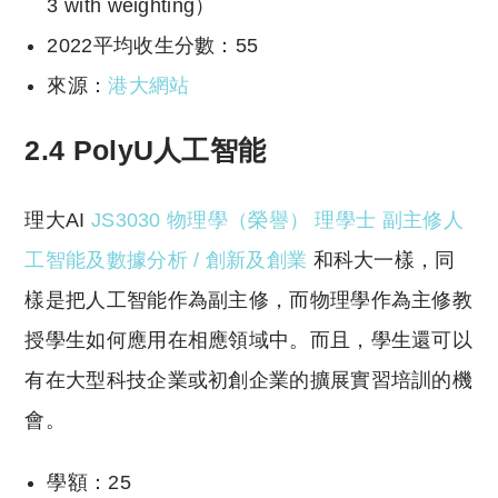
3 with weighting）
2022平均收生分數：55
來源：
港大網站
2.4 PolyU人工智能
理大AI
JS3030 物理學（榮譽） 理學士 副主修人
工智能及數據分析 / 創新及創業
和科大一樣，同
樣是把人工智能作為副主修，而物理學作為主修教
授學生如何應用在相應領域中。而且，學生還可以
有在大型科技企業或初創企業的擴展實習培訓的機
會。
學額：25