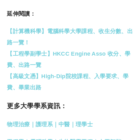
延伸閱讀：
【計算機科學】電腦科學大學課程、收生分數、出
路一覽！
【工程學副學士】HKCC Engine Asso 收分、學
費、出路一覽
【高級文憑】High-Dip院校課程、入學要求、學
費、畢業出路
更多大學學系資訊：
物理治療
｜
護理系
｜
中醫
｜
理學士