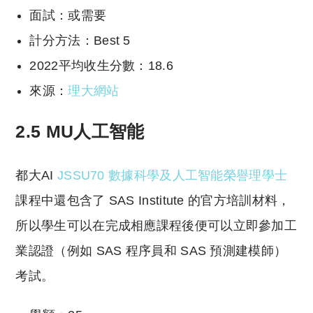
面試：或需要
計分方法：Best 5
2022平均收生分數：18.6
來源：
理大網站
2.5 MU人工智能
都大AI
JSSU70 數據科學及人工智能榮譽理學士
課程中還包含了 SAS Institute 的官方培訓材料，
所以學生可以在完成相應課程後便可以立即參加工
業認證（例如 SAS 程序員和 SAS 預測建模師）
考試。