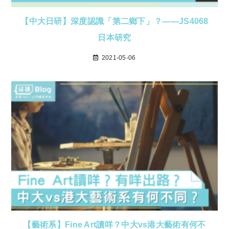
【中大日研】深度認識「第二鄉下」？——JS4068
日本研究
2021-05-06
【藝術系】Fine Art讀咩？中大vs港大藝術有何不