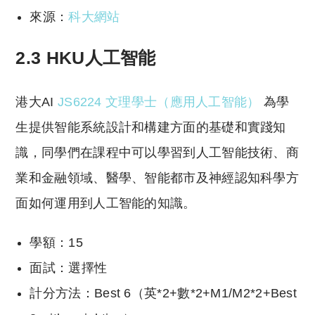
來源：
科大網站
2.3 HKU人工智能
港大AI
JS6224 文理學士（應用人工智能）
為學
生提供智能系統設計和構建方面的基礎和實踐知
識，同學們在課程中可以學習到人工智能技術、商
業和金融領域、醫學、智能都市及神經認知科學方
面如何運用到人工智能的知識。
學額：15
面試：選擇性
計分方法：Best 6（英*2+數*2+M1/M2*2+Best