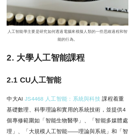
人工智能學主要是研究如何透過電腦來模擬人類的一些思維過程和智
能的行為。
2. 大學人工智能課程
2.1 CU人工智能
中大AI
JS4468 人工智能：系統與科技
課程着重
基礎數理、科學理論和實用的系統技術，並提供4
個專修範圍如「智能生物醫學」、「智能多媒體處
理」、「大規模人工智能——理論與系統」和「智