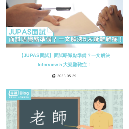
【JUPAS面試】面試唔識點準備？一文解決
Interview 5 大疑難雜症！
2023-05-29