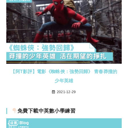
【阿T影評】電影《蜘蛛俠：強勢回歸》 青春莽撞的
少年英雄
2021-12-29
免費下載中英數小學練習