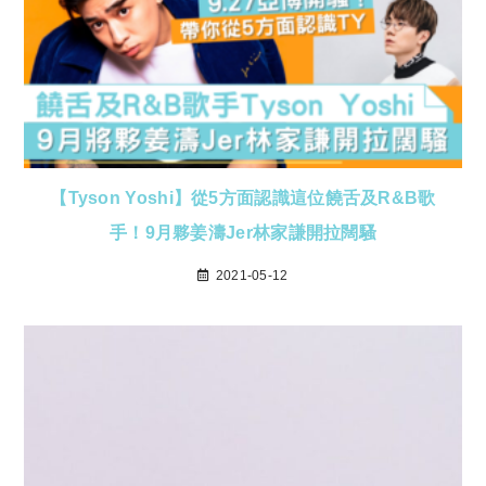
【Tyson Yoshi】從5方面認識這位饒舌及R&B歌
手！9月夥姜濤Jer林家謙開拉闊騷
2021-05-12