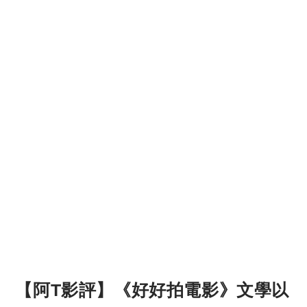
【阿T影評】《好好拍電影》文學以