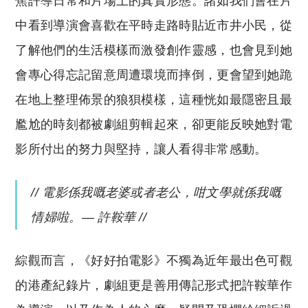
焦許導日常和片場上的真實形態。諸如我們會在片
中看到導演會喜歡在平時走路時貼近市井小民，從
了解他們的生活模樣而激發創作靈感，也會見到她
會專心得忘記留意周遭環境而摔倒，更會望到她跪
在地上整理佈景的狼狽模樣，這種恍如最隱密且最
尷尬的時刻都被劇組剪輯起來，卻更能反映她對電
影所付出的努力與堅持，讓人看得非常感動。
// 電影係我嘅老婆或者老公，咁文學就係我嘅
情婦啦。— 許鞍華 //
綜觀而言，《好好拍電影》不獨為近年最出色可觀
的港產紀錄片，劇組更是善用傳記形式把許鞍華作