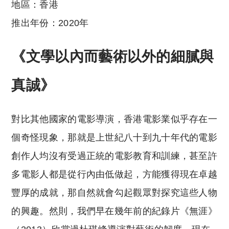
地區：香港
推出年份：2020年
《文學以內而藝術以外的細膩與
真誠》
對比其他國家的電影導演，香港電影業似乎存在一
個奇怪現象，那就是上世紀八十到九十年代的電影
創作人均沒有受過正統的電影教育和訓練，甚至許
多電影人都是從行內由低做起，方能獲得現在卓越
豐厚的成就，那自然就會勾起觀眾對探究這些人物
的興趣。然則，我們早在幾年前的紀錄片《無涯》