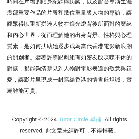
時間在片場的貼身紀錄與訪談，以及配合導演生涯
幾部重要作品的片段和幾位重量級人物的專訪，讓
觀眾得以重新拼湊人物在鎂光燈背後所面對的歷練
和內心世界，從而理解她的出身背景、性格與心理
質素，是如何扶助她逐步成為當代香港電影新浪潮
的開創者。聽著許導跟劇組有如密友般喋喋不休的
對談，都能夠清楚見到人物對電影表達的敬意與鍾
愛，讓影片呈現成一封寫給香港的情書般坦誠，實
屬難能可貴。
Copyright © 2024
Tutor Circle 尋補
. All rights
reserved. 此文章未經許可，不得轉載。