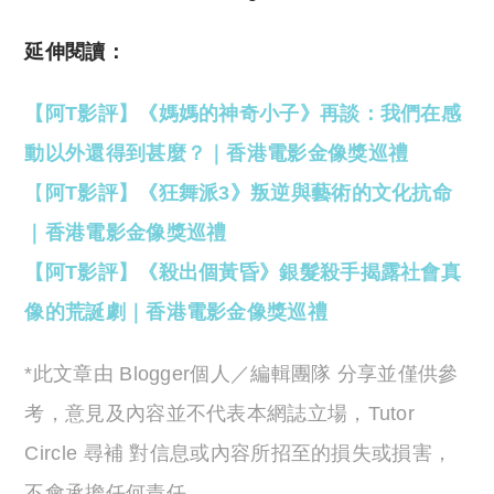
延伸閱讀：
【阿T影評】《媽媽的神奇小子》再談：我們在感
動以外還得到甚麼？｜香港電影金像獎巡禮
【
阿T影評】《狂舞派3》叛逆與藝術的文化抗命
｜香港電影金像獎巡禮
【阿T影評】《殺出個黃昏》銀髮殺手揭露社會真
像的荒誕劇｜香港電影金像獎巡禮
*此文章由 Blogger個人／編輯團隊 分享並僅供參
考，意見及內容並不代表本網誌立場，Tutor
Circle 尋補 對信息或內容所招至的損失或損害，
不會承擔任何責任。