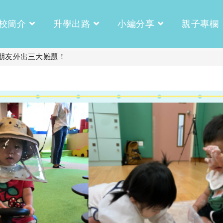
校簡介
升學出路
小編分享
親子專欄
朋友外出三大難題！