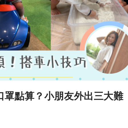
口罩點算？小朋友外出三大難