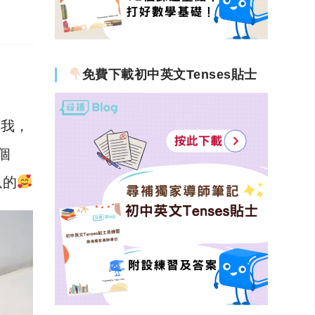
免費下載初中英文Tenses貼士
開我，
個
以的