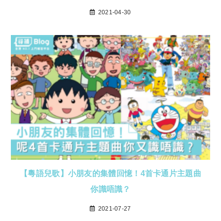
2021-04-30
【粵語兒歌】小朋友的集體回憶！4首卡通片主題曲
你識唔識？
2021-07-27