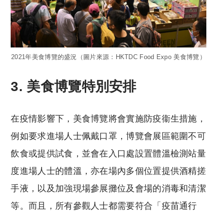
2021年美食博覽的盛況（圖片來源：HKTDC Food Expo 美食博覽）
3. 美食博覽特別安排
在疫情影響下，美食博覽將會實施防疫衞生措施，
例如要求進場人士佩戴口罩，博覽會展區範圍不可
飲食或提供試食，並會在入口處設置體溫檢測站量
度進場人士的體溫，亦在場內多個位置提供酒精搓
手液，以及加強現場參展攤位及會場的消毒和清潔
等。而且，所有參觀人士都需要符合「疫苗通行