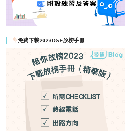
免費下載2023DSE放榜手冊