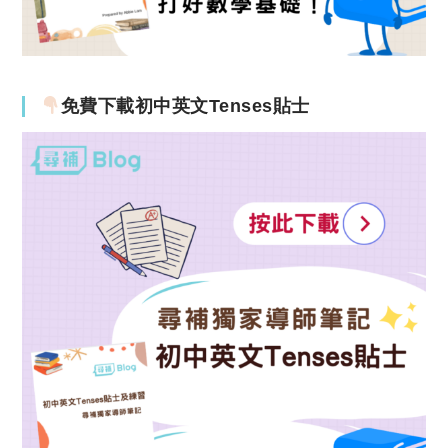
免費下載初中英文Tenses貼士