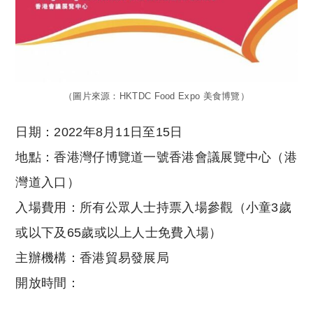
（圖片來源：HKTDC Food Expo 美食博覽）
日期：2022年8月11日至15日
地點：香港灣仔博覽道一號香港會議展覽中心（港
灣道入口）
入場費用：所有公眾人士持票入場參觀（小童3歲
或以下及65歲或以上人士免費入場）
主辦機構：香港貿易發展局
開放時間：