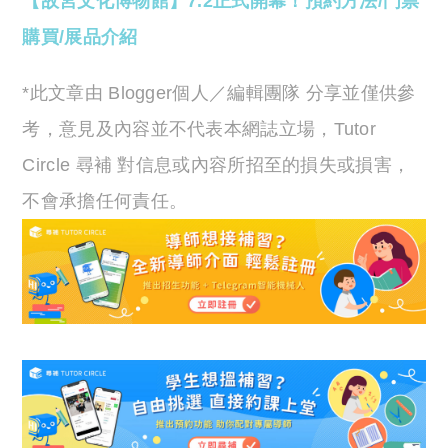
【故宮文化博物館】7.2正式開幕！預約方法/門票
購買/展品介紹
*此文章由 Blogger個人／編輯團隊 分享並僅供參
考，意見及內容並不代表本網誌立場，Tutor
Circle 尋補 對信息或內容所招至的損失或損害，
不會承擔任何責任。