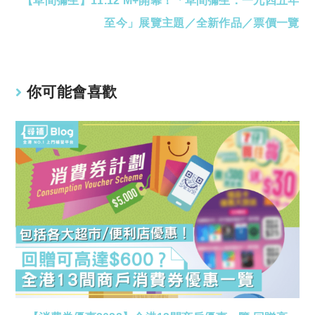
【草間彌生】11.12 M+開幕！「草間彌生：一九四五年
至今」展覽主題／全新作品／票價一覽
你可能會喜歡