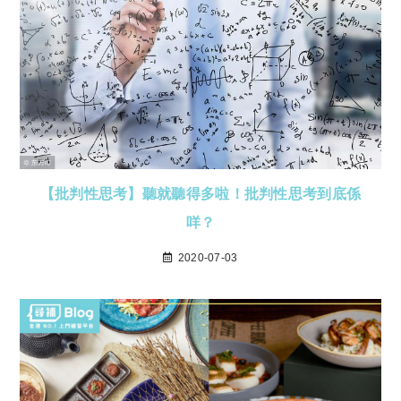
【批判性思考】聽就聽得多啦！批判性思考到底係
咩？
2020-07-03