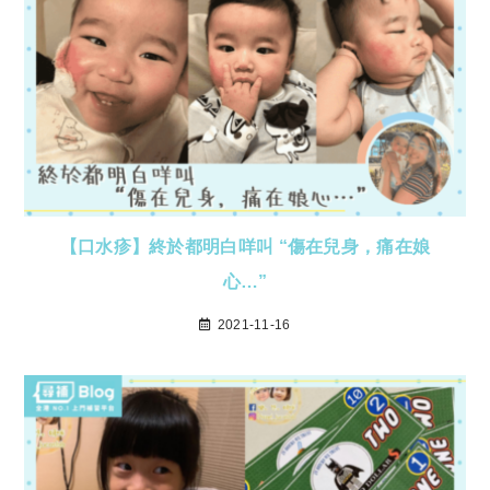
【口水疹】終於都明白咩叫 “傷在兒身，痛在娘
心…”
2021-11-16