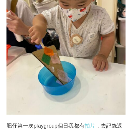
肥仔第一次playgroup個日我都有
拍片
，去記錄返