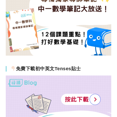
免費下載初中英文Tenses貼士