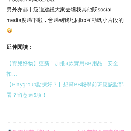
另外亦都十級強建議大家去埋我其他既social
media度睇下啦，會睇到我地同bb互動既小片段的
延伸閱讀：
【育兒好物】更新！加推4款實用BB用品：安全
扣…
【Playgroup點揀好？】想幫BB報學前班應該點部
署？留意這5項！
－－－－－－－－－－－－－－－－－－－－