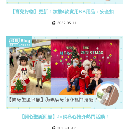
【育兒好物】更新！加推4款實用BB用品：安全扣…
2022-05-11
【開心聖誕回顧】Jo媽私心推介熱門活動！
2023-01-03