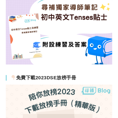
免費下載2023DSE放榜手冊