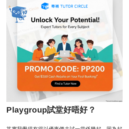
Playgroup試堂好唔好？
其實我覺得有得以優惠價去試一堂係幾好，因為好