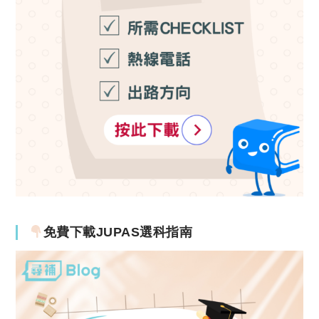
免費下載JUPAS選科指南