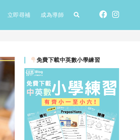
立即尋補
成為導師
免費下載中英數小學練習