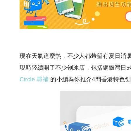
現在天氣這麼熱，不少人都希望有夏日消
現時陸續開了不少刨冰店，包括銅鑼灣日式刨
Circle 尋補
的小編為你推介4間香港特色