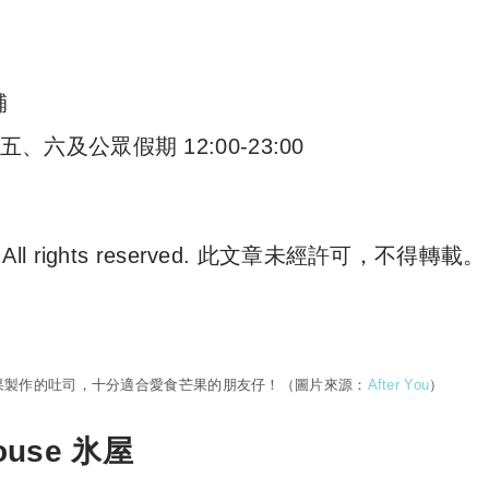
舖
五、六及公眾假期 12:00-23:00
. All rights reserved. 此文章未經許可，不得轉載。
e 尋補. All rights reserved. 此文章未經許可，不得轉載。
國芒果製作的吐司，十分適合愛食芒果的朋友仔！（圖片來源：
After You
）
House 氷屋