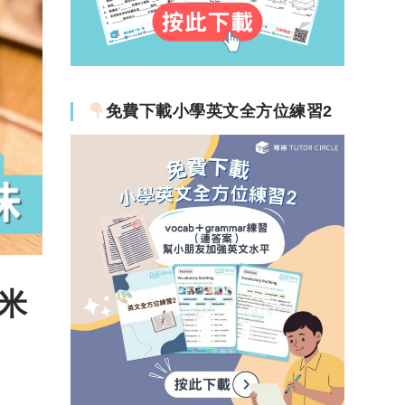
免費下載小學英文全方位練習2
米