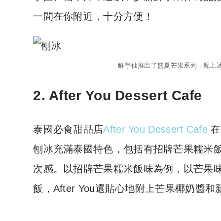
一間在你附近，十分方便！
鮮芋仙推出了盛夏芒果系列，配上
2. After You Dessert Cafe
泰國必食甜品店
After You Dessert Cafe
在
刨冰充滿泰國特色，包括有招牌芒果糯米
次感。以招牌芒果糯米飯味為例，以芒果
飯，After You還貼心地附上芒果椰奶