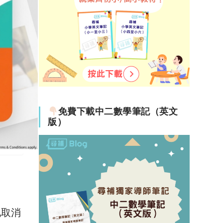
免費下載中二數學筆記（英文
版）
地取消