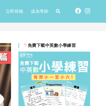
立即尋補
成為導師
免費下載中英數小學練習