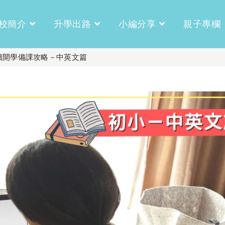
校簡介
升學出路
小編分享
親子專欄
讀開學備課攻略－中英文篇