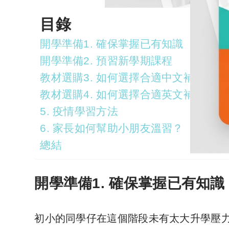
目錄
開學準備1. 確保掌握已有知識
開學準備2. 預習新學期課程
教材選購3. 如何選擇合適中文補充練習
教材選購4. 如何選擇合適英文補充練習
5. 疫情學習方法
6. 家長如何幫助小朋友溫習？
總結
開學準備1. 確保掌握已有知識
初小的同學仔在這個階段未有太大升學壓