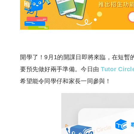
開學了！9月1的開課日即將來臨，在短暫
要預先做好兩手準備。今日由
Tutor Circ
希望能令同學仔和家長一同參與！