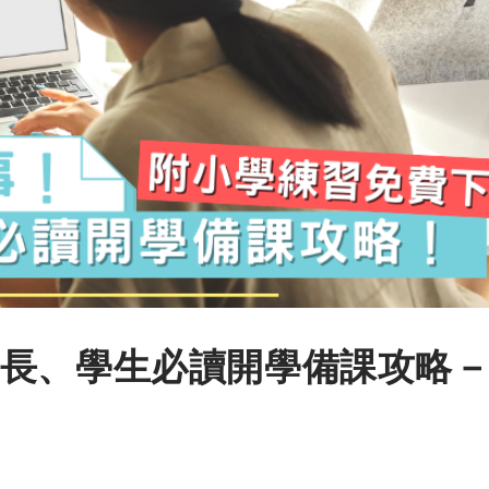
長、學生必讀開學備課攻略