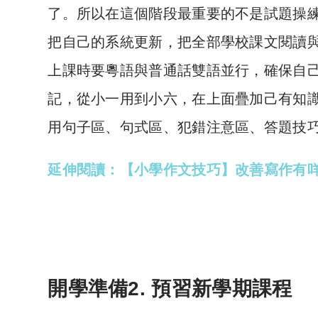
了。所以在這個階段最重要的不是試題操
把自己的系統更新，把全部學校課文閱讀
上課時要粵語與普通話雙語並行，確保自
記，從小一用到小六，在上面疊加己有知
用句子區、句式區、犯錯注意區、答題技
延伸閱讀：【小學作文技巧】改善寫作有咩
開學準備2. 預習新學期課程