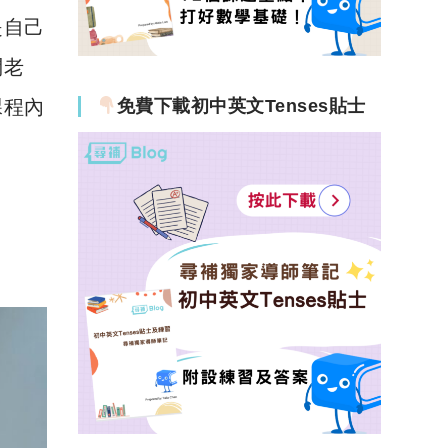
是自己
問老
免費下載初中英文Tenses貼士
課程內