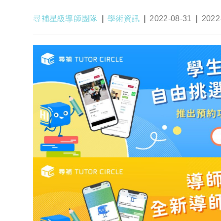
Post
Post
Post
Post
尋補星級導師團隊
學術資訊
2022-08-31
2022
author:
category:
published:
last
modif