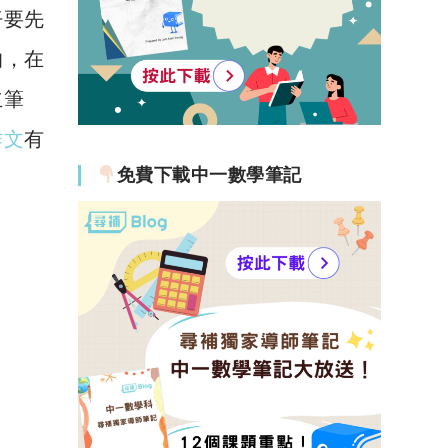
仔要先
的，在
立筆
作文
有
免費下載中一數學筆記