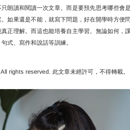
不只朗讀和閱讀一次文章。而是要預先思考哪些會
案。如果還是不能，就寫下問題，好在開學時方便
能真正理解。而這也能培養自主學習。無論如何，
、句式、寫作和說話等訓練。
. All rights reserved. 此文章未經許可，不得轉載。
e 尋補. All rights reserved. 此文章未經許可，不得轉載。