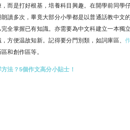
練，而是打好根基，培養科目興趣。在開學前同學
與朗讀多次，畢竟大部分小學都是以普通話教中文
己完全掌握已有知識。亦需要為中文科建立一本獨
識，方便温故知新。記得要分門別類，如詞庫區、
巧區和創作區等。
方法？5個作文高分小貼士！