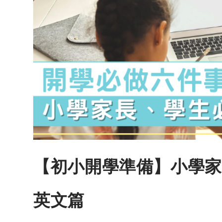
【初小開學準備】小學家
英文篇