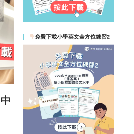
免費下載小學英文全方位練習2
－中