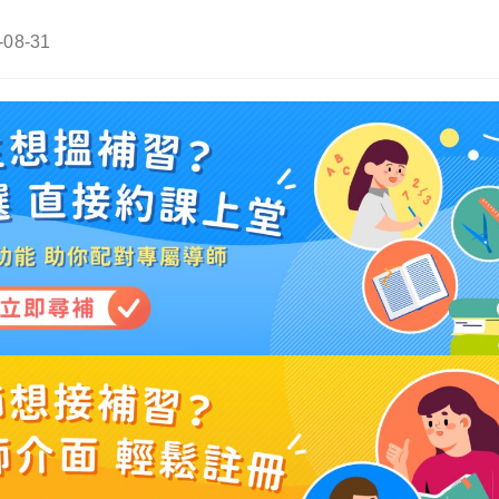
-08-31
ied: