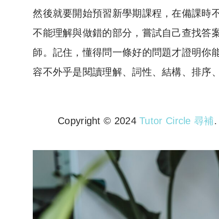
然後就要開始預習新學期課程，在備課時
不能理解與做錯的部分，嘗試自己查找答
師。記住，懂得問一條好的問題才證明你
容不外乎是閱讀理解、詞性、結構、排序
Copyright © 2024
Tutor Circle 尋補
Copyright © 2023 Tutor Circl